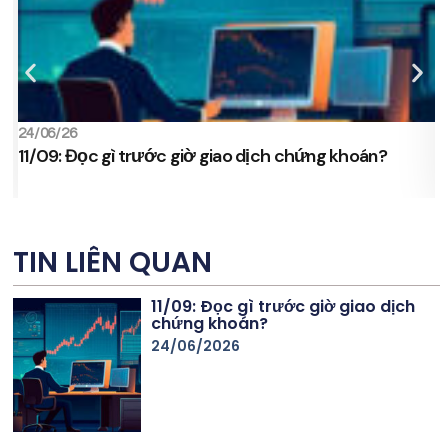
24/06/26
2
11/09: Đọc gì trước giờ giao dịch chứng khoán?
s
TIN LIÊN QUAN
11/09: Đọc gì trước giờ giao dịch
chứng khoán?
24/06/2026