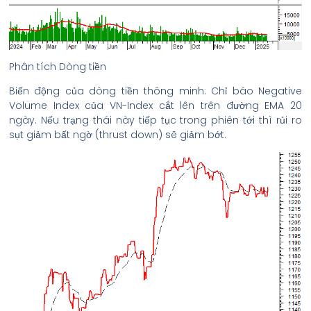
Phân tích Dòng tiền
Biến động của dòng tiền thông minh: Chỉ báo Negative
Volume Index của VN-Index cắt lên trên đường EMA 20
ngày. Nếu trạng thái này tiếp tục trong phiên tới thì rủi ro
sụt giảm bất ngờ (thrust down) sẽ giảm bớt.