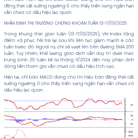
đồng thời cắt xuống ngưỡng 0 cho thấy triển vọng ngắn hạn
vẫn chưa có dấu hiệu lạc quan.
NHẬN ĐỊNH THỊ TRƯỜNG CHỨNG KHOÁN TUẦN 13-17/01/2025
Trong khung thời gian tuần (13-17/01/2025), VN-Index tăng
điểm và phục hồi trở lại sau khi liên tục giảm mạnh ở các
tuần trước đó. Ngoài ra, chỉ số vượt lên trên đường SMA 200
tuần. Tuy nhiên, khối lượng giao dịch vẫn duy trì dưới mức
trung bình 20 tuần kể từ tháng 11/2024 đến nay phản ánh
dòng tiền tham gia vẫn chưa có dấu hiệu tích cực.
Hiện tại, chỉ báo MACD đang cho tín hiệu bán đồng thời cắt
xuống ngưỡng 0 cho thấy triển vọng ngắn hạn vẫn chưa có
dấu hiệu lạc quan.