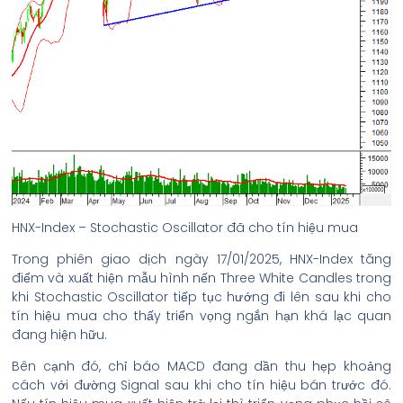
HNX-Index – Stochastic Oscillator đã cho tín hiệu mua
Trong phiên giao dịch ngày 17/01/2025, HNX-Index tăng
điểm và xuất hiện mẫu hình nến Three White Candles trong
khi Stochastic Oscillator tiếp tục hướng đi lên sau khi cho
tín hiệu mua cho thấy triển vọng ngắn hạn khá lạc quan
đang hiện hữu.
Bên cạnh đó, chỉ báo MACD đang dần thu hẹp khoảng
cách với đường Signal sau khi cho tín hiệu bán trước đó.