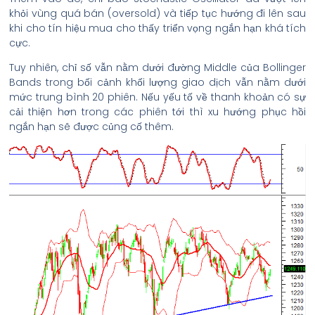
khỏi vùng quá bán (oversold) và tiếp tục hướng đi lên sau
khi cho tín hiệu mua cho thấy triển vọng ngắn hạn khá tích
cực.
Tuy nhiên, chỉ số vẫn nằm dưới đường Middle của Bollinger
Bands trong bối cảnh khối lượng giao dịch vẫn nằm dưới
mức trung bình 20 phiên. Nếu yếu tố về thanh khoản có sự
cải thiện hơn trong các phiên tới thì xu hướng phục hồi
ngắn hạn sẽ được củng cố thêm.