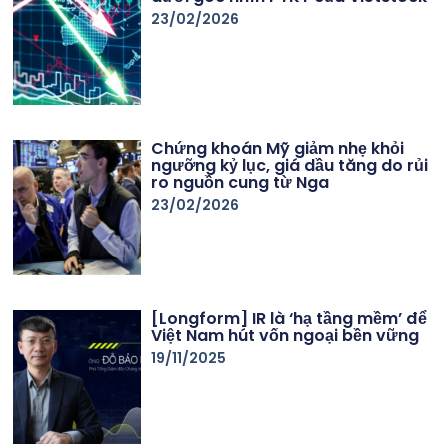
23/02/2026
Chứng khoán Mỹ giảm nhẹ khỏi
ngưỡng kỷ lục, giá dầu tăng do rủi
ro nguồn cung từ Nga
23/02/2026
[Longform] IR là ‘hạ tầng mềm’ để
Việt Nam hút vốn ngoại bền vững
19/11/2025