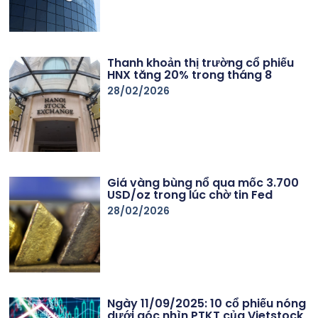
Thanh khoản thị trường cổ phiếu
HNX tăng 20% trong tháng 8
28/02/2026
Giá vàng bùng nổ qua mốc 3.700
USD/oz trong lúc chờ tin Fed
28/02/2026
Ngày 11/09/2025: 10 cổ phiếu nóng
dưới góc nhìn PTKT của Vietstock