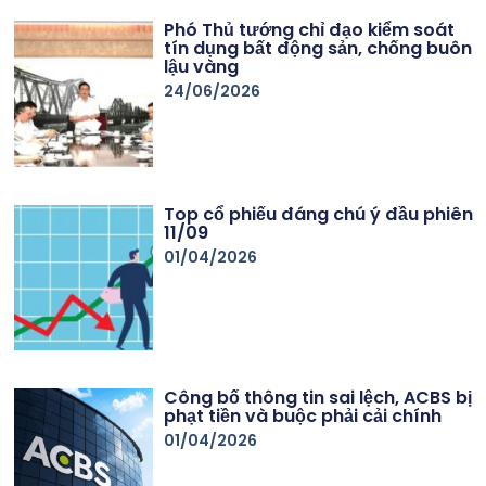
Phó Thủ tướng chỉ đạo kiểm soát
tín dụng bất động sản, chống buôn
lậu vàng
24/06/2026
Top cổ phiếu đáng chú ý đầu phiên
11/09
01/04/2026
Công bố thông tin sai lệch, ACBS bị
phạt tiền và buộc phải cải chính
01/04/2026