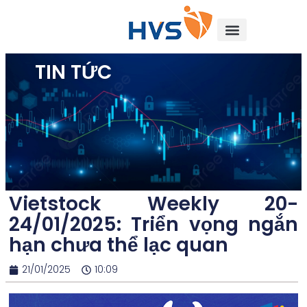
TIN TỨC
Vietstock Weekly 20-
24/01/2025: Triển vọng ngắn
hạn chưa thể lạc quan
21/01/2025
10:09