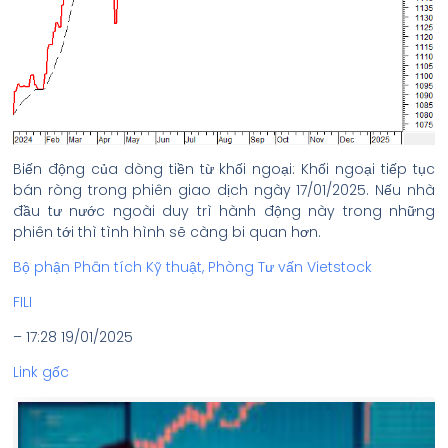
Biến động của dòng tiền từ khối ngoại: Khối ngoại tiếp tục
bán ròng trong phiên giao dịch ngày 17/01/2025. Nếu nhà
đầu tư nước ngoài duy trì hành động này trong những
phiên tới thì tình hình sẽ càng bi quan hơn.
Bộ phận Phân tích Kỹ thuật, Phòng Tư vấn Vietstock
FILI
– 17:28 19/01/2025
Link gốc