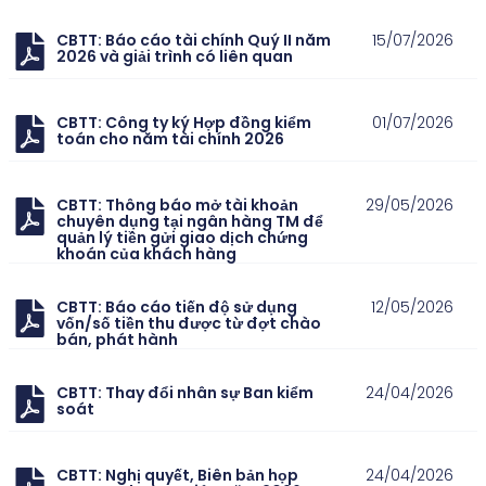
CBTT: Báo cáo tài chính Quý II năm
15/07/2026
2026 và giải trình có liên quan
CBTT: Công ty ký Hợp đồng kiểm
01/07/2026
toán cho năm tài chính 2026
CBTT: Thông báo mở tài khoản
29/05/2026
chuyên dụng tại ngân hàng TM để
quản lý tiền gửi giao dịch chứng
khoán của khách hàng
CBTT: Báo cáo tiến độ sử dụng
12/05/2026
vốn/số tiền thu được từ đợt chào
bán, phát hành
CBTT: Thay đổi nhân sự Ban kiểm
24/04/2026
soát
CBTT: Nghị quyết, Biên bản họp
24/04/2026