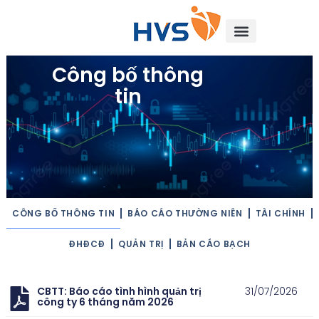
Công bố thông
tin
CÔNG BỐ THÔNG TIN
BÁO CÁO THƯỜNG NIÊN
TÀI CHÍNH
ĐHĐCĐ
QUẢN TRỊ
BẢN CÁO BẠCH
CBTT: Báo cáo tình hình quản trị
31/07/2026
công ty 6 tháng năm 2026