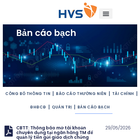
Bản cáo bạch
CÔNG BỐ THÔNG TIN
BÁO CÁO THƯỜNG NIÊN
TÀI CHÍNH
ĐHĐCĐ
QUẢN TRỊ
BẢN CÁO BẠCH
CBTT: Thông báo mở tài khoản
29/05/2026
chuyên dụng tại ngân hàng TM để
quản lý tiền gửi giao dịch chứng