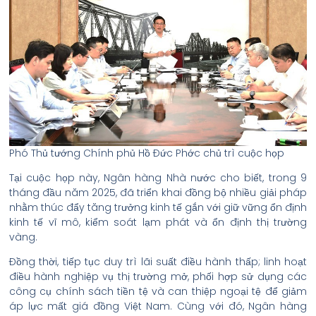
Phó Thủ tướng Chính phủ Hồ Đức Phớc chủ trì cuộc họp
Tại cuộc họp này, Ngân hàng Nhà nước cho biết, trong 9
tháng đầu năm 2025, đã triển khai đồng bộ nhiều giải pháp
nhằm thúc đẩy tăng trưởng kinh tế gắn với giữ vững ổn định
kinh tế vĩ mô, kiểm soát lạm phát và ổn định thị trường
vàng.
Đồng thời, tiếp tục duy trì lãi suất điều hành thấp; linh hoạt
điều hành nghiệp vụ thị trường mở, phối hợp sử dụng các
công cụ chính sách tiền tệ và can thiệp ngoại tệ để giảm
áp lực mất giá đồng Việt Nam. Cùng với đó, Ngân hàng