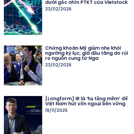
dưới góc nhìn PTKT của Vietstock
23/02/2026
Chứng khoán Mỹ giảm nhẹ khỏi
ngưỡng kỷ lục, giá dầu tăng do rủi
ro nguồn cung từ Nga
23/02/2026
[Longform] IR là ‘hạ tầng mềm’ để
Việt Nam hút vốn ngoại bền vững
19/11/2025