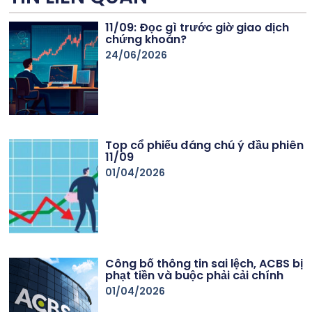
11/09: Đọc gì trước giờ giao dịch
chứng khoán?
24/06/2026
Top cổ phiếu đáng chú ý đầu phiên
11/09
01/04/2026
Công bố thông tin sai lệch, ACBS bị
phạt tiền và buộc phải cải chính
01/04/2026