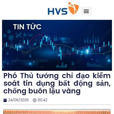
TIN TỨC
Phó Thủ tướng chỉ đạo kiểm
soát tín dụng bất động sản,
chống buôn lậu vàng
24/06/2026
00:42