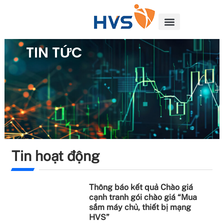
TIN TỨC
Tin hoạt động
Thông báo kết quả Chào giá
cạnh tranh gói chào giá “Mua
sắm máy chủ, thiết bị mạng
HVS”