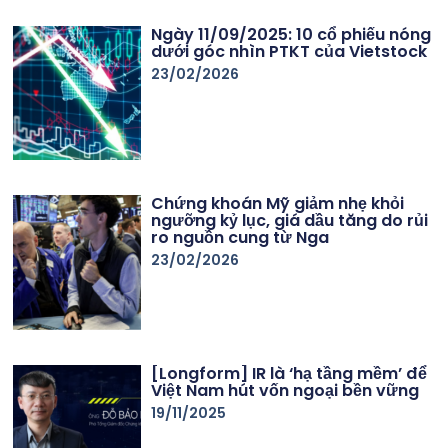
Ngày 11/09/2025: 10 cổ phiếu nóng
dưới góc nhìn PTKT của Vietstock
23/02/2026
Chứng khoán Mỹ giảm nhẹ khỏi
ngưỡng kỷ lục, giá dầu tăng do rủi
ro nguồn cung từ Nga
23/02/2026
[Longform] IR là ‘hạ tầng mềm’ để
Việt Nam hút vốn ngoại bền vững
19/11/2025