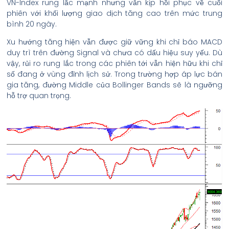
VN-Index rung lắc mạnh nhưng vẫn kịp hồi phục về cuối
phiên với khối lượng giao dịch tăng cao trên mức trung
bình 20 ngày.
Xu hướng tăng hiện vẫn được giữ vững khi chỉ báo MACD
duy trì trên đường Signal và chưa có dấu hiệu suy yếu. Dù
vậy, rủi ro rung lắc trong các phiên tới vẫn hiện hữu khi chỉ
số đang ở vùng đỉnh lịch sử. Trong trường hợp áp lực bán
gia tăng, đường Middle của Bollinger Bands sẽ là ngưỡng
hỗ trợ quan trọng.