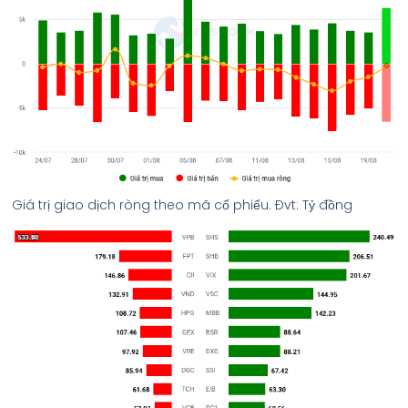
Giá trị giao dịch ròng theo mã cổ phiếu. Đvt: Tỷ đồng