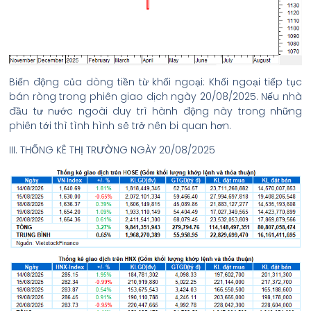
Biến động của dòng tiền từ khối ngoại: Khối ngoại tiếp tục
bán ròng trong phiên giao dịch ngày 20/08/2025. Nếu nhà
đầu tư nước ngoài duy trì hành động này trong những
phiên tới thì tình hình sẽ trở nên bi quan hơn.
III. THỐNG KÊ THỊ TRƯỜNG NGÀY 20/08/2025