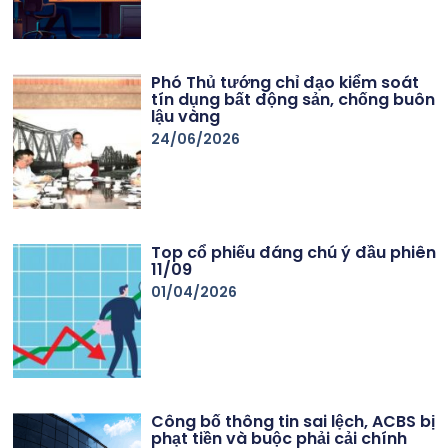
Phó Thủ tướng chỉ đạo kiểm soát
tín dụng bất động sản, chống buôn
lậu vàng
24/06/2026
Top cổ phiếu đáng chú ý đầu phiên
11/09
01/04/2026
Công bố thông tin sai lệch, ACBS bị
phạt tiền và buộc phải cải chính