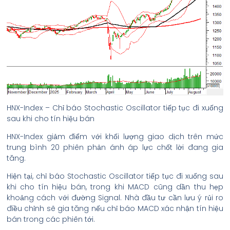
HNX-Index – Chỉ báo Stochastic Oscillator tiếp tục đi xuống
sau khi cho tín hiệu bán
HNX-Index giảm điểm với khối lượng giao dịch trên mức
trung bình 20 phiên phản ánh áp lực chốt lời đang gia
tăng.
Hiện tại, chỉ báo Stochastic Oscillator tiếp tục đi xuống sau
khi cho tín hiệu bán, trong khi MACD cũng dần thu hẹp
khoảng cách với đường Signal. Nhà đầu tư cần lưu ý rủi ro
điều chỉnh sẽ gia tăng nếu chỉ báo MACD xác nhận tín hiệu
bán trong các phiên tới.