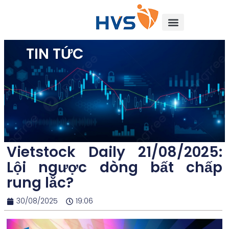
TIN TỨC
Vietstock Daily 21/08/2025:
Lội ngược dòng bất chấp
rung lắc?
30/08/2025
19:06