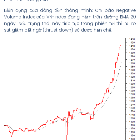
Biến động của dòng tiền thông minh: Chỉ báo Negative
Volume Index của VN-Index đang nằm trên đường EMA 20
ngày. Nếu trạng thái này tiếp tục trong phiên tới thì rủi ro
sụt giảm bất ngờ (thrust down) sẽ được hạn chế.