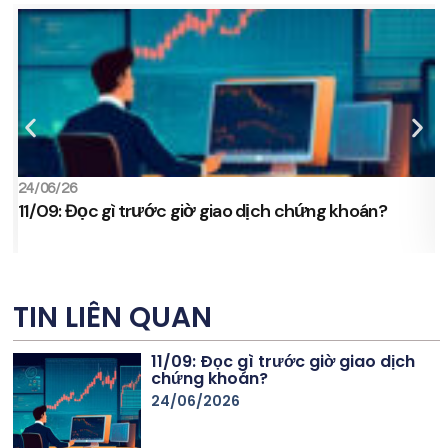
24/06/26
2
11/09: Đọc gì trước giờ giao dịch chứng khoán?
s
TIN LIÊN QUAN
11/09: Đọc gì trước giờ giao dịch
chứng khoán?
24/06/2026