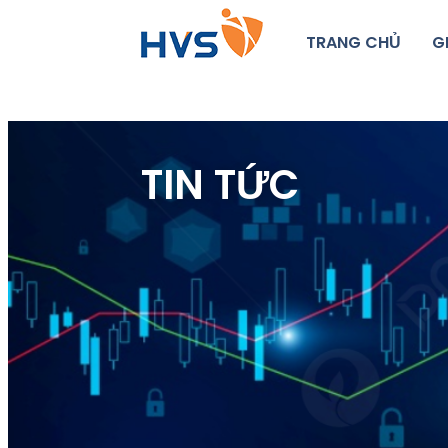
TRANG CHỦ
G
TIN TỨC