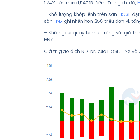
1.24%, lên mức 1,547.15 điểm. Trong khi đó,
– Khối lượng khớp lệnh trên sàn
HOSE
đạt 
sàn
HNX
ghi nhận hơn 258 triệu đơn vị, tăn
– Khối ngoại quay lại mua ròng với giá tr
HNX.
Giá trị giao dịch NĐTNN của HOSE, HNX và