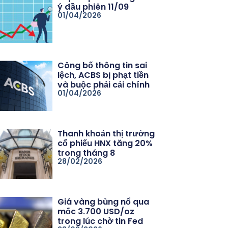
ý đầu phiên 11/09
01/04/2026
Công bố thông tin sai
lệch, ACBS bị phạt tiền
và buộc phải cải chính
01/04/2026
Thanh khoản thị trường
cổ phiếu HNX tăng 20%
trong tháng 8
28/02/2026
Giá vàng bùng nổ qua
mốc 3.700 USD/oz
trong lúc chờ tin Fed