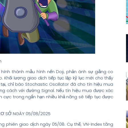
h
 hình thành mẫu hình nến Doji, phản ánh sự giằng co
Khối lượng giao dịch tiếp tục lập kỷ lục mới cho thấy
 tại, chỉ báo Stochastic Oscillator đã cho tín hiệu mua
ảng cách với đường Signal. Nếu tín hiệu mua được xác
ích cực trong ngắn hạn nhiều khả năng sẽ tiếp tục được
CƠ SỞ NGÀY 05/08/2025
rong phiên giao dịch ngày 05/08. Cụ thể, VN-Index tăng