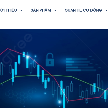
IỚI THIỆU
SẢN PHẨM
QUAN HỆ CỔ ĐÔNG