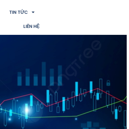
TIN TỨC
LIÊN HỆ