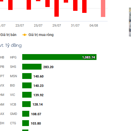
vt: Tỷ đồng