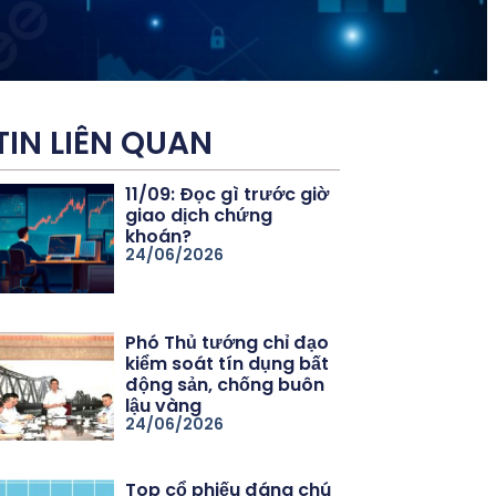
TIN LIÊN QUAN
11/09: Đọc gì trước giờ
giao dịch chứng
khoán?
24/06/2026
Phó Thủ tướng chỉ đạo
kiểm soát tín dụng bất
động sản, chống buôn
lậu vàng
24/06/2026
Top cổ phiếu đáng chú