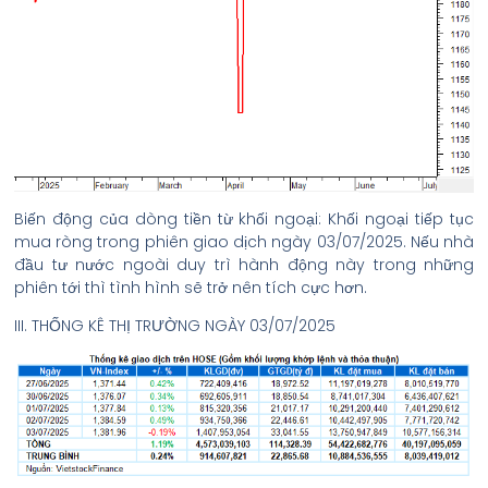
Biến động của dòng tiền từ khối ngoại: Khối ngoại tiếp tục
mua ròng trong phiên giao dịch ngày 03/07/2025. Nếu nhà
đầu tư nước ngoài duy trì hành động này trong những
phiên tới thì tình hình sẽ trở nên tích cực hơn.
III. THỐNG KÊ THỊ TRƯỜNG NGÀY 03/07/2025