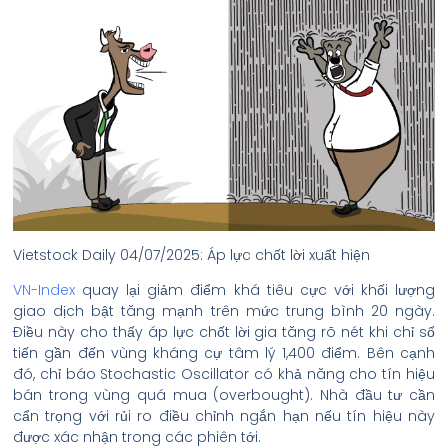
Vietstock Daily 04/07/2025: Áp lực chốt lời xuất hiện
VN-Index
quay lại giảm điểm khá tiêu cực với khối lượng
giao dịch bật tăng mạnh trên mức trung bình 20 ngày.
Điều này cho thấy áp lực chốt lời gia tăng rõ nét khi chỉ số
tiến gần đến vùng kháng cự tâm lý 1,400 điểm. Bên cạnh
đó, chỉ báo Stochastic Oscillator có khả năng cho tín hiệu
bán trong vùng quá mua (overbought). Nhà đầu tư cần
cẩn trọng với rủi ro điều chỉnh ngắn hạn nếu tín hiệu này
được xác nhận trong các phiên tới.