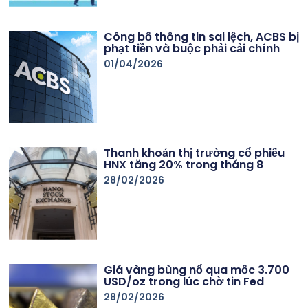
Công bố thông tin sai lệch, ACBS bị
phạt tiền và buộc phải cải chính
01/04/2026
Thanh khoản thị trường cổ phiếu
HNX tăng 20% trong tháng 8
28/02/2026
Giá vàng bùng nổ qua mốc 3.700
USD/oz trong lúc chờ tin Fed
28/02/2026