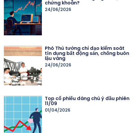
chứng khoán?
24/06/2026
Phó Thủ tướng chỉ đạo kiểm soát
tín dụng bất động sản, chống buôn
lậu vàng
24/06/2026
Top cổ phiếu đáng chú ý đầu phiên
11/09
01/04/2026