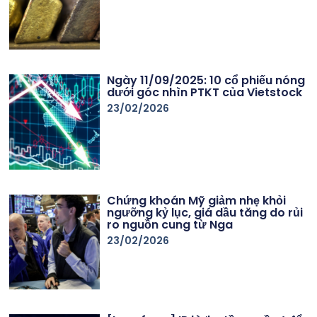
Ngày 11/09/2025: 10 cổ phiếu nóng
dưới góc nhìn PTKT của Vietstock
23/02/2026
Chứng khoán Mỹ giảm nhẹ khỏi
ngưỡng kỷ lục, giá dầu tăng do rủi
ro nguồn cung từ Nga
23/02/2026