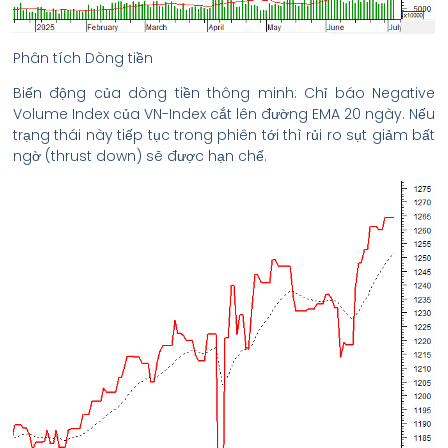
Phân tích Dòng tiền
Biến động của dòng tiền thông minh: Chỉ báo Negative
Volume Index của VN-Index cắt lên đường EMA 20 ngày. Nếu
trạng thái này tiếp tục trong phiên tới thì rủi ro sụt giảm bất
ngờ (thrust down) sẽ được hạn chế.