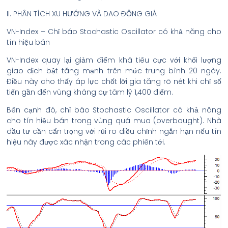
II. PHÂN TÍCH XU HƯỚNG VÀ DAO ĐỘNG GIÁ
VN-Index – Chỉ báo Stochastic Oscillator có khả năng cho
tín hiệu bán
VN-Index quay lại giảm điểm khá tiêu cực với khối lượng
giao dịch bật tăng mạnh trên mức trung bình 20 ngày.
Điều này cho thấy áp lực chốt lời gia tăng rõ nét khi chỉ số
tiến gần đến vùng kháng cự tâm lý 1,400 điểm.
Bên cạnh đó, chỉ báo Stochastic Oscillator có khả năng
cho tín hiệu bán trong vùng quá mua (overbought). Nhà
đầu tư cần cẩn trọng với rủi ro điều chỉnh ngắn hạn nếu tín
hiệu này được xác nhận trong các phiên tới.