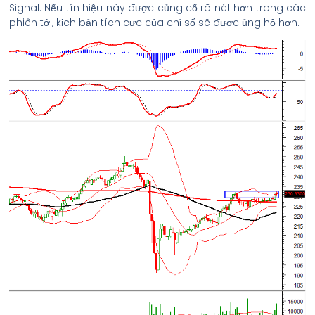
Signal. Nếu tín hiệu này được củng cố rõ nét hơn trong các
phiên tới, kịch bản tích cực của chỉ số sẽ được ủng hộ hơn.