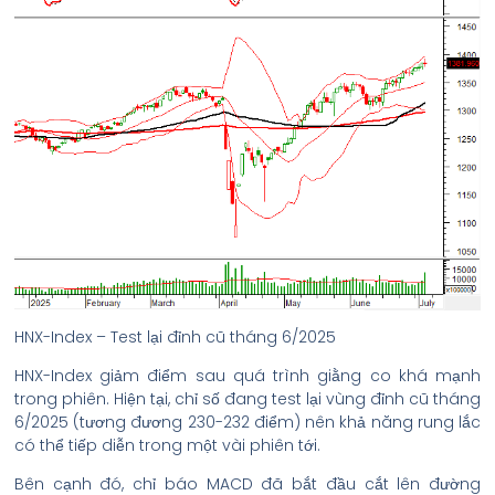
HNX-Index – Test lại đỉnh cũ tháng 6/2025
HNX-Index giảm điểm sau quá trình giằng co khá mạnh
trong phiên. Hiện tại, chỉ số đang test lại vùng đỉnh cũ tháng
6/2025 (tương đương 230-232 điểm) nên khả năng rung lắc
có thể tiếp diễn trong một vài phiên tới.
Bên cạnh đó, chỉ báo MACD đã bắt đầu cắt lên đường