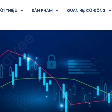
IỚI THIỆU
SẢN PHẨM
QUAN HỆ CỔ ĐÔNG