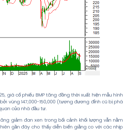
5, giá cổ phiếu BMP tăng đồng thời xuất hiện mẫu hình
ợ bởi vùng 147,000-150,000 (tương đương đỉnh cũ bị phá
quan của nhà đầu tư.
 tăng giảm đan xen trong bối cảnh khối lượng vẫn nằm
iên gần đây cho thấy diễn biến giằng co với các nhịp