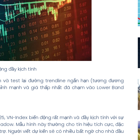
ộng đầy kịch tính
 và test lại đường trendline ngắn hạn (tương đương
hỉnh mạnh và giá thấp nhất đã chạm vào Lower Band
5, VN-Index biến động rất mạnh và đầy kịch tính với sự
adow. Mẫu hình này thường cho tín hiệu tích cực, đặc
trợ. Người viết dự kiến sẽ có nhiều bất ngờ cho nhà đầu