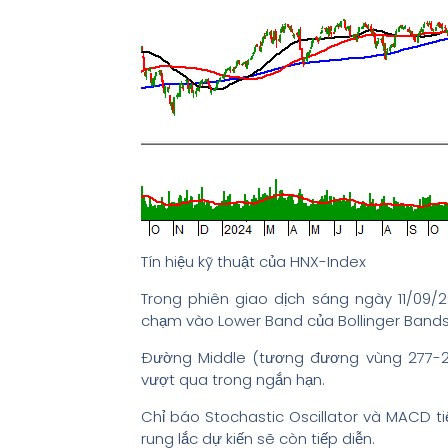
Tín hiệu kỹ thuật của HNX-Index
Trong phiên giao dịch sáng ngày 11/09/
chạm vào Lower Band của Bollinger Bands
Đường Middle (tương đương vùng 277-27
vượt qua trong ngắn hạn.
Chỉ báo Stochastic Oscillator và MACD tiế
rung lắc dự kiến sẽ còn tiếp diễn.