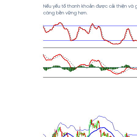
Nếu yếu tố thanh khoản được cải thiện và 
càng bền vững hơn.