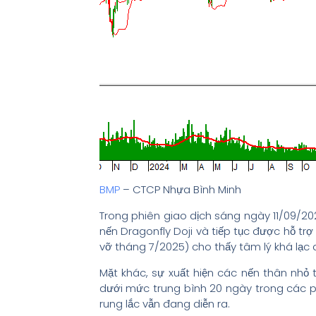
BMP
– CTCP Nhựa Bình Minh
Trong phiên giao dịch sáng ngày 11/09/202
nến Dragonfly Doji và tiếp tục được hỗ tr
vỡ tháng 7/2025) cho thấy tâm lý khá lạc 
Mặt khác, sự xuất hiện các nến thân nhỏ
dưới mức trung bình 20 ngày trong các ph
rung lắc vẫn đang diễn ra.