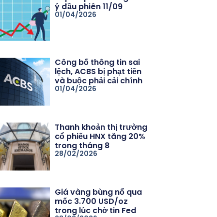
ý đầu phiên 11/09
01/04/2026
Công bố thông tin sai
lệch, ACBS bị phạt tiền
và buộc phải cải chính
01/04/2026
Thanh khoản thị trường
cổ phiếu HNX tăng 20%
trong tháng 8
28/02/2026
Giá vàng bùng nổ qua
mốc 3.700 USD/oz
trong lúc chờ tin Fed