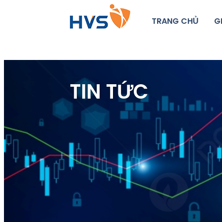
TRANG CHỦ
G
TIN TỨC