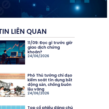
TIN LIÊN QUAN
11/09: Đọc gì trước giờ
giao dịch chứng
khoán?
24/06/2026
Phó Thủ tướng chỉ đạo
kiểm soát tín dụng bất
động sản, chống buôn
lậu vàng
24/06/2026
Top cổ phiếu đáng chú