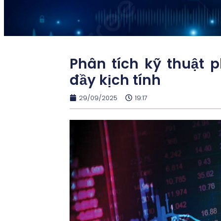
Phân tích kỹ thuật ph
đầy kịch tính
29/09/2025
19:17