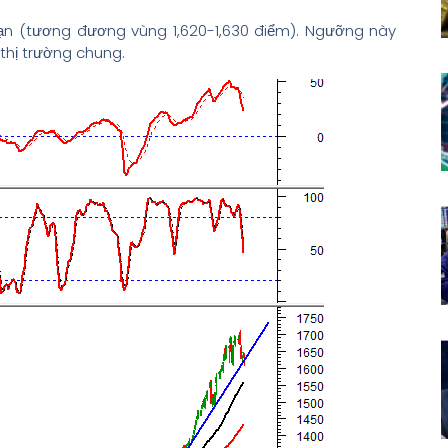
hạn (tương đương vùng 1,620-1,630 điểm). Ngưỡng này
 thị trường chung.