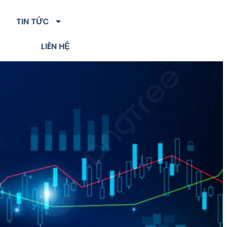
TIN TỨC
LIÊN HỆ