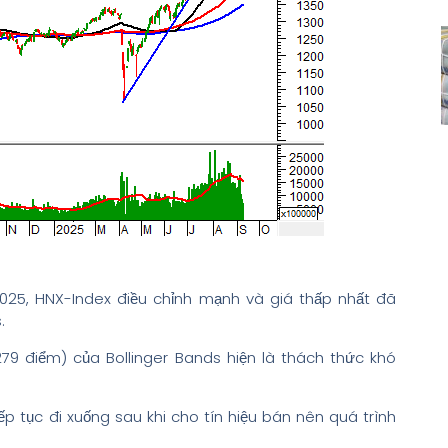
2025, HNX-Index điều chỉnh mạnh và giá thấp nhất đã
.
9 điểm) của Bollinger Bands hiện là thách thức khó
p tục đi xuống sau khi cho tín hiệu bán nên quá trình