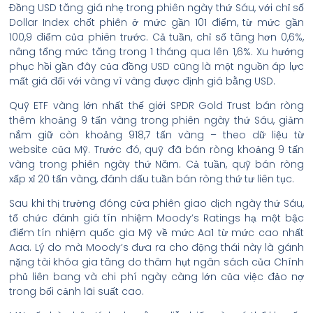
Đồng USD tăng giá nhẹ trong phiên ngày thứ Sáu, với chỉ số
Dollar Index chốt phiên ở mức gần 101 điểm, từ mức gần
100,9 điểm của phiên trước. Cả tuần, chỉ số tăng hơn 0,6%,
nâng tổng mức tăng trong 1 tháng qua lên 1,6%. Xu hướng
phục hồi gần đây của đồng USD cũng là một nguồn áp lực
mất giá đối với vàng vì vàng được định giá bằng USD.
Quỹ ETF vàng lớn nhất thế giới SPDR Gold Trust bán ròng
thêm khoảng 9 tấn vàng trong phiên ngày thứ Sáu, giảm
nắm giữ còn khoảng 918,7 tấn vàng – theo dữ liệu từ
website của Mỹ. Trước đó, quỹ đã bán ròng khoảng 9 tấn
vàng trong phiên ngày thứ Năm. Cả tuần, quỹ bán ròng
xấp xỉ 20 tấn vàng, đánh dấu tuần bán ròng thứ tư liên tục.
Sau khi thị trường đóng cửa phiên giao dịch ngày thứ Sáu,
tổ chức đánh giá tín nhiệm Moody’s Ratings hạ một bậc
điểm tín nhiệm quốc gia Mỹ về mức Aa1 từ mức cao nhất
Aaa. Lý do mà Moody’s đưa ra cho động thái này là gánh
nặng tài khóa gia tăng do thâm hụt ngân sách của Chính
phủ liên bang và chi phí ngày càng lớn của việc đảo nợ
trong bối cảnh lãi suất cao.