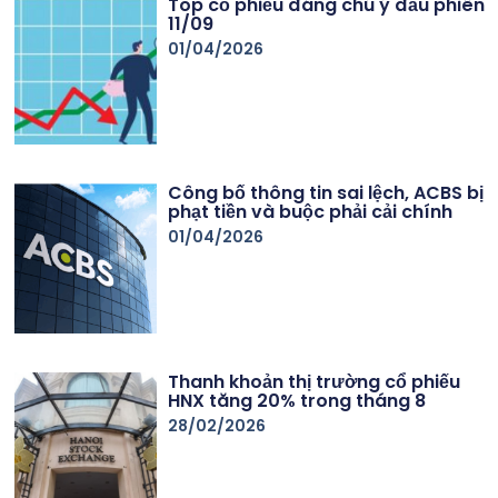
Top cổ phiếu đáng chú ý đầu phiên
11/09
01/04/2026
Công bố thông tin sai lệch, ACBS bị
phạt tiền và buộc phải cải chính
01/04/2026
Thanh khoản thị trường cổ phiếu
HNX tăng 20% trong tháng 8
28/02/2026