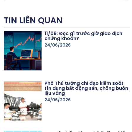
TIN LIÊN QUAN
11/09: Đọc gì trước giờ giao dịch
chứng khoán?
24/06/2026
Phó Thủ tướng chỉ đạo kiểm soát
tín dụng bất động sản, chống buôn
lậu vàng
24/06/2026