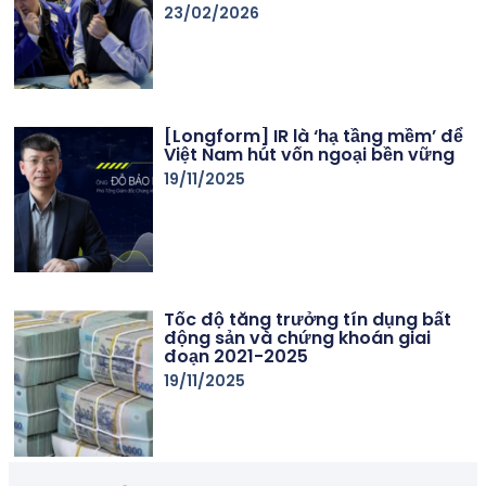
23/02/2026
[Longform] IR là ‘hạ tầng mềm’ để
Việt Nam hút vốn ngoại bền vững
19/11/2025
Tốc độ tăng trưởng tín dụng bất
động sản và chứng khoán giai
đoạn 2021-2025
19/11/2025