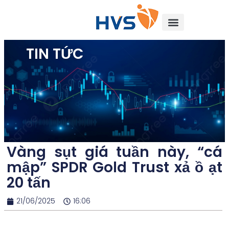
TIN TỨC
Vàng sụt giá tuần này, “cá
mập” SPDR Gold Trust xả ồ ạt
20 tấn
21/06/2025
16:06