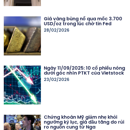
Giá vàng bùng nổ qua mốc 3.700
USD/oz trong lúc chờ tin Fed
28/02/2026
Ngày 11/09/2025: 10 cổ phiếu nóng
dưới góc nhìn PTKT của Vietstock
23/02/2026
Chứng khoán Mỹ giảm nhẹ khỏi
ngưỡng kỷ lục, giá dầu tăng do rủi
ro nguồn cung từ Nga