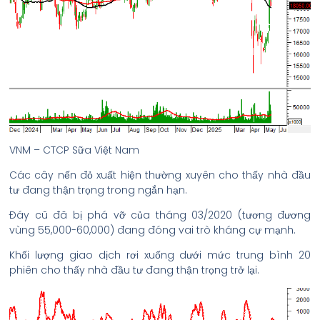
VNM – CTCP Sữa Việt Nam
Các cây nến đỏ xuất hiện thường xuyên cho thấy nhà đầu
tư đang thận trọng trong ngắn hạn.
Đáy cũ đã bị phá vỡ của tháng 03/2020 (tương đương
vùng 55,000-60,000) đang đóng vai trò kháng cự mạnh.
Khối lượng giao dịch rơi xuống dưới mức trung bình 20
phiên cho thấy nhà đầu tư đang thận trọng trở lại.