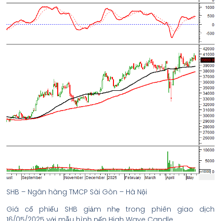
SHB – Ngân hàng TMCP Sài Gòn – Hà Nội
Giá cổ phiếu SHB giảm nhẹ trong phiên giao dịch
16/05/2025 với mẫu hình nến High Wave Candle.