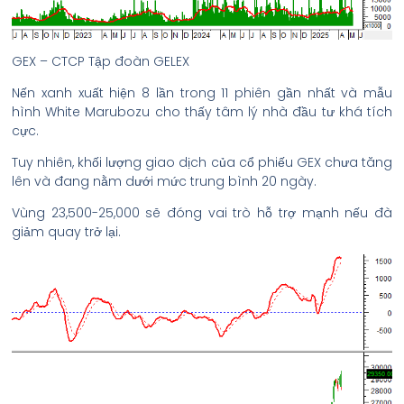
GEX – CTCP Tập đoàn GELEX
Nến xanh xuất hiện 8 lần trong 11 phiên gần nhất và mẫu
hình White Marubozu cho thấy tâm lý nhà đầu tư khá tích
cực.
Tuy nhiên, khối lượng giao dịch của cổ phiếu GEX chưa tăng
lên và đang nằm dưới mức trung bình 20 ngày.
Vùng 23,500-25,000 sẽ đóng vai trò hỗ trợ mạnh nếu đà
giảm quay trở lại.