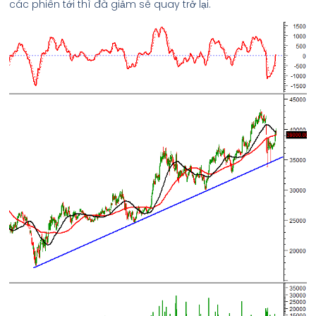
các phiên tới thì đà giảm sẽ quay trở lại.