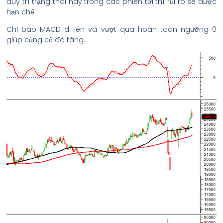
duy trì trạng thái này trong các phiên tới thì rủi ro sẽ được
hạn chế.
Chỉ báo MACD đi lên và vượt qua hoàn toàn ngưỡng 0
giúp củng cố đà tăng.