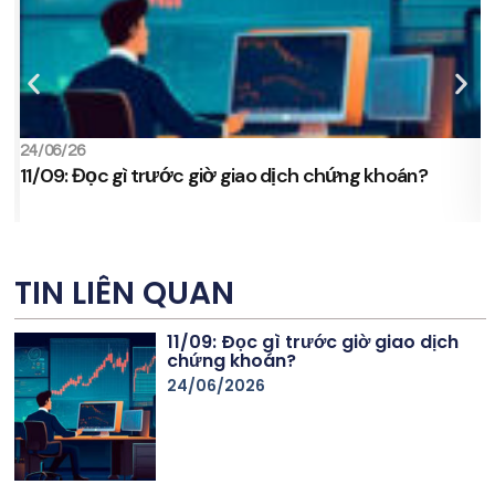
24/06/26
2
11/09: Đọc gì trước giờ giao dịch chứng khoán?
s
TIN LIÊN QUAN
11/09: Đọc gì trước giờ giao dịch
chứng khoán?
24/06/2026