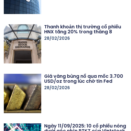
Thanh khoản thị trường cổ phiếu
HNX tăng 20% trong tháng 8
28/02/2026
Giá vàng bùng nổ qua mốc 3.700
USD/oz trong lúc chờ tin Fed
28/02/2026
Ngày 11/09/2025: 10 cổ phiếu nóng
dưới góc nhìn PTKT của Vietstock