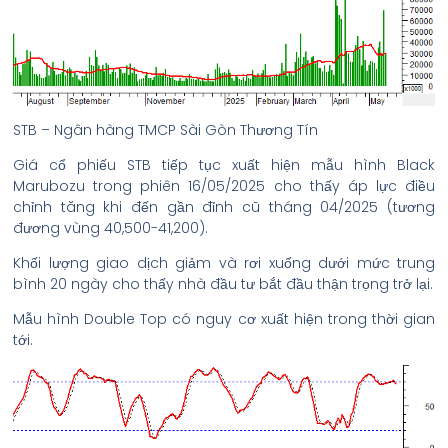
STB – Ngân hàng TMCP Sài Gòn Thương Tín
Giá cổ phiếu STB tiếp tục xuất hiện mẫu hình Black
Marubozu trong phiên 16/05/2025 cho thấy áp lực điều
chỉnh tăng khi đến gần đỉnh cũ tháng 04/2025 (tương
đương vùng 40,500-41,200).
Khối lượng giao dịch giảm và rơi xuống dưới mức trung
bình 20 ngày cho thấy nhà đầu tư bắt đầu thận trọng trở lại.
Mẫu hình Double Top có nguy cơ xuất hiện trong thời gian
tới.