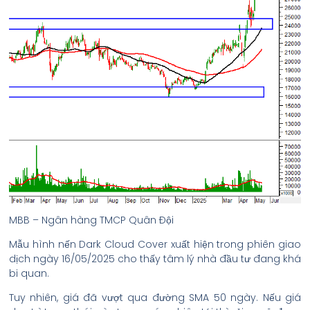
MBB – Ngân hàng TMCP Quân Đội
Mẫu hình nến Dark Cloud Cover xuất hiện trong phiên giao
dịch ngày 16/05/2025 cho thấy tâm lý nhà đầu tư đang khá
bi quan.
Tuy nhiên, giá đã vượt qua đường SMA 50 ngày. Nếu giá