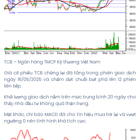
TCB – Ngân hàng TMCP Kỹ thương Việt Nam
Giá cổ phiếu TCB chững lại đà tăng trong phiên giao dịch
ngày 16/05/2025 và chấm dứt chuỗi bứt phá lên 12 phiên
liên tiếp.
Khối lượng giao dịch nằm trên mức trung bình 20 ngày cho
thấy nhà đầu tư không quá thận trọng.
Mặt khác, chỉ báo MACD đã cho tín hiệu mua trở lại và vượt
ngưỡng 0 nên tình hình khá tích cực.