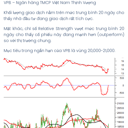
VPB – Ngân hàng TMCP Việt Nam Thịnh Vượng
Khối lượng giao dịch nằm trên mức trung bình 20 ngày cho
thấy nhà đầu tư đang giao dịch rất tích cực.
Mặt khác, chỉ số Relative Strength vượt mức trung bình 20
ngày cho thấy cổ phiếu này đang mạnh hơn (outperform)
so với thị trường chung.
Mục tiêu trong ngắn hạn của VPB là vùng 20,000-21,000.