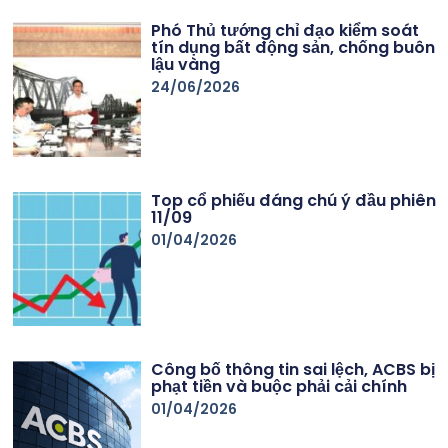
Phó Thủ tướng chỉ đạo kiểm soát
tín dụng bất động sản, chống buôn
lậu vàng
24/06/2026
Top cổ phiếu đáng chú ý đầu phiên
11/09
01/04/2026
Công bố thông tin sai lệch, ACBS bị
phạt tiền và buộc phải cải chính
01/04/2026