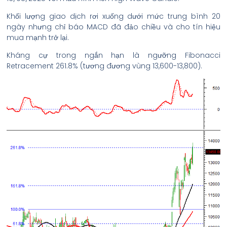
Khối lượng giao dịch rơi xuống dưới mức trung bình 20
ngày nhưng chỉ báo MACD đã đảo chiều và cho tín hiệu
mua mạnh trở lại.
Kháng cự trong ngắn hạn là ngưỡng Fibonacci
Retracement 261.8% (tương đương vùng 13,600-13,800).