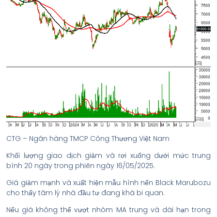
CTG – Ngân hàng TMCP Công Thương Việt Nam
Khối lượng giao dịch giảm và rơi xuống dưới mức trung
bình 20 ngày trong phiên ngày 16/05/2025.
Giá giảm mạnh và xuất hiện mẫu hình nến Black Marubozu
cho thấy tâm lý nhà đầu tư đang khá bi quan.
Nếu giá không thể vượt nhóm MA trung và dài hạn trong