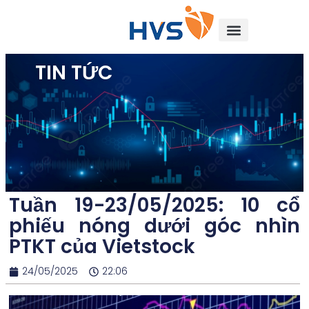
TIN TỨC
Tuần 19-23/05/2025: 10 cổ
phiếu nóng dưới góc nhìn
PTKT của Vietstock
24/05/2025
22:06