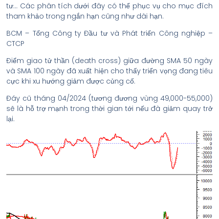
tư… Các phân tích dưới đây có thể phục vụ cho mục đích
tham khảo trong ngắn hạn cũng như dài hạn.
BCM – Tổng Công ty Đầu tư và Phát triển Công nghiệp –
CTCP
Điểm giao tử thần (death cross) giữa đường SMA 50 ngày
và SMA 100 ngày đã xuất hiện cho thấy triển vọng đang tiêu
cực khi xu hướng giảm được củng cố.
Đáy cũ tháng 04/2024 (tương đương vùng 49,000-55,000)
sẽ là hỗ trợ mạnh trong thời gian tới nếu đà giảm quay trở
lại.