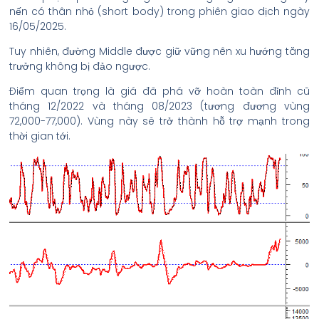
nến có thân nhỏ (short body) trong phiên giao dịch ngày
16/05/2025.
Tuy nhiên, đường Middle được giữ vững nên xu hướng tăng
trưởng không bị đảo ngược.
Điểm quan trọng là giá đã phá vỡ hoàn toàn đỉnh cũ
tháng 12/2022 và tháng 08/2023 (tương đương vùng
72,000-77,000). Vùng này sẽ trở thành hỗ trợ mạnh trong
thời gian tới.