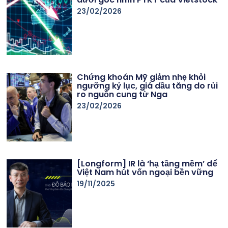
23/02/2026
Chứng khoán Mỹ giảm nhẹ khỏi
ngưỡng kỷ lục, giá dầu tăng do rủi
ro nguồn cung từ Nga
23/02/2026
[Longform] IR là ‘hạ tầng mềm’ để
Việt Nam hút vốn ngoại bền vững
19/11/2025