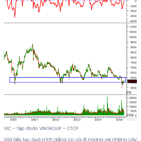
VIC – Tập đoàn VINGROUP – CTCP
Giá tiếp tục quá trình giằng co và đi ngang với những cây