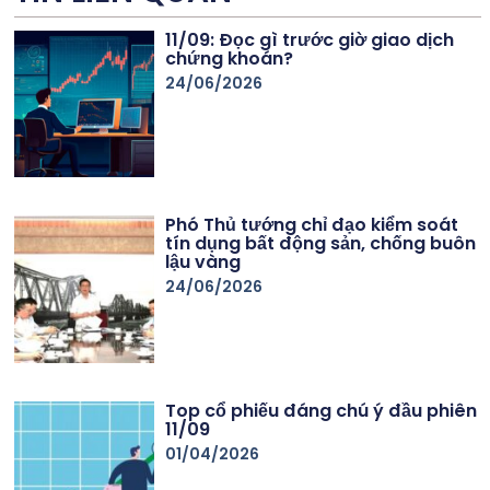
11/09: Đọc gì trước giờ giao dịch
chứng khoán?
24/06/2026
Phó Thủ tướng chỉ đạo kiểm soát
tín dụng bất động sản, chống buôn
lậu vàng
24/06/2026
Top cổ phiếu đáng chú ý đầu phiên
11/09
01/04/2026