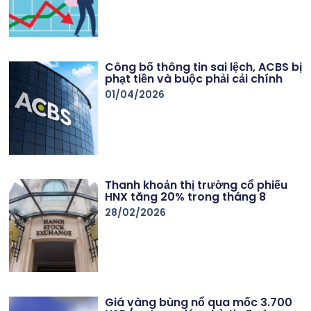
Công bố thông tin sai lệch, ACBS bị
phạt tiền và buộc phải cải chính
01/04/2026
Thanh khoản thị trường cổ phiếu
HNX tăng 20% trong tháng 8
28/02/2026
Giá vàng bùng nổ qua mốc 3.700