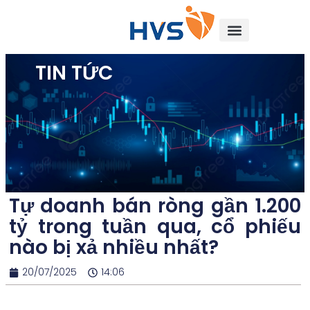
TIN TỨC
Tự doanh bán ròng gần 1.200
tỷ trong tuần qua, cổ phiếu
nào bị xả nhiều nhất?
20/07/2025
14:06