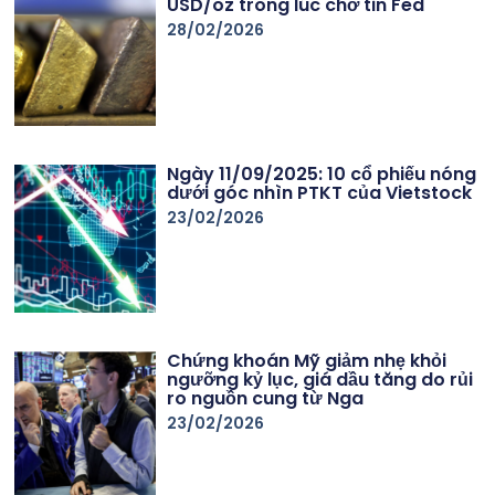
USD/oz trong lúc chờ tin Fed
28/02/2026
Ngày 11/09/2025: 10 cổ phiếu nóng
dưới góc nhìn PTKT của Vietstock
23/02/2026
Chứng khoán Mỹ giảm nhẹ khỏi
ngưỡng kỷ lục, giá dầu tăng do rủi
ro nguồn cung từ Nga
23/02/2026