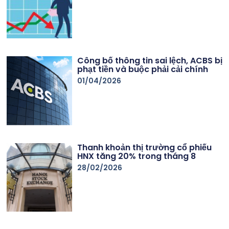
Công bố thông tin sai lệch, ACBS bị
phạt tiền và buộc phải cải chính
01/04/2026
Thanh khoản thị trường cổ phiếu
HNX tăng 20% trong tháng 8
28/02/2026