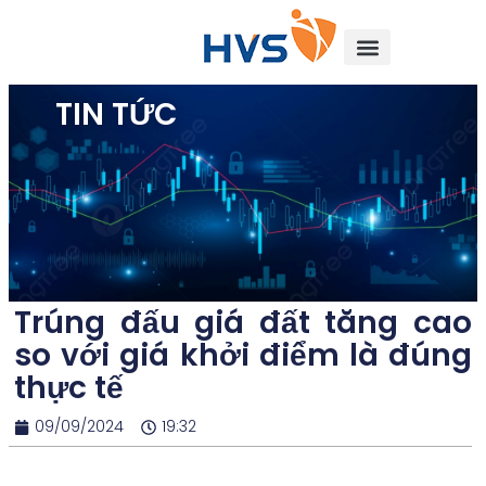
TIN TỨC
Trúng đấu giá đất tăng cao
so với giá khởi điểm là đúng
thực tế
09/09/2024
19:32