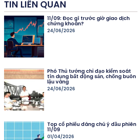
TIN LIÊN QUAN
11/09: Đọc gì trước giờ giao dịch
chứng khoán?
24/06/2026
Phó Thủ tướng chỉ đạo kiểm soát
tín dụng bất động sản, chống buôn
lậu vàng
24/06/2026
Top cổ phiếu đáng chú ý đầu phiên
11/09
01/04/2026