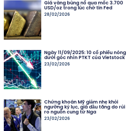
Giá vàng bùng nổ qua mốc 3.700
USD/oz trong lúc chờ tin Fed
28/02/2026
Ngày 11/09/2025: 10 cổ phiếu nóng
dưới góc nhìn PTKT của Vietstock
23/02/2026
Chứng khoán Mỹ giảm nhẹ khỏi
ngưỡng kỷ lục, giá dầu tăng do rủi
ro nguồn cung từ Nga
23/02/2026