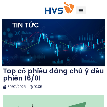
TIN TỨC
Top cổ phiếu đáng chú ý đầu
phiên 16/01
30/01/2025
10:05