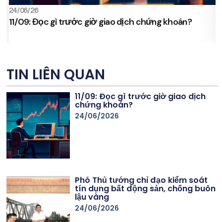
24/06/26
2
11/09: Đọc gì trước giờ giao dịch chứng khoán?
s
TIN LIÊN QUAN
11/09: Đọc gì trước giờ giao dịch
chứng khoán?
24/06/2026
Phó Thủ tướng chỉ đạo kiểm soát
tín dụng bất động sản, chống buôn
lậu vàng
24/06/2026