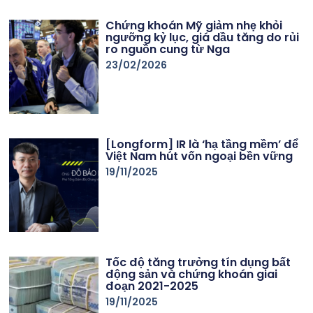
Chứng khoán Mỹ giảm nhẹ khỏi
ngưỡng kỷ lục, giá dầu tăng do rủi
ro nguồn cung từ Nga
23/02/2026
[Longform] IR là ‘hạ tầng mềm’ để
Việt Nam hút vốn ngoại bền vững
19/11/2025
Tốc độ tăng trưởng tín dụng bất
động sản và chứng khoán giai
đoạn 2021-2025
19/11/2025