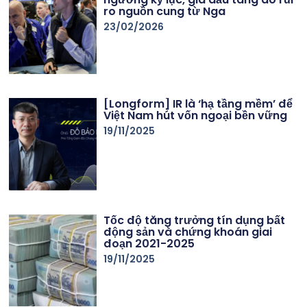
ro nguồn cung từ Nga
23/02/2026
[Longform] IR là ‘hạ tầng mềm’ để
Việt Nam hút vốn ngoại bền vững
19/11/2025
Tốc độ tăng trưởng tín dụng bất
động sản và chứng khoán giai
đoạn 2021-2025
19/11/2025