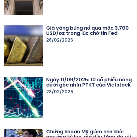
Giá vàng bùng nổ qua mốc 3.700
USD/oz trong lúc chờ tin Fed
28/02/2026
Ngày 11/09/2025: 10 cổ phiếu nóng
dưới góc nhìn PTKT của Vietstock
23/02/2026
Chứng khoán Mỹ giảm nhẹ khỏi
ngưỡng kỷ lục, giá dầu tăng do rủi