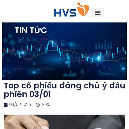
TIN TỨC
Top cổ phiếu đáng chú ý đầu
phiên 03/01
03/01/2025
13:30