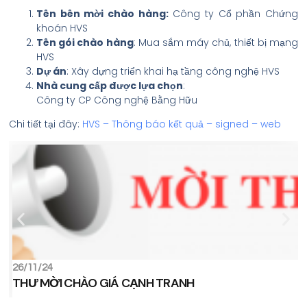
Tên bên mời chào hàng:
Công ty Cổ phần Chứng
khoán HVS
Tên gói chào hàng
: Mua sắm máy chủ, thiết bị mạng
HVS
Dự án
: Xây dựng triển khai hạ tầng công nghệ HVS
Nhà cung cấp được lựa chọn
:
Công ty CP Công nghệ Bằng Hữu
Chi tiết tại đây:
HVS – Thông báo kết quả – signed – web
26/11/24
THƯ MỜI CHÀO GIÁ CẠNH TRANH