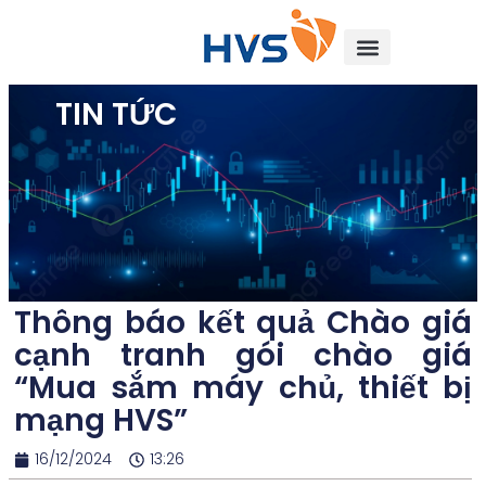
TIN TỨC
Thông báo kết quả Chào giá
cạnh tranh gói chào giá
“Mua sắm máy chủ, thiết bị
mạng HVS”
16/12/2024
13:26