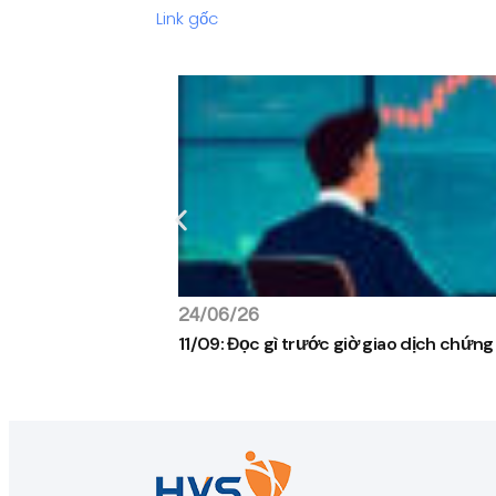
Link gốc
24/06/26
11/09: Đọc gì trước giờ giao dịch chứn