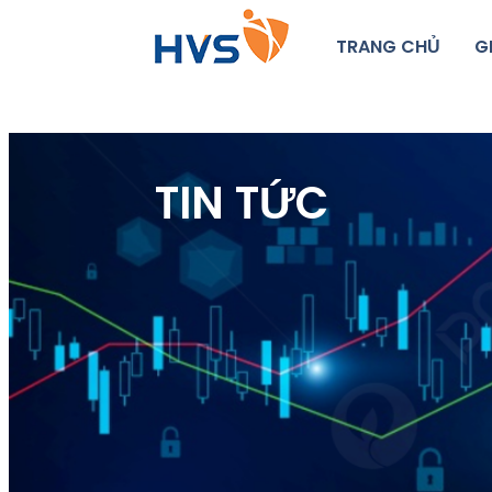
TRANG CHỦ
G
TIN TỨC