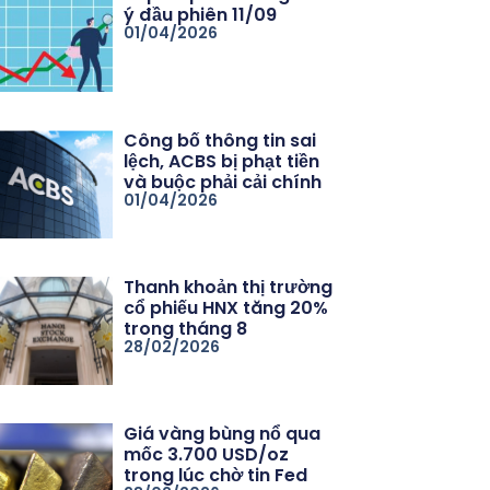
ý đầu phiên 11/09
01/04/2026
Công bố thông tin sai
lệch, ACBS bị phạt tiền
và buộc phải cải chính
01/04/2026
Thanh khoản thị trường
cổ phiếu HNX tăng 20%
trong tháng 8
28/02/2026
Giá vàng bùng nổ qua
mốc 3.700 USD/oz
trong lúc chờ tin Fed