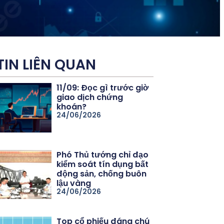
TIN LIÊN QUAN
11/09: Đọc gì trước giờ
giao dịch chứng
khoán?
24/06/2026
Phó Thủ tướng chỉ đạo
kiểm soát tín dụng bất
động sản, chống buôn
lậu vàng
24/06/2026
Top cổ phiếu đáng chú