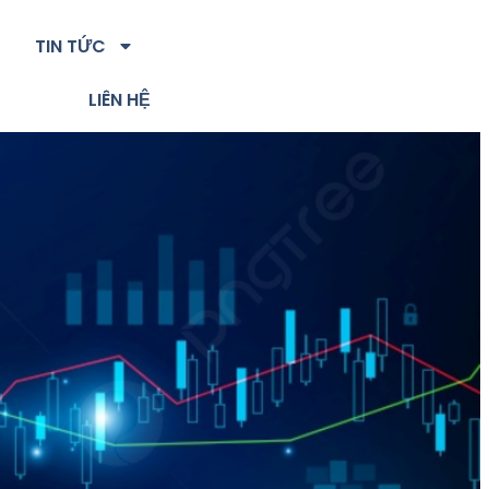
TIN TỨC
LIÊN HỆ