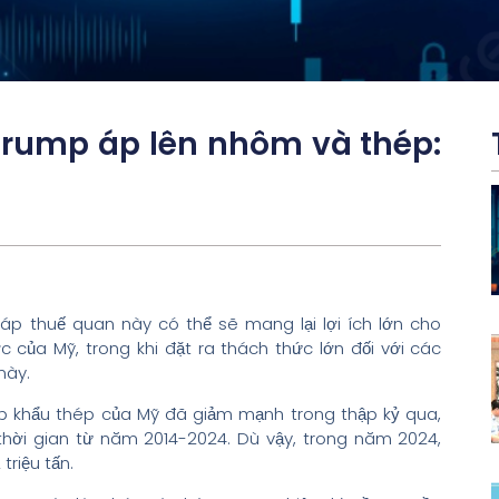
rump áp lên nhôm và thép:
áp thuế quan này có thể sẽ mang lại lợi ích lớn cho
của Mỹ, trong khi đặt ra thách thức lớn đối với các
này.
ập khẩu thép của Mỹ đã giảm mạnh trong thập kỷ qua,
hời gian từ năm 2014-2024. Dù vậy, trong năm 2024,
triệu tấn.