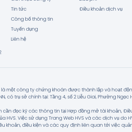
Tin tức
Điều khoản dịch vụ
Công bố thông tin
Tuyển dụng
Liên hệ
2
là một công ty chứng khoán được thành lập và hoạt độ
có trụ sở chính tại: Tầng 4, số 2 Liễu Giai, Phường Ngọc H
 cần đọc kỹ các thông tin tại Hợp đồng mở tài khoản, Điề
của HVS. Việc sử dụng Trang Web HVS và các dịch vụ do
iều khoản, điều kiện và các quy định liên quan tới việc q