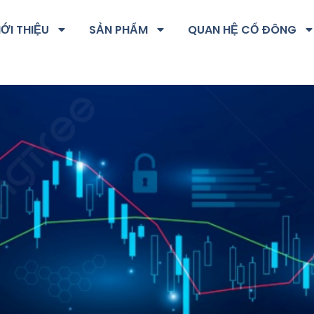
IỚI THIỆU
SẢN PHẨM
QUAN HỆ CỔ ĐÔNG