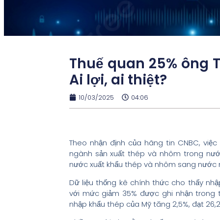
Thuế quan 25% ông T
Ai lợi, ai thiệt?
10/03/2025
04:06
Theo nhận định của hãng tin CNBC, việc 
ngành sản xuất thép và nhôm trong nước 
nước xuất khẩu thép và nhôm sang nước 
Dữ liệu thống kê chính thức cho thấy nh
với mức giảm 35% được ghi nhận trong t
nhập khẩu thép của Mỹ tăng 2,5%, đạt 26,2 