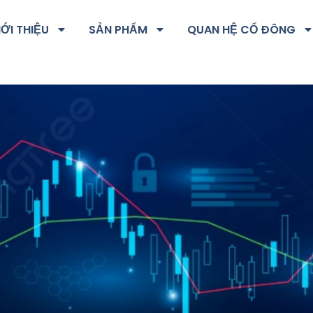
IỚI THIỆU
SẢN PHẨM
QUAN HỆ CỔ ĐÔNG