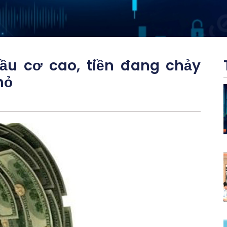
đầu cơ cao, tiền đang chảy
hỏ