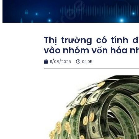
Thị trường có tính 
vào nhóm vốn hóa n
11/08/2025
04:05