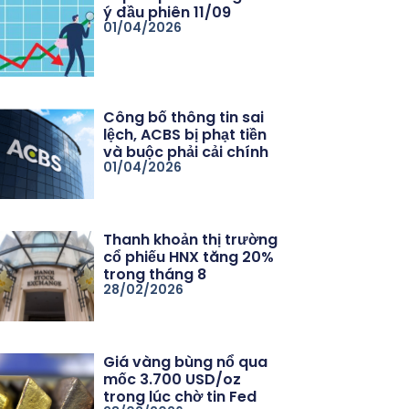
ý đầu phiên 11/09
01/04/2026
Công bố thông tin sai
lệch, ACBS bị phạt tiền
và buộc phải cải chính
01/04/2026
Thanh khoản thị trường
cổ phiếu HNX tăng 20%
trong tháng 8
28/02/2026
Giá vàng bùng nổ qua
mốc 3.700 USD/oz
trong lúc chờ tin Fed