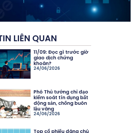
TIN LIÊN QUAN
11/09: Đọc gì trước giờ
giao dịch chứng
khoán?
24/06/2026
Phó Thủ tướng chỉ đạo
kiểm soát tín dụng bất
động sản, chống buôn
lậu vàng
24/06/2026
Top cổ phiếu đáng chú