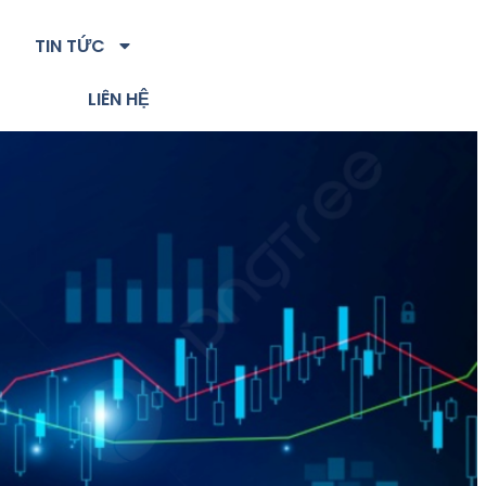
TIN TỨC
LIÊN HỆ