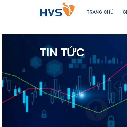
TRANG CHỦ
G
TIN TỨC