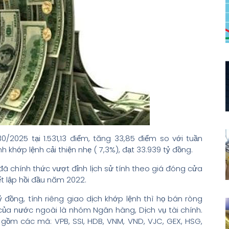
/2025 tại 1.531,13 điểm, tăng 33,85 điểm so với tuần
ính khớp lệnh cải thiện nhẹ ( 7,3%), đạt 33.939 tỷ đồng.
ã chính thức vượt đỉnh lịch sử tính theo giá đóng cửa
t lập hồi đầu năm 2022.
 đồng, tính riêng giao dịch khớp lệnh thì họ bán ròng
của nước ngoài là nhóm Ngân hàng, Dịch vụ tài chính.
gồm các mã: VPB, SSI, HDB, VNM, VND, VJC, GEX, HSG,