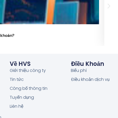
24/
g khoán?
Phó 
Về HVS
Điều Khoản
Giới thiệu công ty
Biểu phí
Tin tức
Điều khoản dịch vụ
Công bố thông tin
Tuyển dụng
Liên hệ