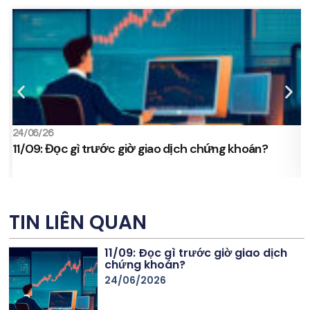
24/06/26
2
11/09: Đọc gì trước giờ giao dịch chứng khoán?
s
TIN LIÊN QUAN
11/09: Đọc gì trước giờ giao dịch
chứng khoán?
24/06/2026