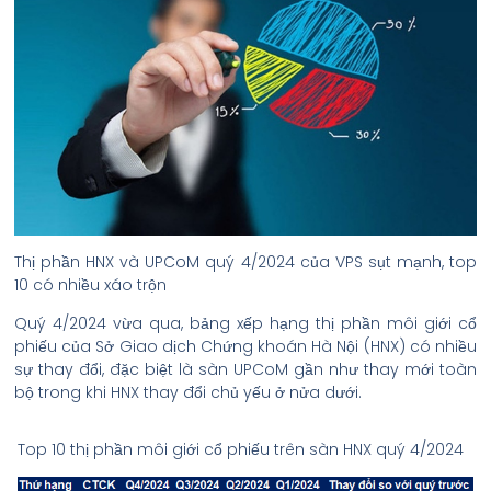
Thị phần HNX và UPCoM quý 4/2024 của VPS sụt mạnh, top
10 có nhiều xáo trộn
Quý 4/2024 vừa qua, bảng xếp hạng thị phần môi giới cổ
phiếu của Sở Giao dịch Chứng khoán Hà Nội (HNX) có nhiều
sự thay đổi, đặc biệt là sàn UPCoM gần như thay mới toàn
bộ trong khi HNX thay đổi chủ yếu ở nửa dưới.
Top 10 thị phần môi giới cổ phiếu trên sàn HNX quý 4/2024