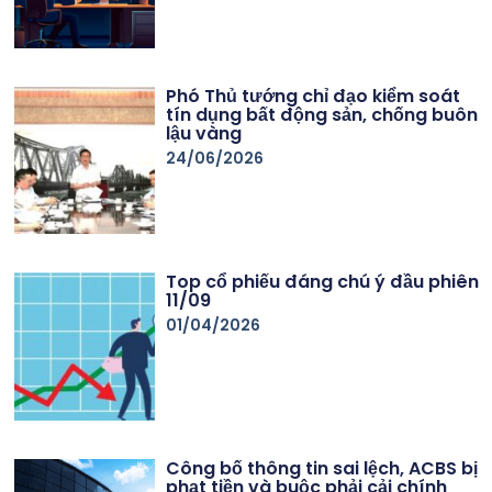
Phó Thủ tướng chỉ đạo kiểm soát
tín dụng bất động sản, chống buôn
lậu vàng
24/06/2026
Top cổ phiếu đáng chú ý đầu phiên
11/09
01/04/2026
Công bố thông tin sai lệch, ACBS bị
phạt tiền và buộc phải cải chính