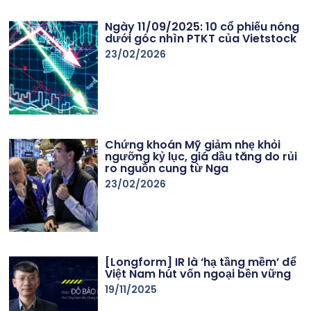
Ngày 11/09/2025: 10 cổ phiếu nóng
dưới góc nhìn PTKT của Vietstock
23/02/2026
Chứng khoán Mỹ giảm nhẹ khỏi
ngưỡng kỷ lục, giá dầu tăng do rủi
ro nguồn cung từ Nga
23/02/2026
[Longform] IR là ‘hạ tầng mềm’ để
Việt Nam hút vốn ngoại bền vững
19/11/2025