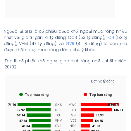
Ngược lại, SHS là cổ phiếu được khối ngoại mua ròng nhiều
nhất với giá trị gần 72 tỷ đồng. OCB (53 tỷ đồng),
TCH
(52 tỷ
đồng), VHM (47 tỷ đồng) và
GVR
(41 tỷ đồng) là các mã
được khối ngoại mua ròng đáng chú ý khác.
Top 10 cổ phiếu khối ngoại giao dịch ròng nhiều nhất phiên
20/02