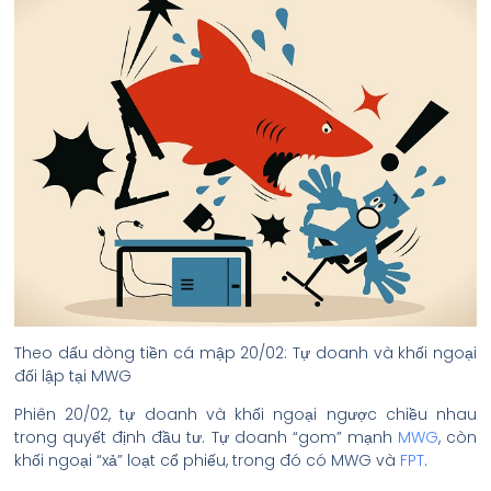
Theo dấu dòng tiền cá mập 20/02: Tự doanh và khối ngoại
đối lập tại MWG
Phiên 20/02, tự doanh và khối ngoại ngược chiều nhau
trong quyết định đầu tư. Tự doanh “gom” mạnh
MWG
, còn
khối ngoại “xả” loạt cổ phiếu, trong đó có MWG và
FPT
.