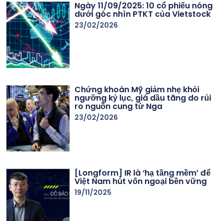
Ngày 11/09/2025: 10 cổ phiếu nóng
dưới góc nhìn PTKT của Vietstock
23/02/2026
Chứng khoán Mỹ giảm nhẹ khỏi
ngưỡng kỷ lục, giá dầu tăng do rủi
ro nguồn cung từ Nga
23/02/2026
[Longform] IR là ‘hạ tầng mềm’ để
Việt Nam hút vốn ngoại bền vững
19/11/2025