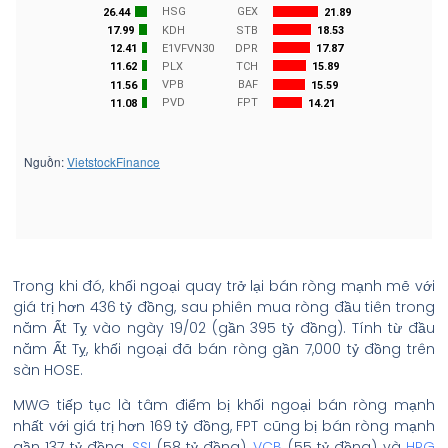
Trong khi đó, khối ngoại quay trở lại bán ròng mạnh mẽ với
giá trị hơn 436 tỷ đồng, sau phiên mua ròng đầu tiên trong
năm Ất Tỵ vào ngày 19/02 (gần 395 tỷ đồng). Tính từ đầu
năm Ất Tỵ, khối ngoại đã bán ròng gần 7,000 tỷ đồng trên
sàn HOSE.
MWG tiếp tục là tâm điểm bị khối ngoại bán ròng mạnh
nhất với giá trị hơn 169 tỷ đồng, FPT cũng bị bán ròng mạnh
gần 137 tỷ đồng.
SSI
(58 tỷ đồng),
VCB
(55 tỷ đồng) và
HPG