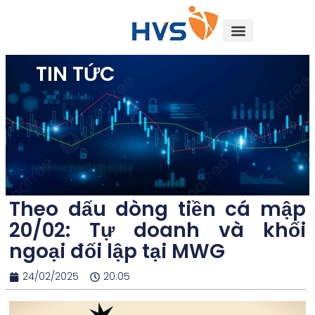
TIN TỨC
Theo dấu dòng tiền cá mập
20/02: Tự doanh và khối
ngoại đối lập tại MWG
24/02/2025
20:05