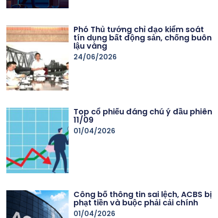
Phó Thủ tướng chỉ đạo kiểm soát
tín dụng bất động sản, chống buôn
lậu vàng
24/06/2026
Top cổ phiếu đáng chú ý đầu phiên
11/09
01/04/2026
Công bố thông tin sai lệch, ACBS bị
phạt tiền và buộc phải cải chính
01/04/2026