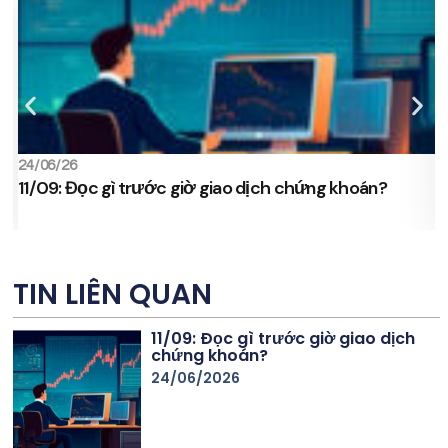
24/06/26
2
11/09: Đọc gì trước giờ giao dịch chứng khoán?
s
TIN LIÊN QUAN
11/09: Đọc gì trước giờ giao dịch
chứng khoán?
24/06/2026