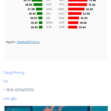
Tùng Phong
FILI
– 18:15 15/04/2025
Link gốc