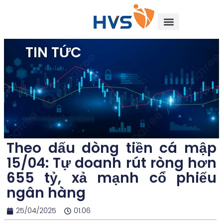
TIN TỨC
Theo dấu dòng tiền cá mập
15/04: Tự doanh rút ròng hơn
655 tỷ, xả mạnh cổ phiếu
ngân hàng
25/04/2025
01:06