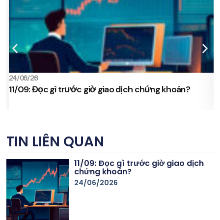
24/06/26
2
11/09: Đọc gì trước giờ giao dịch chứng khoán?
s
TIN LIÊN QUAN
11/09: Đọc gì trước giờ giao dịch
chứng khoán?
24/06/2026