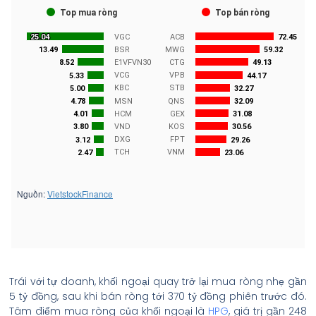
Trái với tự doanh, khối ngoại quay trở lại mua ròng nhẹ gần
5 tỷ đồng, sau khi bán ròng tới 370 tỷ đồng phiên trước đó.
Tâm điểm mua ròng của khối ngoại là
HPG
, giá trị gần 248