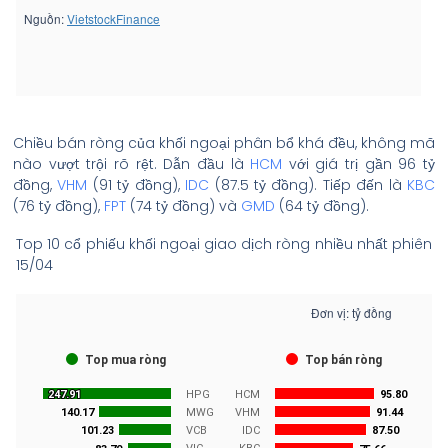
Chiều bán ròng của khối ngoại phân bổ khá đều, không mã
nào vượt trội rõ rệt. Dẫn đầu là
HCM
với giá trị gần 96 tỷ
đồng,
VHM
(91 tỷ đồng),
IDC
(87.5 tỷ đồng). Tiếp đến là
KBC
(76 tỷ đồng),
FPT
(74 tỷ đồng) và
GMD
(64 tỷ đồng).
Top 10 cổ phiếu khối ngoại giao dịch ròng nhiều nhất phiên
15/04