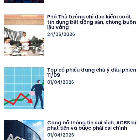
Phó Thủ tướng chỉ đạo kiểm soát
tín dụng bất động sản, chống buôn
lậu vàng
24/06/2026
Top cổ phiếu đáng chú ý đầu phiên
11/09
01/04/2026
Công bố thông tin sai lệch, ACBS bị
phạt tiền và buộc phải cải chính
01/04/2026