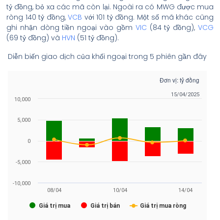
tỷ đồng, bỏ xa các mã còn lại. Ngoài ra có MWG được mua
ròng 140 tỷ đồng,
VCB
với 101 tỷ đồng. Một số mã khác cũng
ghi nhận dòng tiền ngoại vào gồm
VIC
(84 tỷ đồng),
VCG
(69 tỷ đồng) và
HVN
(51 tỷ đồng).
Diễn biến giao dịch của khối ngoại trong 5 phiên gần đây