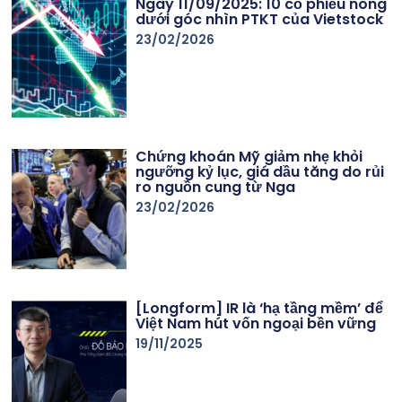
Ngày 11/09/2025: 10 cổ phiếu nóng
dưới góc nhìn PTKT của Vietstock
23/02/2026
Chứng khoán Mỹ giảm nhẹ khỏi
ngưỡng kỷ lục, giá dầu tăng do rủi
ro nguồn cung từ Nga
23/02/2026
[Longform] IR là ‘hạ tầng mềm’ để
Việt Nam hút vốn ngoại bền vững
19/11/2025