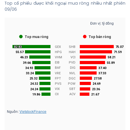
Top cổ phiếu được khối ngoại mua ròng nhiều nhất phiên
09/06