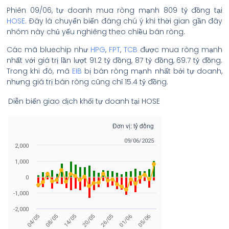
Phiên 09/06, tự doanh mua ròng mạnh 809 tỷ đồng tại
HOSE
. Đây là chuyển biến đáng chú ý khi thời gian gần đây
nhóm này chủ yếu nghiêng theo chiều bán ròng.
Các mã bluechip như
HPG
,
FPT
,
TCB
được mua ròng mạnh
nhất với giá trị lần lượt 91.2 tỷ đồng, 87 tỷ đồng, 69.7 tỷ đồng.
Trong khi đó, mã
EIB
bị bán ròng mạnh nhất bởi tự doanh,
nhưng giá trị bán ròng cũng chỉ 15.4 tỷ đồng.
Diễn biến giao dịch khối tự doanh tại HOSE