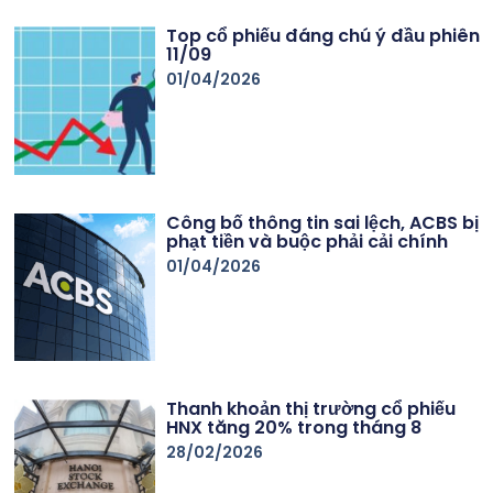
Top cổ phiếu đáng chú ý đầu phiên
11/09
01/04/2026
Công bố thông tin sai lệch, ACBS bị
phạt tiền và buộc phải cải chính
01/04/2026
Thanh khoản thị trường cổ phiếu
HNX tăng 20% trong tháng 8
28/02/2026