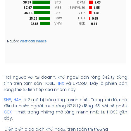
Trái ngược với tự doanh, khối ngoại bán ròng 342 tỷ đồng
tính trên tam sàn HOSE,
HNX
và UPCoM. Đây là phiên bán
ròng thứ tư liên tiếp của nhóm này.
SHB
,
HAH
là 2 mã bị bán ròng mạnh nhất. Trong khi đó, nhà
đầu tư nước ngoài mua ròng 82.8 tỷ đồng đối với cổ phiếu
GEX
– một trong những mã tăng mạnh nhất tại HOSE gần
đây.
Diễn biến giao dịch khối ngoại trên toàn thị trường