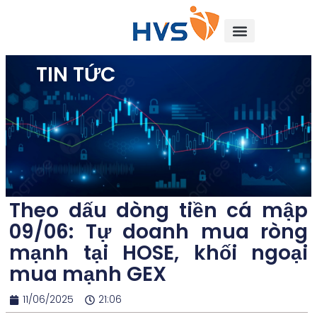
TIN TỨC
Theo dấu dòng tiền cá mập
09/06: Tự doanh mua ròng
mạnh tại HOSE, khối ngoại
mua mạnh GEX
11/06/2025
21:06