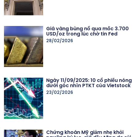
Giá vàng bùng nổ qua mốc 3.700
USD/oz trong lúc chờ tin Fed
28/02/2026
Ngày 11/09/2025: 10 cổ phiếu nóng
dưới góc nhìn PTKT của Vietstock
23/02/2026
Chứng khoán Mỹ giảm nhẹ khỏi