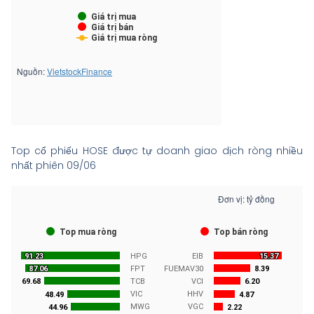
Top cổ phiếu HOSE được tự doanh giao dịch ròng nhiều
nhất phiên 09/06