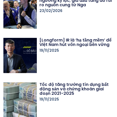
ngưỡng kỷ lục, giá dầu tăng do rủi
ro nguồn cung từ Nga
23/02/2026
[Longform] IR là ‘hạ tầng mềm’ để
Việt Nam hút vốn ngoại bền vững
19/11/2025
Tốc độ tăng trưởng tín dụng bất
động sản và chứng khoán giai
đoạn 2021-2025
19/11/2025