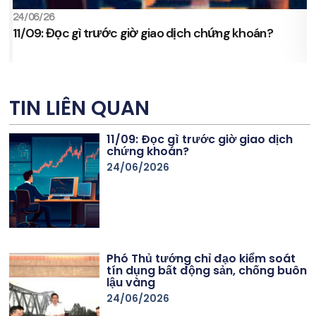
24/06/26
2
11/09: Đọc gì trước giờ giao dịch chứng khoán?
s
TIN LIÊN QUAN
11/09: Đọc gì trước giờ giao dịch
chứng khoán?
24/06/2026
Phó Thủ tướng chỉ đạo kiểm soát
tín dụng bất động sản, chống buôn
lậu vàng
24/06/2026