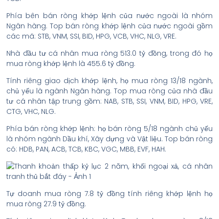
Phía bên bán ròng khớp lệnh của nước ngoài là nhóm
Ngân hàng. Top bán ròng khớp lệnh của nước ngoài gồm
các mã: STB, VNM, SSI, BID, HPG, VCB, VHC, NLG, VRE.
Nhà đầu tư cá nhân mua ròng 513.0 tỷ đồng, trong đó họ
mua ròng khớp lệnh là 455.6 tỷ đồng.
Tính riêng giao dịch khớp lệnh, họ mua ròng 13/18 ngành,
chủ yếu là ngành Ngân hàng. Top mua ròng của nhà đầu
tư cá nhân tập trung gồm: NAB, STB, SSI, VNM, BID, HPG, VRE,
CTG, VHC, NLG.
Phía bán ròng khớp lệnh: họ bán ròng 5/18 ngành chủ yếu
là nhóm ngành Dầu khí, Xây dựng và Vật liệu. Top bán ròng
có: HDB, PAN, ACB, TCB, KBC, VGC, MBB, EVF, HAH.
Tự doanh mua ròng 7.8 tỷ đồng tính riêng khớp lệnh họ
mua ròng 27.9 tỷ đồng.