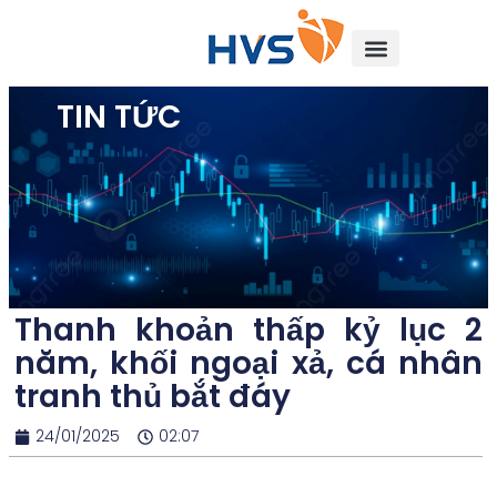
TIN TỨC
Thanh khoản thấp kỷ lục 2
năm, khối ngoại xả, cá nhân
tranh thủ bắt đáy
24/01/2025
02:07