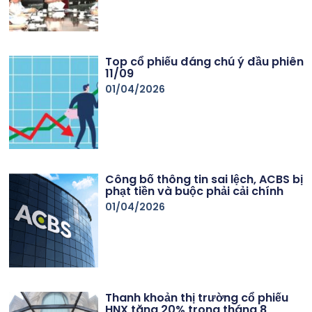
Top cổ phiếu đáng chú ý đầu phiên
11/09
01/04/2026
Công bố thông tin sai lệch, ACBS bị
phạt tiền và buộc phải cải chính
01/04/2026
Thanh khoản thị trường cổ phiếu
HNX tăng 20% trong tháng 8