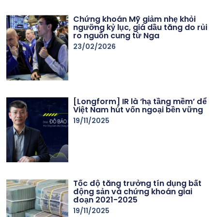
Chứng khoán Mỹ giảm nhẹ khỏi
ngưỡng kỷ lục, giá dầu tăng do rủi
ro nguồn cung từ Nga
23/02/2026
[Longform] IR là ‘hạ tầng mềm’ để
Việt Nam hút vốn ngoại bền vững
19/11/2025
Tốc độ tăng trưởng tín dụng bất
động sản và chứng khoán giai
đoạn 2021-2025
19/11/2025