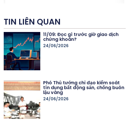
TIN LIÊN QUAN
11/09: Đọc gì trước giờ giao dịch
chứng khoán?
24/06/2026
Phó Thủ tướng chỉ đạo kiểm soát
tín dụng bất động sản, chống buôn
lậu vàng
24/06/2026