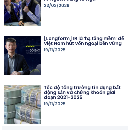
23/02/2026
[Longform] IR là ‘hạ tầng mềm’ để
Việt Nam hút vốn ngoại bền vững
19/11/2025
Tốc độ tăng trưởng tín dụng bất
động sản và chứng khoán giai
đoạn 2021-2025
19/11/2025