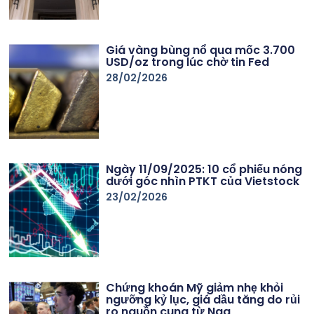
Giá vàng bùng nổ qua mốc 3.700
USD/oz trong lúc chờ tin Fed
28/02/2026
Ngày 11/09/2025: 10 cổ phiếu nóng
dưới góc nhìn PTKT của Vietstock
23/02/2026
Chứng khoán Mỹ giảm nhẹ khỏi
ngưỡng kỷ lục, giá dầu tăng do rủi
ro nguồn cung từ Nga