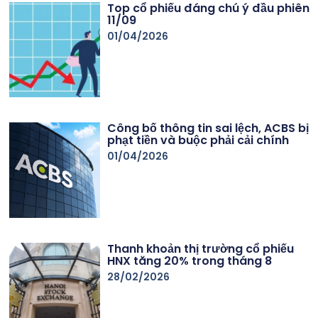
Top cổ phiếu đáng chú ý đầu phiên
11/09
01/04/2026
Công bố thông tin sai lệch, ACBS bị
phạt tiền và buộc phải cải chính
01/04/2026
Thanh khoản thị trường cổ phiếu
HNX tăng 20% trong tháng 8
28/02/2026