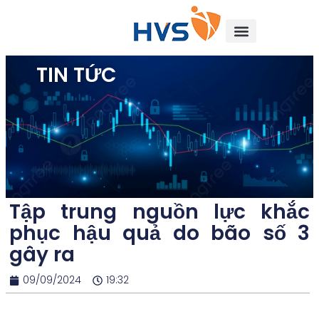
TIN TỨC
Tập trung nguồn lực khắc
phục hậu quả do bão số 3
gây ra
09/09/2024
19:32