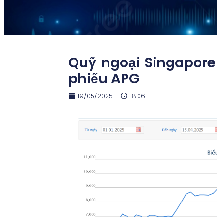
Quỹ ngoại Singapor
phiếu APG
19/05/2025
18:06