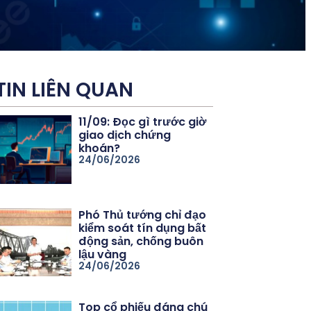
TIN LIÊN QUAN
11/09: Đọc gì trước giờ
giao dịch chứng
khoán?
24/06/2026
Phó Thủ tướng chỉ đạo
kiểm soát tín dụng bất
động sản, chống buôn
lậu vàng
24/06/2026
Top cổ phiếu đáng chú