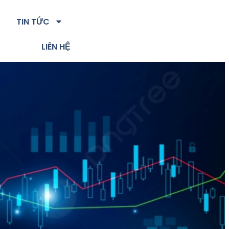
TIN TỨC
LIÊN HỆ