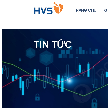
TRANG CHỦ
G
TIN TỨC