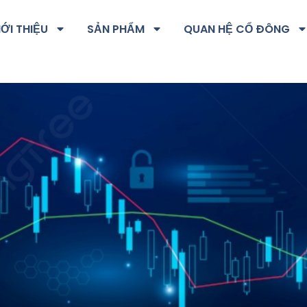
IỚI THIỆU
SẢN PHẨM
QUAN HỆ CỔ ĐÔNG