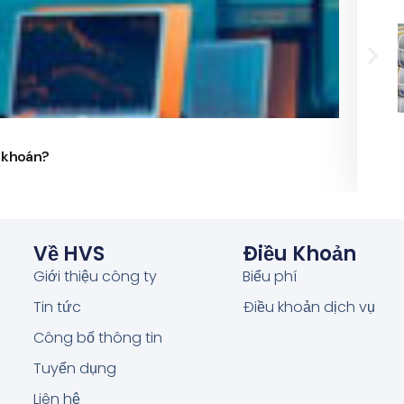
24/
g khoán?
Phó 
Về HVS
Điều Khoản
Giới thiệu công ty
Biểu phí
Tin tức
Điều khoản dịch vụ
Công bố thông tin
Tuyển dụng
Liên hệ