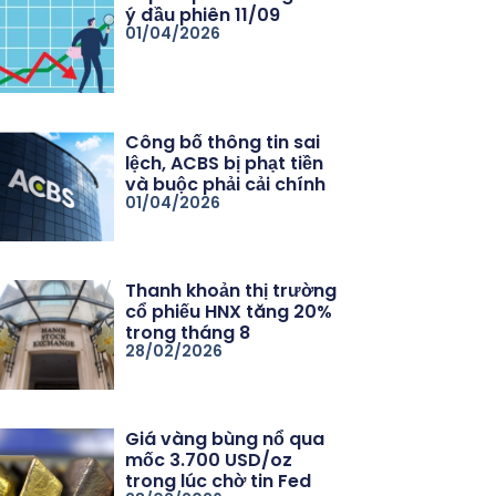
ý đầu phiên 11/09
01/04/2026
Công bố thông tin sai
lệch, ACBS bị phạt tiền
và buộc phải cải chính
01/04/2026
Thanh khoản thị trường
cổ phiếu HNX tăng 20%
trong tháng 8
28/02/2026
Giá vàng bùng nổ qua
mốc 3.700 USD/oz
trong lúc chờ tin Fed