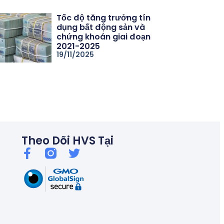
Tốc độ tăng trưởng tín
dụng bất động sản và
chứng khoán giai đoạn
2021-2025
19/11/2025
06/26
Thủ tướng chỉ đạo kiểm soát tín dụng bất động sản, chống bu
Theo Dõi HVS Tại