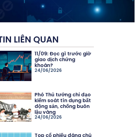
TIN LIÊN QUAN
11/09: Đọc gì trước giờ
giao dịch chứng
khoán?
24/06/2026
Phó Thủ tướng chỉ đạo
kiểm soát tín dụng bất
động sản, chống buôn
lậu vàng
24/06/2026
Top cổ phiếu đáng chú