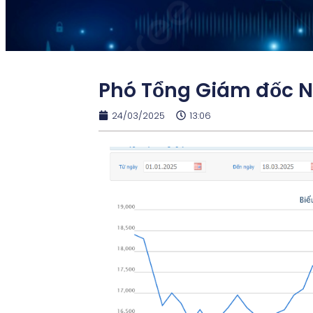
Phó Tổng Giám đốc N
24/03/2025
13:06