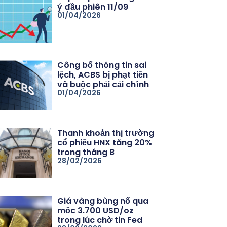
ý đầu phiên 11/09
01/04/2026
Công bố thông tin sai
lệch, ACBS bị phạt tiền
và buộc phải cải chính
01/04/2026
Thanh khoản thị trường
cổ phiếu HNX tăng 20%
trong tháng 8
28/02/2026
Giá vàng bùng nổ qua
mốc 3.700 USD/oz
trong lúc chờ tin Fed