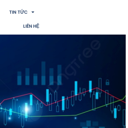
TIN TỨC
LIÊN HỆ