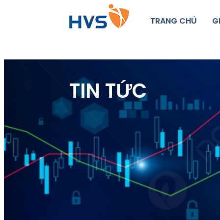
TRANG CHỦ
G
TIN TỨC