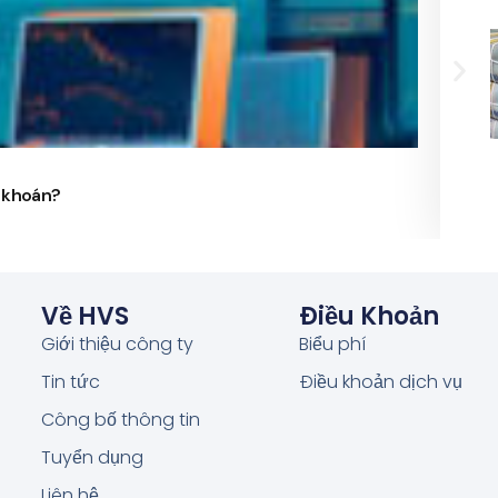
24/
g khoán?
Phó 
Về HVS
Điều Khoản
Giới thiệu công ty
Biểu phí
Tin tức
Điều khoản dịch vụ
Công bố thông tin
Tuyển dụng
Liên hệ