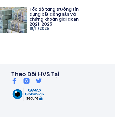
Tốc độ tăng trưởng tín
dụng bất động sản và
chứng khoán giai đoạn
2021-2025
19/11/2025
06/26
Thủ tướng chỉ đạo kiểm soát tín dụng bất động sản, chống bu
Theo Dõi HVS Tại