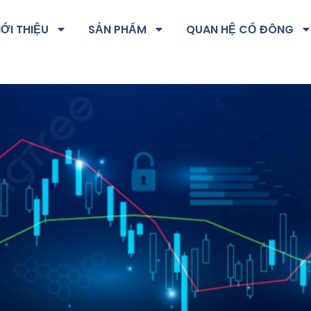
IỚI THIỆU
SẢN PHẨM
QUAN HỆ CỔ ĐÔNG