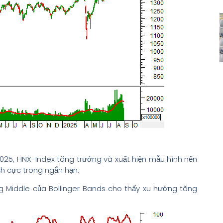
025, HNX-Index tăng trưởng và xuất hiện mẫu hình nến
ch cực trong ngắn hạn.
 Middle của Bollinger Bands cho thấy xu hướng tăng