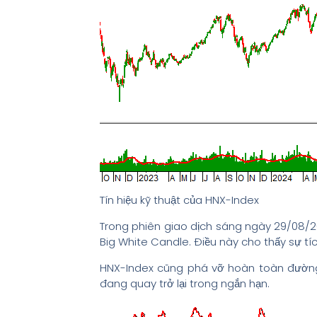
Tín hiệu kỹ thuật của HNX-Index
Trong phiên giao dịch sáng ngày 29/08/2
Big White Candle. Điều này cho thấy sự tí
HNX-Index cũng phá vỡ hoàn toàn đường
đang quay trở lại trong ngắn hạn.