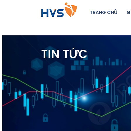
TRANG CHỦ
G
TIN TỨC