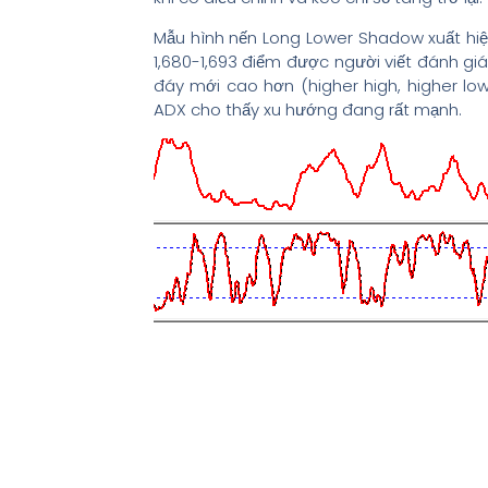
Mẫu hình nến Long Lower Shadow xuất hiện
1,680-1,693 điểm được người viết đánh giá
đáy mới cao hơn (higher high, higher low)
ADX cho thấy xu hướng đang rất mạnh.