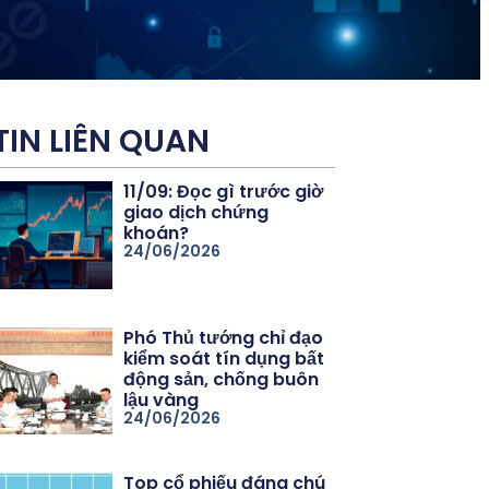
TIN LIÊN QUAN
11/09: Đọc gì trước giờ
giao dịch chứng
khoán?
24/06/2026
Phó Thủ tướng chỉ đạo
kiểm soát tín dụng bất
động sản, chống buôn
lậu vàng
24/06/2026
Top cổ phiếu đáng chú