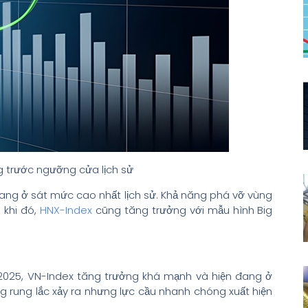
g trước ngưỡng cửa lịch sử
ang ở sát mức cao nhất lịch sử. Khả năng phá vỡ vùng
 khi đó,
HNX-Index
cũng tăng trưởng với mẫu hình Big
2025, VN-Index tăng trưởng khá mạnh và hiện đang ở
g rung lắc xảy ra nhưng lực cầu nhanh chóng xuất hiện