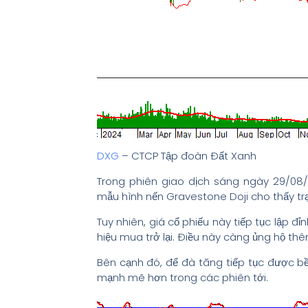
DXG
– CTCP Tập đoàn Đất Xanh
Trong phiên giao dịch sáng ngày 29/08/
mẫu hình nến Gravestone Doji cho thấy trạ
Tuy nhiên, giá cổ phiếu này tiếp tục lập 
hiệu mua trở lại. Điều này càng ủng hộ thê
Bên cạnh đó, để đà tăng tiếp tục được bền
mạnh mẽ hơn trong các phiên tới.