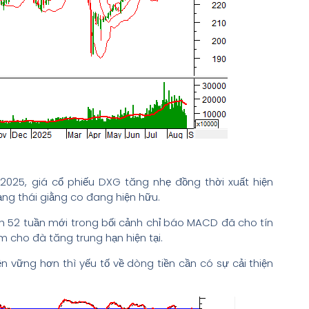
2025, giá cổ phiếu DXG tăng nhẹ đồng thời xuất hiện
ng thái giằng co đang hiện hữu.
đỉnh 52 tuần mới trong bối cảnh chỉ báo MACD đã cho tín
m cho đà tăng trung hạn hiện tại.
 vững hơn thì yếu tố về dòng tiền cần có sự cải thiện