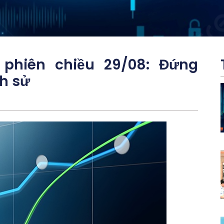
 phiên chiều 29/08: Đứng
h sử