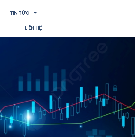
TIN TỨC
LIÊN HỆ