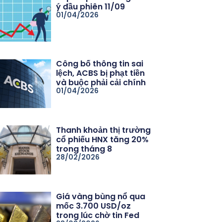
ý đầu phiên 11/09
01/04/2026
Công bố thông tin sai
lệch, ACBS bị phạt tiền
và buộc phải cải chính
01/04/2026
Thanh khoản thị trường
cổ phiếu HNX tăng 20%
trong tháng 8
28/02/2026
Giá vàng bùng nổ qua
mốc 3.700 USD/oz
trong lúc chờ tin Fed