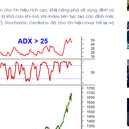
 cho tín hiệu tích cực. Khả năng phá vỡ vùng đỉnh cũ
 là khá cao khi mà VN-Index liên tục tạo các đỉnh mới,
; Stochastic Oscillator đã cho tín hiệu mua trở lại và