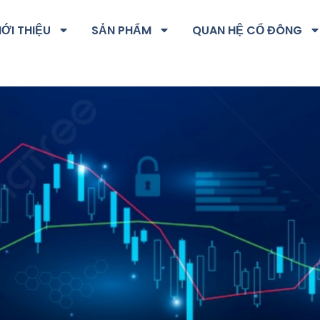
IỚI THIỆU
SẢN PHẨM
QUAN HỆ CỔ ĐÔNG