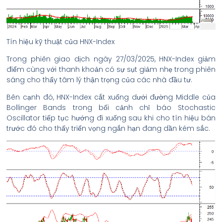
Tín hiệu kỹ thuật của HNX-Index
Trong phiên giao dịch ngày 27/03/2025, HNX-Index giảm
điểm cùng với thanh khoản có sự sụt giảm nhẹ trong phiên
sáng cho thấy tâm lý thận trọng của các nhà đầu tư.
Bên cạnh đó, HNX-Index cắt xuống dưới đường Middle của
Bollinger Bands trong bối cảnh chỉ báo Stochastic
Oscillator tiếp tục hướng đi xuống sau khi cho tín hiệu bán
trước đó cho thấy triển vọng ngắn hạn đang dần kém sắc.