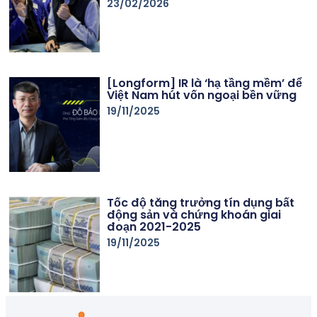
23/02/2026
[Longform] IR là ‘hạ tầng mềm’ để
Việt Nam hút vốn ngoại bền vững
19/11/2025
Tốc độ tăng trưởng tín dụng bất
động sản và chứng khoán giai
đoạn 2021-2025
19/11/2025