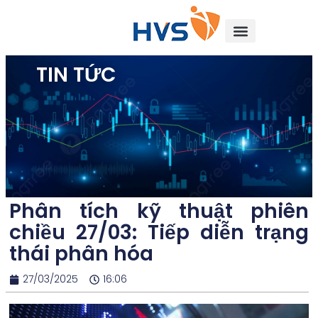
TIN TỨC
Phân tích kỹ thuật phiên
chiều 27/03: Tiếp diễn trạng
thái phân hóa
27/03/2025
16:06