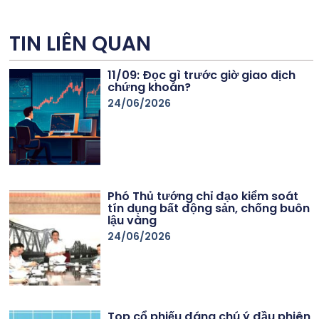
TIN LIÊN QUAN
11/09: Đọc gì trước giờ giao dịch
chứng khoán?
24/06/2026
Phó Thủ tướng chỉ đạo kiểm soát
tín dụng bất động sản, chống buôn
lậu vàng
24/06/2026
Top cổ phiếu đáng chú ý đầu phiên