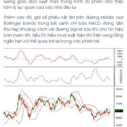
lượng giao dịch vượt mức trung bình 20 phiên cho thấy
tâm lý lạc quan của các nhà đầu tư.
Thêm vào đó, giá cổ phiếu cắt lên trên đường Middle của
Bollinger Bands trong bối cảnh chỉ báo MACD đang dần
thu hẹp khoảng cách với đường Signal sau khi cho tín hiệu
bán trước đó. Nếu tín hiệu mua xuất hiện thì triển vọng tăng
ngắn hạn có thể quay trở lại trong các phiên tới.