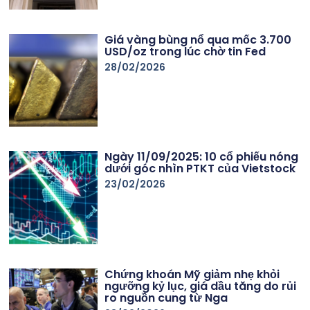
Giá vàng bùng nổ qua mốc 3.700
USD/oz trong lúc chờ tin Fed
28/02/2026
Ngày 11/09/2025: 10 cổ phiếu nóng
dưới góc nhìn PTKT của Vietstock
23/02/2026
Chứng khoán Mỹ giảm nhẹ khỏi
ngưỡng kỷ lục, giá dầu tăng do rủi
ro nguồn cung từ Nga