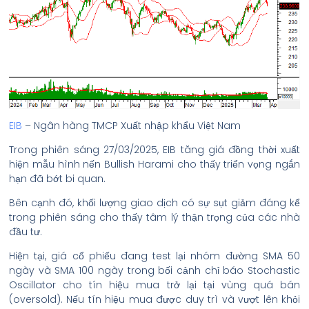
EIB
– Ngân hàng TMCP Xuất nhập khẩu Việt Nam
Trong phiên sáng 27/03/2025, EIB tăng giá đồng thời xuất
hiện mẫu hình nến Bullish Harami cho thấy triển vọng ngắn
hạn đã bớt bi quan.
Bên cạnh đó, khối lượng giao dịch có sự sụt giảm đáng kể
trong phiên sáng cho thấy tâm lý thận trọng của các nhà
đầu tư.
Hiện tại, giá cổ phiếu đang test lại nhóm đường SMA 50
ngày và SMA 100 ngày trong bối cảnh chỉ báo Stochastic
Oscillator cho tín hiệu mua trở lại tại vùng quá bán
(oversold). Nếu tín hiệu mua được duy trì và vượt lên khỏi