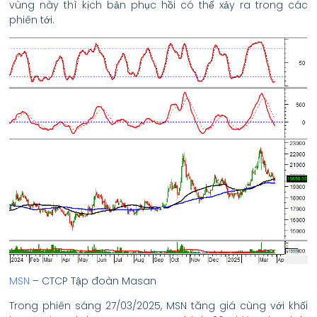
vùng này thì kịch bản phục hồi có thể xảy ra trong các
phiên tới.
MSN
– CTCP Tập đoàn Masan
Trong phiên sáng 27/03/2025, MSN tăng giá cùng với khối