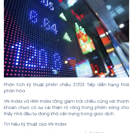
Phân tích kỹ thuật phiên chiều 27/03: Tiếp diễn trạng thái
phân hóa
VN-Index và HNX-Index tăng giảm trái chiều cùng với thanh
khoản chưa có sự cải thiện rõ ràng trong phiên sáng cho
thấy nhà đầu tư đang khá cẩn trọng trong giao dịch.
Tín hiệu kỹ thuật của VN-Index