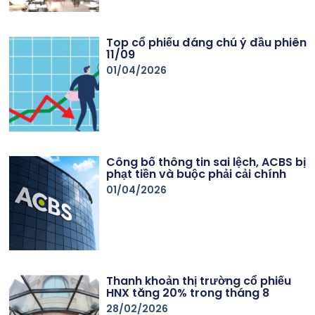
Top cổ phiếu đáng chú ý đầu phiên
11/09
01/04/2026
Công bố thông tin sai lệch, ACBS bị
phạt tiền và buộc phải cải chính
01/04/2026
Thanh khoản thị trường cổ phiếu
HNX tăng 20% trong tháng 8
28/02/2026