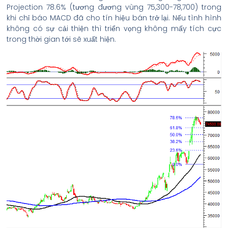
Projection 78.6% (tương đương vùng 75,300-78,700) trong
khi chỉ báo MACD đã cho tín hiệu bán trở lại. Nếu tình hình
không có sự cải thiện thì triển vọng không mấy tích cực
trong thời gian tới sẽ xuất hiện.