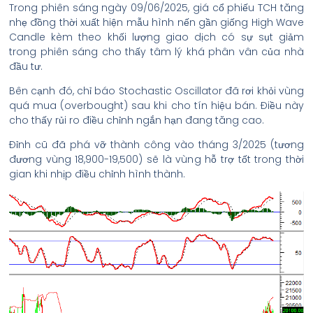
Trong phiên sáng ngày 09/06/2025, giá cổ phiếu TCH tăng
nhẹ đồng thời xuất hiện mẫu hình nến gần giống High Wave
Candle kèm theo khối lượng giao dịch có sự sụt giảm
trong phiên sáng cho thấy tâm lý khá phân vân của nhà
đầu tư.
Bên cạnh đó, chỉ báo Stochastic Oscillator đã rơi khỏi vùng
quá mua (overbought) sau khi cho tín hiệu bán. Điều này
cho thấy rủi ro điều chỉnh ngắn hạn đang tăng cao.
Đỉnh cũ đã phá vỡ thành công vào tháng 3/2025 (tương
đương vùng 18,900-19,500) sẽ là vùng hỗ trợ tốt trong thời
gian khi nhịp điều chỉnh hình thành.