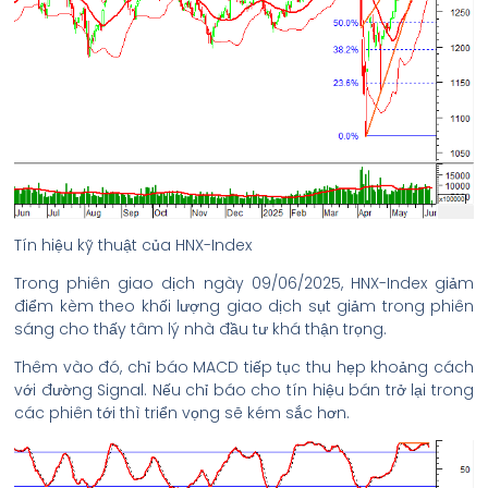
Tín hiệu kỹ thuật của HNX-Index
Trong phiên giao dịch ngày 09/06/2025, HNX-Index giảm
điểm kèm theo khối lượng giao dịch sụt giảm trong phiên
sáng cho thấy tâm lý nhà đầu tư khá thận trọng.
Thêm vào đó, chỉ báo MACD tiếp tục thu hẹp khoảng cách
với đường Signal. Nếu chỉ báo cho tín hiệu bán trở lại trong
các phiên tới thì triển vọng sẽ kém sắc hơn.