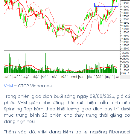
VHM
– CTCP Vinhomes
Trong phiên giao dịch buổi sáng ngày 09/06/2025, giá cổ
phiếu VHM giảm nhẹ đồng thời xuất hiện mẫu hình nến
Spinning Top kèm theo khối lượng giao dịch duy trì dưới
mức trung bình 20 phiên cho thấy trạng thái giằng co
đang hiện hữu.
Thêm vào đó, VHM đang kiểm tra lại ngưỡng Fibonacci