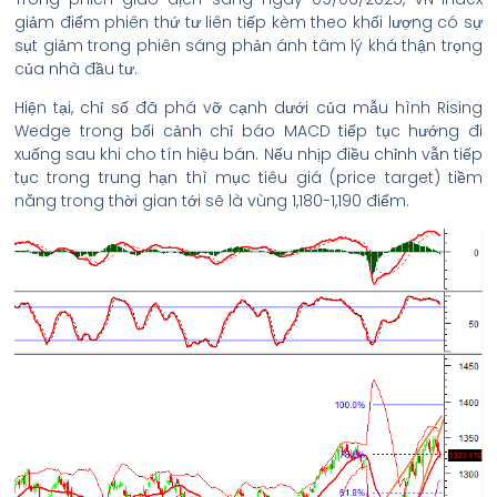
giảm điểm phiên thứ tư liên tiếp kèm theo khối lượng có sự
sụt giảm trong phiên sáng phản ánh tâm lý khá thận trọng
của nhà đầu tư.
Hiện tại, chỉ số đã phá vỡ cạnh dưới của mẫu hình Rising
Wedge trong bối cảnh chỉ báo MACD tiếp tục hướng đi
xuống sau khi cho tín hiệu bán. Nếu nhịp điều chỉnh vẫn tiếp
tục trong trung hạn thì mục tiêu giá (price target) tiềm
năng trong thời gian tới sẽ là vùng 1,180-1,190 điểm.