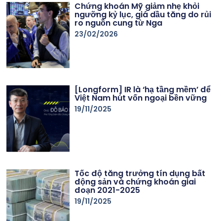
Chứng khoán Mỹ giảm nhẹ khỏi
ngưỡng kỷ lục, giá dầu tăng do rủi
ro nguồn cung từ Nga
23/02/2026
[Longform] IR là ‘hạ tầng mềm’ để
Việt Nam hút vốn ngoại bền vững
19/11/2025
Tốc độ tăng trưởng tín dụng bất
động sản và chứng khoán giai
đoạn 2021-2025
19/11/2025