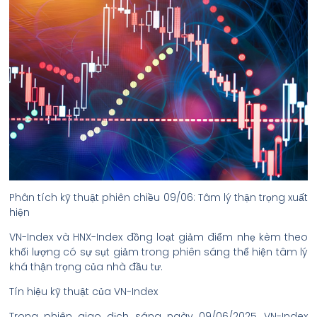
Phân tích kỹ thuật phiên chiều 09/06: Tâm lý thận trọng xuất
hiện
VN-Index và HNX-Index đồng loạt giảm điểm nhẹ kèm theo
khối lượng có sự sụt giảm trong phiên sáng thể hiện tâm lý
khá thận trọng của nhà đầu tư.
Tín hiệu kỹ thuật của VN-Index
Trong phiên giao dịch sáng ngày 09/06/2025, VN-Index