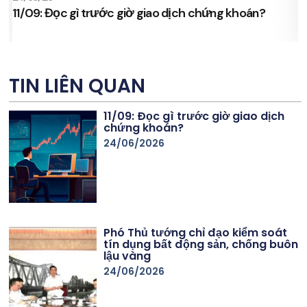
11/09: Đọc gì trước giờ giao dịch chứng khoán?
s
TIN LIÊN QUAN
11/09: Đọc gì trước giờ giao dịch
chứng khoán?
24/06/2026
Phó Thủ tướng chỉ đạo kiểm soát
tín dụng bất động sản, chống buôn
lậu vàng
24/06/2026