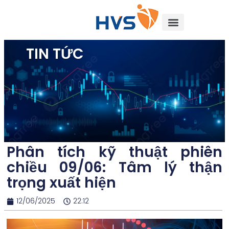
TIN TỨC
Phân tích kỹ thuật phiên
chiều 09/06: Tâm lý thận
trọng xuất hiện
12/06/2025
22:12