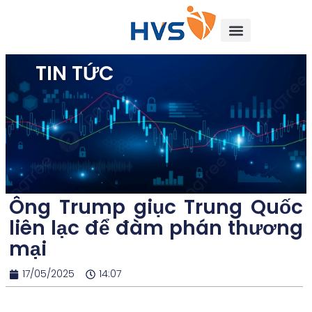
TIN TỨC
Ông Trump giục Trung Quốc
liên lạc để đàm phán thương
mại
17/05/2025
14:07