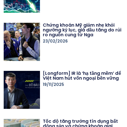
Chứng khoán Mỹ giảm nhẹ khỏi
ngưỡng kỷ lục, giá dầu tăng do rủi
ro nguồn cung từ Nga
23/02/2026
[Longform] IR là ‘hạ tầng mềm’ để
Việt Nam hút vốn ngoại bền vững
19/11/2025
Tốc độ tăng trưởng tín dụng bất
động sản và chứng khoán giai