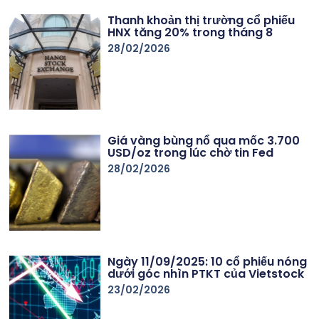
Thanh khoản thị trường cổ phiếu
HNX tăng 20% trong tháng 8
28/02/2026
Giá vàng bùng nổ qua mốc 3.700
USD/oz trong lúc chờ tin Fed
28/02/2026
Ngày 11/09/2025: 10 cổ phiếu nóng
dưới góc nhìn PTKT của Vietstock
23/02/2026