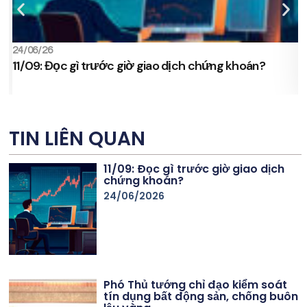
24/06/26
2
11/09: Đọc gì trước giờ giao dịch chứng khoán?
s
TIN LIÊN QUAN
11/09: Đọc gì trước giờ giao dịch
chứng khoán?
24/06/2026
Phó Thủ tướng chỉ đạo kiểm soát
tín dụng bất động sản, chống buôn