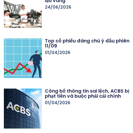
lậu vàng
24/06/2026
Top cổ phiếu đáng chú ý đầu phiên
11/09
01/04/2026
Công bố thông tin sai lệch, ACBS bị
phạt tiền và buộc phải cải chính
01/04/2026