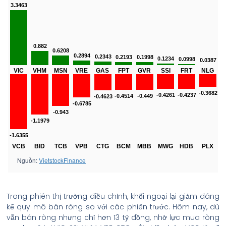
Trong phiên thị trường điều chỉnh, khối ngoại lại giảm đáng
kể quy mô bán ròng so với các phiên trước. Hôm nay, dù
vẫn bán ròng nhưng chỉ hơn 13 tỷ đồng, nhờ lực mua ròng