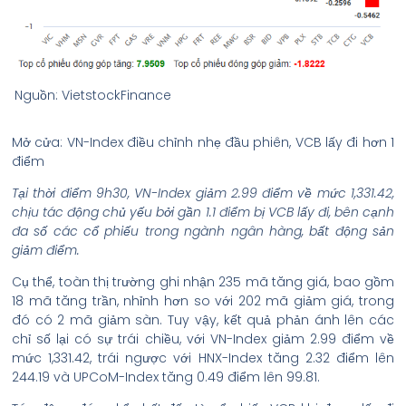
Nguồn: VietstockFinance
Mở cửa: VN-Index điều chỉnh nhẹ đầu phiên, VCB lấy đi hơn 1
điểm
Tại thời điểm 9h30, VN-Index giảm 2.99 điểm về mức 1,331.42,
chịu tác động chủ yếu bởi gần 1.1 điểm bị VCB lấy đi, bên cạnh
đa số các cổ phiếu trong ngành ngân hàng, bất động sản
giảm điểm.
Cụ thể, toàn thị trường ghi nhận 235 mã tăng giá, bao gồm
18 mã tăng trần, nhỉnh hơn so với 202 mã giảm giá, trong
đó có 2 mã giảm sàn. Tuy vậy, kết quả phản ánh lên các
chỉ số lại có sự trái chiều, với VN-Index giảm 2.99 điểm về
mức 1,331.42, trái ngược với HNX-Index tăng 2.32 điểm lên
244.19 và UPCoM-Index tăng 0.49 điểm lên 99.81.