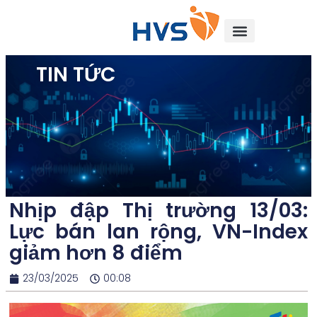
TIN TỨC
Nhịp đập Thị trường 13/03:
Lực bán lan rộng, VN-Index
giảm hơn 8 điểm
23/03/2025
00:08