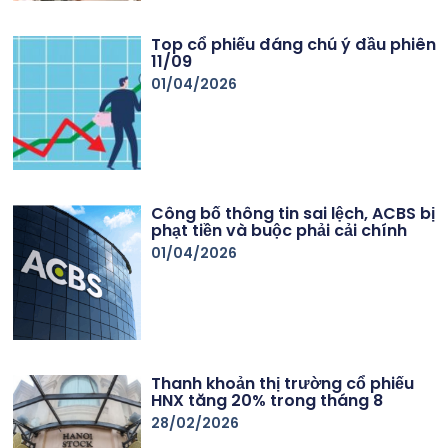
Top cổ phiếu đáng chú ý đầu phiên
11/09
01/04/2026
Công bố thông tin sai lệch, ACBS bị
phạt tiền và buộc phải cải chính
01/04/2026
Thanh khoản thị trường cổ phiếu
HNX tăng 20% trong tháng 8
28/02/2026