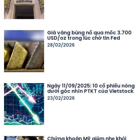
Giá vàng bùng nổ qua mốc 3.700
USD/oz trong lúc chờ tin Fed
28/02/2026
Ngày 11/09/2025: 10 cổ phiếu nóng
dưới góc nhìn PTKT của Vietstock
23/02/2026
Chứng khoán Mỹ giảm nhẹ khỏi