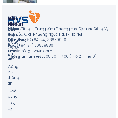
Về
Điều
HVS
Khoản
Hội sở:
Tầng 4, Trung tâm Thương mại Dịch vụ Cống Vị,
Giới
Biểu
số 2 Liễu Giai, Phường Ngọc Hà, TP Hà Nội
.
thiệu
phí
Điện thoại:
(+84-24) 38869999
công
Điều
Fax:
(+84-24) 36888886
ty
khoản
Email:
info@hvsvn.com
Tin
dịch
Thời gian làm việc:
08:00 - 17:00 (Thứ 2 - Thứ 6)
tức
vụ
Công
bố
thông
tin
Tuyển
dụng
Liên
hệ