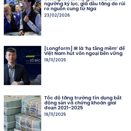
ngưỡng kỷ lục, giá dầu tăng do rủi
ro nguồn cung từ Nga
23/02/2026
[Longform] IR là ‘hạ tầng mềm’ để
Việt Nam hút vốn ngoại bền vững
19/11/2025
Tốc độ tăng trưởng tín dụng bất
động sản và chứng khoán giai
đoạn 2021-2025
19/11/2025