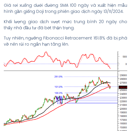
Giá rơi xuống dưới đường SMA 100 ngày và xuất hiện mẫu
hình gần giống Doji trong phiên giao dịch ngày 13/11/2024.
Khối lượng giao dịch vượt mức trung bình 20 ngày cho
thấy nhà đầu tư đã bớt thận trọng.
Tuy nhiên, ngưỡng Fibonacci Retracement 161.8% đã bị phá
vỡ nên rủi ro ngắn hạn tăng lên.