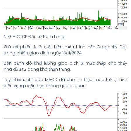
NLG – CTCP Đầu tư Nam Long
Giá cổ phiếu NLG xuất hiện mẫu hình nến Dragonfly Doji
trong phiên giao dịch ngày 13/11/2024.
Bên cạnh đó, khối lượng giao dịch ở mức thấp cho thấy
nhà đầu tư đang khá thận trọng.
Tuy nhiên, chỉ báo MACD đã cho tín hiệu mua trở lại nên
triển vọng ngắn hạn không quá bi quan.