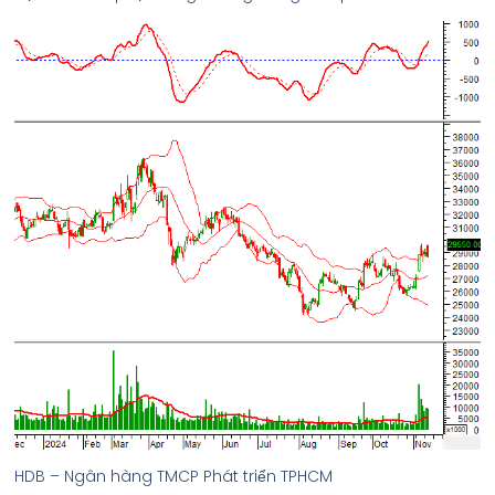
HDB – Ngân hàng TMCP Phát triển TPHCM