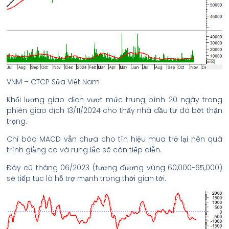
VNM – CTCP Sữa Việt Nam
Khối lượng giao dịch vượt mức trung bình 20 ngày trong
phiên giao dịch 13/11/2024 cho thấy nhà đầu tư đã bớt thận
trọng.
Chỉ báo MACD vẫn chưa cho tín hiệu mua trở lại nên quá
trình giằng co và rung lắc sẽ còn tiếp diễn.
Đáy cũ tháng 06/2023 (tương đương vùng 60,000-65,000)
sẽ tiếp tục là hỗ trợ mạnh trong thời gian tới.