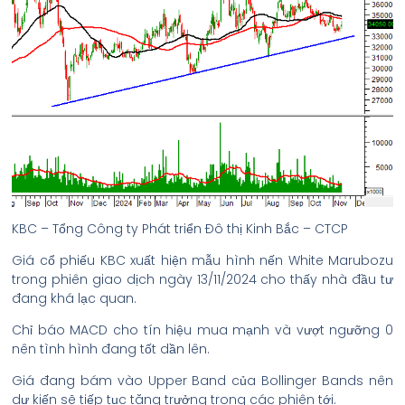
KBC – Tổng Công ty Phát triển Đô thị Kinh Bắc – CTCP
Giá cổ phiếu KBC xuất hiện mẫu hình nến White Marubozu
trong phiên giao dịch ngày 13/11/2024 cho thấy nhà đầu tư
đang khá lạc quan.
Chỉ báo MACD cho tín hiệu mua mạnh và vượt ngưỡng 0
nên tình hình đang tốt dần lên.
Giá đang bám vào Upper Band của Bollinger Bands nên
dự kiến sẽ tiếp tục tăng trưởng trong các phiên tới.