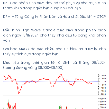
tư… Các phân tích dưới đây có thể phục vụ cho mục đích
tham khảo trong ngắn hạn cũng như dài hạn.
DPM – Tổng Công ty Phân bón và Hóa chất Dầu khí – CTCP
Mẫu hình High Wave Candle xuất hiện trong phiên giao
dịch ngày 13/11/2024 cho thấy nhà đầu tư đang khá phân
vân.
Chỉ báo MACD đã đảo chiều cho tín hiệu mua trở lại cho
thấy sự tích cực trong ngắn hạn.
Mục tiêu trong thời gian tới là đỉnh cũ tháng 08/2024
(tương đương vùng 36,000-36,500).