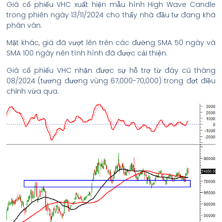
Giá cổ phiếu VHC xuất hiện mẫu hình High Wave Candle
trong phiên ngày 13/11/2024 cho thấy nhà đầu tư đang khá
phân vân.
Mặt khác, giá đã vượt lên trên các đường SMA 50 ngày và
SMA 100 ngày nên tình hình đã được cải thiện.
Giá cổ phiếu VHC nhận được sự hỗ trợ từ đáy cũ tháng
08/2024 (tương đương vùng 67,000-70,000) trong đợt điều
chỉnh vừa qua.