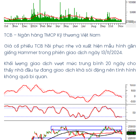
TCB – Ngân hàng TMCP Kỹ thương Việt Nam
Giá cổ phiếu TCB hồi phục nhẹ và xuất hiện mẫu hình gần
giống Hammer trong phiên giao dịch ngày 13/11/2024.
Khối lượng giao dịch vượt mức trung bình 20 ngày cho
thấy nhà đầu tư đang giao dịch khá sôi động nên tình hình
không quá bi quan.