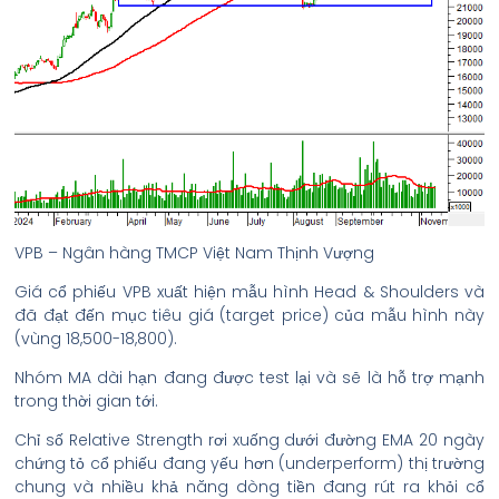
VPB – Ngân hàng TMCP Việt Nam Thịnh Vượng
Giá cổ phiếu VPB xuất hiện mẫu hình Head & Shoulders và
đã đạt đến mục tiêu giá (target price) của mẫu hình này
(vùng 18,500-18,800).
Nhóm MA dài hạn đang được test lại và sẽ là hỗ trợ mạnh
trong thời gian tới.
Chỉ số Relative Strength rơi xuống dưới đường EMA 20 ngày
chứng tỏ cổ phiếu đang yếu hơn (underperform) thị trường
chung và nhiều khả năng dòng tiền đang rút ra khỏi cổ