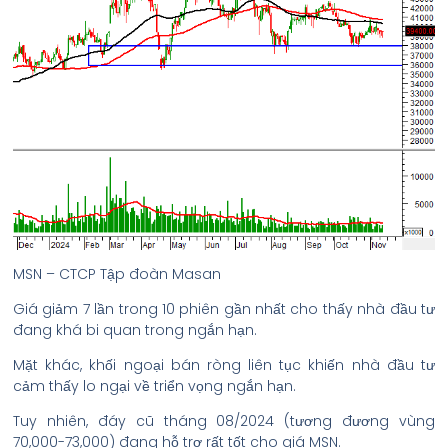
MSN – CTCP Tập đoàn Masan
Giá giảm 7 lần trong 10 phiên gần nhất cho thấy nhà đầu tư
đang khá bi quan trong ngắn hạn.
Mặt khác, khối ngoại bán ròng liên tục khiến nhà đầu tư
cảm thấy lo ngại về triển vọng ngắn hạn.
Tuy nhiên, đáy cũ tháng 08/2024 (tương đương vùng
70,000-73,000) đang hỗ trợ rất tốt cho giá MSN.