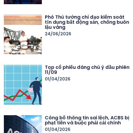
Phó Thủ tướng chỉ đạo kiểm soát
tín dụng bất động sản, chống buôn
lậu vàng
24/06/2026
Top cổ phiếu đáng chú ý đầu phiên
11/09
01/04/2026
Công bố thông tin sai lệch, ACBS bị
phạt tiền và buộc phải cải chính
01/04/2026