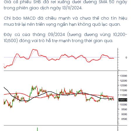
Giá cổ phiếu SHB đã rơi xuống dưới đường SMA 50 ngày
trong phiên giao dịch ngày 13/11/2024.
Chỉ báo MACD đã chiều mạnh và chưa thể cho tín hiệu
mua trở lại nên triển vọng ngắn hạn không quá lạc quan.
Đáy cũ của tháng 09/2024 (tương đương vùng 10,200-
10,500) đóng vai trò hỗ trợ mạnh trong thời gian qua.