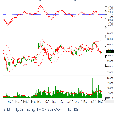
SHB – Ngân hàng TMCP Sài Gòn – Hà Nội