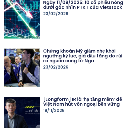
Ngày 11/09/2025: 10 cổ phiếu nóng
dưới góc nhìn PTKT của Vietstock
23/02/2026
Chứng khoán Mỹ giảm nhẹ khỏi
ngưỡng kỷ lục, giá dầu tăng do rủi
ro nguồn cung từ Nga
23/02/2026
[Longform] IR là ‘hạ tầng mềm’ để
Việt Nam hút vốn ngoại bền vững
19/11/2025