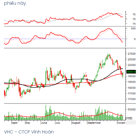
phiếu này.
VHC – CTCP Vĩnh Hoàn