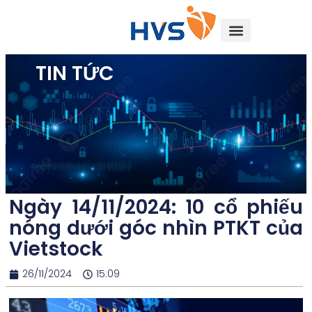
TIN TỨC
Ngày 14/11/2024: 10 cổ phiếu
nóng dưới góc nhìn PTKT của
Vietstock
26/11/2024
15:09