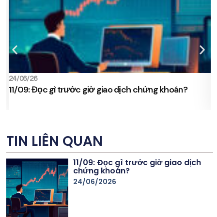
24/06/26
2
11/09: Đọc gì trước giờ giao dịch chứng khoán?
s
TIN LIÊN QUAN
11/09: Đọc gì trước giờ giao dịch
chứng khoán?
24/06/2026