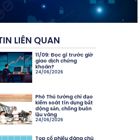
TIN LIÊN QUAN
11/09: Đọc gì trước giờ
giao dịch chứng
khoán?
24/06/2026
Phó Thủ tướng chỉ đạo
kiểm soát tín dụng bất
động sản, chống buôn
lậu vàng
24/06/2026
Top cổ phiếu đáng chú