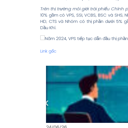
Trên thị trường môi giới trái phiếu Chính
10% gồm có VPS, SSI, VCBS, BSC và SHS;
HD; CTS và Nhóm có thị phần dưới 5% 
Dầu Khí.
Link gốc
24/06/26