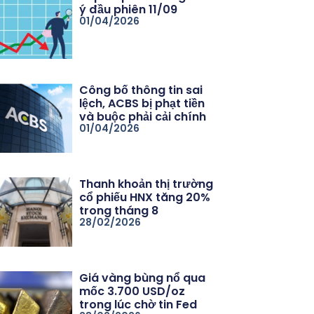
ý đầu phiên 11/09
01/04/2026
Công bố thông tin sai
lệch, ACBS bị phạt tiền
và buộc phải cải chính
01/04/2026
Thanh khoản thị trường
cổ phiếu HNX tăng 20%
trong tháng 8
28/02/2026
Giá vàng bùng nổ qua
mốc 3.700 USD/oz
trong lúc chờ tin Fed