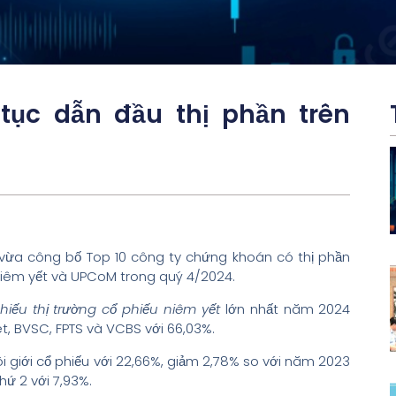
tục dẫn đầu thị phần trên
vừa công bố Top 10 công ty chứng khoán có thị phần
u niêm yết và UPCoM trong quý 4/2024.
hiếu thị trường cổ phiếu niêm yết
lớn nhất năm 2024
et, BVSC, FPTS và VCBS với 66,03%.
ôi giới cổ phiếu với 22,66%, giảm 2,78% so với năm 2023
hứ 2 với 7,93%.