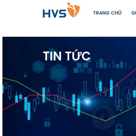
TRANG CHỦ
G
TIN TỨC