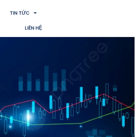
TIN TỨC
LIÊN HỆ