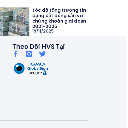
Thủ tướng chỉ đạo kiểm soát tín dụng bất động sản, chống bu
Tốc độ tăng trưởng tín
dụng bất động sản và
chứng khoán giai đoạn
2021-2025
19/11/2025
Theo Dõi HVS Tại