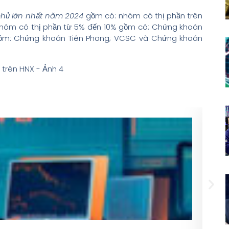
 phủ lớn nhất năm 2024
gồm có: nhóm có thị phần trên
 Nhóm có thị phần từ 5% đến 10% gồm có: Chứng khoán
gồm: Chứng khoán Tiên Phong; VCSC và Chứng khoán
24/