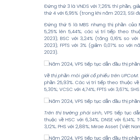
Đứng thứ 3 là VNDS với 7,26% thì phần, giả
thứ 4 với 6,95% (trong khi năm 2023, SSI đ
Đứng thứ 5 là MBS nhưng thị phần của 
5,25% lên 5,44%; các vị trí tiếp theo t
2023); BSC với 3,24% (tăng 0,16% so vớ
2023); FPTS với 3% (giảm 0,07% so với 
2023).
Về thị phần môi giới cổ phiếu trên UPCoM
phần 25,93%. Các vị trí tiếp theo thuộc về
5,30%; VCSC với 4,74%; FPTS với 3,67%; SHS
Trên thị trường phái sinh
, VPS tiếp tục dẫ
thuộc về HSC với 6,34%; DNSE với 6,14%; T
3,12%; PHS với 2,88%; Mirae Asset (Việt Nam