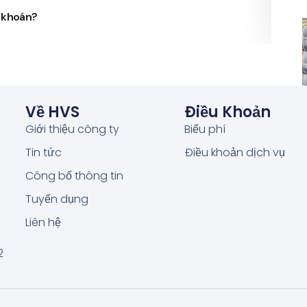
g khoán?
Phó 
Về HVS
Điều Khoản
Giới thiệu công ty
Biểu phí
Tin tức
Điều khoản dịch vụ
Công bố thông tin
Tuyển dụng
Liên hệ
2