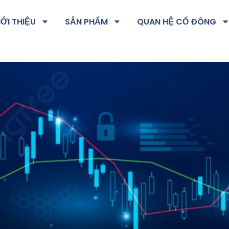
IỚI THIỆU
SẢN PHẨM
QUAN HỆ CỔ ĐÔNG