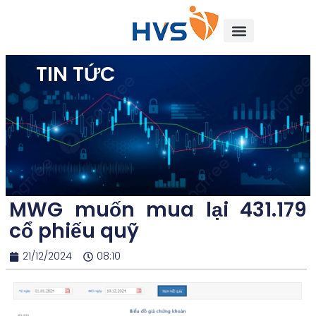
TIN TỨC
MWG muốn mua lại 431.179
cổ phiếu quỹ
21/12/2024
08:10