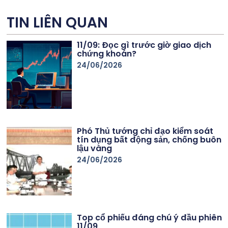
TIN LIÊN QUAN
11/09: Đọc gì trước giờ giao dịch
chứng khoán?
24/06/2026
Phó Thủ tướng chỉ đạo kiểm soát
tín dụng bất động sản, chống buôn
lậu vàng
24/06/2026
Top cổ phiếu đáng chú ý đầu phiên
11/09