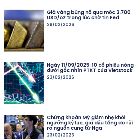
Giá vàng bùng nổ qua mốc 3.700
USD/oz trong lúc chờ tin Fed
28/02/2026
Ngày 11/09/2025: 10 cổ phiếu nóng
dưới góc nhìn PTKT của Vietstock
23/02/2026
Chứng khoán Mỹ giảm nhẹ khỏi
ngưỡng kỷ lục, giá dầu tăng do rủi
ro nguồn cung từ Nga
23/02/2026