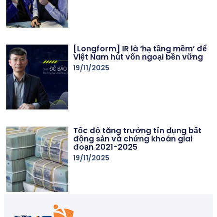
[Longform] IR là ‘hạ tầng mềm’ để
Việt Nam hút vốn ngoại bền vững
19/11/2025
Tốc độ tăng trưởng tín dụng bất
động sản và chứng khoán giai
đoạn 2021-2025
19/11/2025