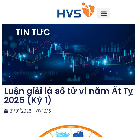
TIN TỨC
Luận giải lá số tử vi năm Ất Tỵ
2025 (Kỳ 1)
31/01/2025
10:15