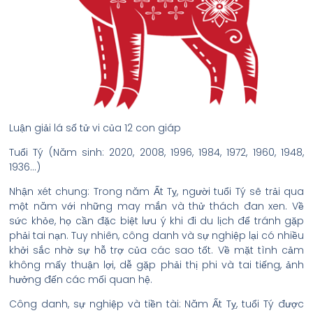
Luận giải lá số tử vi của 12 con giáp
Tuổi Tý (Năm sinh: 2020, 2008, 1996, 1984, 1972, 1960, 1948,
1936…)
Nhận xét chung: Trong năm Ất Tỵ, người tuổi Tý sẽ trải qua
một năm với những may mắn và thử thách đan xen. Về
sức khỏe, họ cần đặc biệt lưu ý khi đi du lịch để tránh gặp
phải tai nạn. Tuy nhiên, công danh và sự nghiệp lại có nhiều
khởi sắc nhờ sự hỗ trợ của các sao tốt. Về mặt tình cảm
không mấy thuận lợi, dễ gặp phải thị phi và tai tiếng, ảnh
hưởng đến các mối quan hệ.
Công danh, sự nghiệp và tiền tài: Năm Ất Tỵ, tuổi Tý được