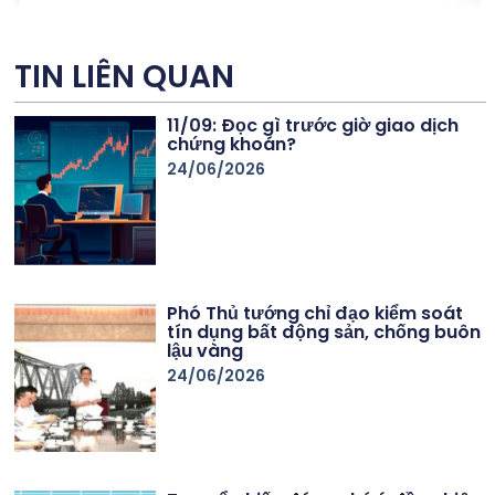
TIN LIÊN QUAN
11/09: Đọc gì trước giờ giao dịch
chứng khoán?
24/06/2026
Phó Thủ tướng chỉ đạo kiểm soát
tín dụng bất động sản, chống buôn
lậu vàng
24/06/2026