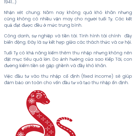
1941…)
Nhận xét chung: Năm nay không quá khó khăn nhưng
cũng không có nhiều vận may cho người tuổi Tỵ. Các kết
quả đạt được đều ở mức trung bình.
Công danh, sự nghiệp và tiền tài: Tình hình tài chính đầy
biến động. Đây là sự kết hợp giữa các thách thức và cơ hội.
Tuổi Tỵ có khả năng kiếm thêm thu nhập nhưng không nên
đặt mục tiêu quá lớn. Do ảnh hưởng của sao Kiếp Tài, con
đường kiếm tiền sẽ gập ghềnh và đầy khó khăn.
Việc đầu tư vào thu nhập cố định (fixed income) sẽ giúp
đảm bảo an toàn cho vốn đầu tư và tạo thu nhập ổn định.