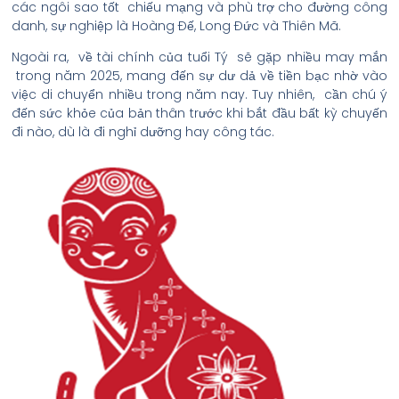
các ngôi sao tốt chiếu mạng và phù trợ cho đường công
danh, sự nghiệp là Hoàng Đế, Long Đức và Thiên Mã.
Ngoài ra, về tài chính của tuổi Tý sẽ gặp nhiều may mắn
trong năm 2025, mang đến sự dư dả về tiền bạc nhờ vào
việc di chuyển nhiều trong năm nay. Tuy nhiên, cần chú ý
đến sức khỏe của bản thân trước khi bắt đầu bất kỳ chuyến
đi nào, dù là đi nghỉ dưỡng hay công tác.