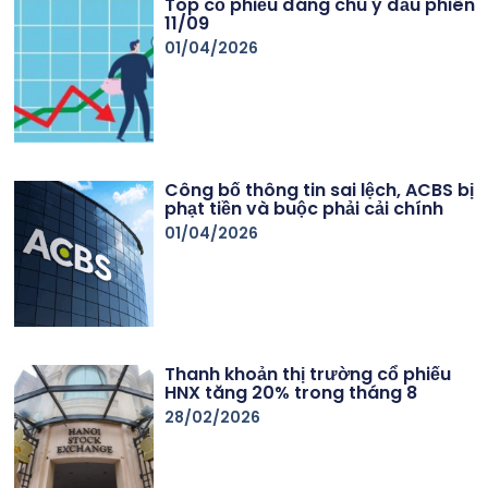
Top cổ phiếu đáng chú ý đầu phiên
11/09
01/04/2026
Công bố thông tin sai lệch, ACBS bị
phạt tiền và buộc phải cải chính
01/04/2026
Thanh khoản thị trường cổ phiếu
HNX tăng 20% trong tháng 8
28/02/2026