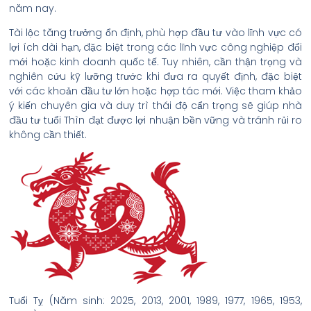
năm nay.
Tài lộc tăng trưởng ổn định, phù hợp đầu tư vào lĩnh vực có
lợi ích dài hạn, đặc biệt trong các lĩnh vực công nghiệp đổi
mới hoặc kinh doanh quốc tế. Tuy nhiên, cần thận trọng và
nghiên cứu kỹ lưỡng trước khi đưa ra quyết định, đặc biệt
với các khoản đầu tư lớn hoặc hợp tác mới. Việc tham khảo
ý kiến chuyên gia và duy trì thái độ cẩn trọng sẽ giúp nhà
đầu tư tuổi Thìn đạt được lợi nhuận bền vững và tránh rủi ro
không cần thiết.
Tuổi Tỵ (Năm sinh: 2025, 2013, 2001, 1989, 1977, 1965, 1953,