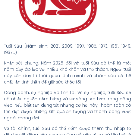
Tuổi Sửu (Năm sinh: 2021, 2009, 1997, 1985, 1973, 1961, 1949,
1937…)
Nhận xét chung: Năm 2025 đối với tuổi Sửu có thể là một
năm đầy áp lực với nhiều khó khăn và thử thách. Người tuổi
này cần duy trì thói quen lành mạnh và chăm sóc cả thể
chất lẫn tinh thần để giữ sức khỏe tốt.
Công danh, sự nghiệp và tiền tài: Về sự nghiệp, tuổi Sửu sẽ
có nhiều nguồn cảm hứng và sự sáng tạo hơn trong công
việc. Nếu biết tận dụng tốt những cơ hội này, hoàn toàn có
thể đạt được những kết quả ấn tượng và thành công vượt
ngoài mong đợi.
Về tài chính, tuổi Sửu có thể kiếm được thêm thu nhập từ
đầu tư bất động sản, nhưng cũng dễ gặp rủi ro và tổn thất ở