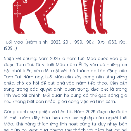
Tuổi Mão (Năm sinh: 2023, 2011, 1999, 1987, 1975, 1963, 1951,
1939…)
Nhận xét chung: Năm 2025 là năm tuổi Mão bước vào giai
đoạn Tam Tai. Tử vi tuổi Mão năm Ất Tỵ vừa có những cơ
hội phát triển, vừa đối mặt với thử thách do tác động của
Tam Tai. Năm nay, tuổi Mão cần xây dựng nền tảng vững
chắc, chờ cơ hội để bứt phá vào năm tiếp theo. Cần cẩn
trọng trong các quyết định quan trọng, đặc biệt là trong
lĩnh vực tài chính. Mối quan hệ cũng có thể gặp sóng gió
nếu không biết cân nhắc giữa công việc và tình cảm.
Công danh, sự nghiệp và tiền tài: Năm 2025 được dự đoán
là một năm đầy hứa hẹn cho sự nghiệp của người tuổi
Mão. Khả năng thích ứng linh hoạt cùng tư duy nhạy bén
sẽ giúp họ vượt qua những thử thách và nắm bắt cơ hội