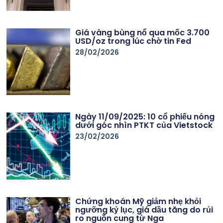
Giá vàng bùng nổ qua mốc 3.700
USD/oz trong lúc chờ tin Fed
28/02/2026
Ngày 11/09/2025: 10 cổ phiếu nóng
dưới góc nhìn PTKT của Vietstock
23/02/2026
Chứng khoán Mỹ giảm nhẹ khỏi
ngưỡng kỷ lục, giá dầu tăng do rủi
ro nguồn cung từ Nga