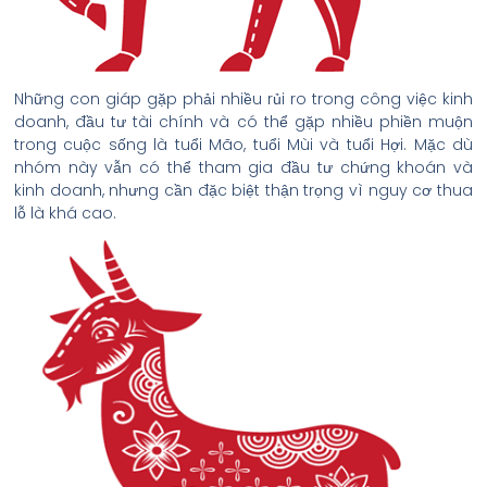
Những con giáp gặp phải nhiều rủi ro trong công việc kinh
doanh, đầu tư tài chính và có thể gặp nhiều phiền muộn
trong cuộc sống là tuổi Mão, tuổi Mùi và tuổi Hợi. Mặc dù
nhóm này vẫn có thể tham gia đầu tư chứng khoán và
kinh doanh, nhưng cần đặc biệt thận trọng vì nguy cơ thua
lỗ là khá cao.