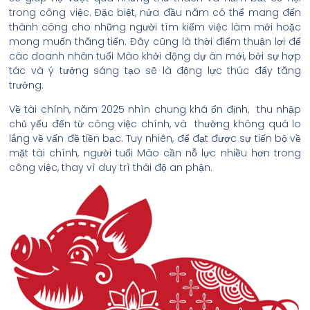
trong công việc. Đặc biệt, nửa đầu năm có thể mang đến
thành công cho những người tìm kiếm việc làm mới hoặc
mong muốn thăng tiến. Đây cũng là thời điểm thuận lợi để
các doanh nhân tuổi Mão khởi động dự án mới, bởi sự hợp
tác và ý tưởng sáng tạo sẽ là động lực thúc đẩy tăng
trưởng.
Về tài chính, năm 2025 nhìn chung khá ổn định, thu nhập
chủ yếu đến từ công việc chính, và thường không quá lo
lắng về vấn đề tiền bạc. Tuy nhiên, để đạt được sự tiến bộ về
mặt tài chính, người tuổi Mão cần nỗ lực nhiều hơn trong
công việc, thay vì duy trì thái độ an phận.