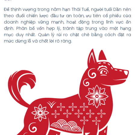
Để thịnh vượng trong năm hạn Thái Tuế, người tuổi Dần nên
theo đuổi chiến lược đầu tư an toàn, ưu tiên cổ phiếu của
doanh nghiệp vững mạnh, hoạt động trong lĩnh vực ổn
định. Phân bổ vốn hợp lý, tránh tập trung vào một hạng
mục duy nhất. Quản lý rủi ro chặt chẽ bằng cách đặt ra
mức dừng lỗ và chốt lời rõ ràng.