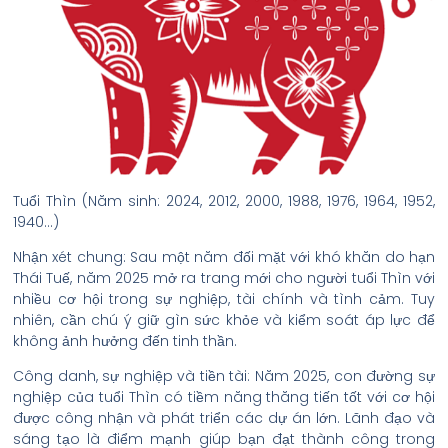
Tuổi Thìn (Năm sinh: 2024, 2012, 2000, 1988, 1976, 1964, 1952,
1940…)
Nhận xét chung: Sau một năm đối mặt với khó khăn do hạn
Thái Tuế, năm 2025 mở ra trang mới cho người tuổi Thìn với
nhiều cơ hội trong sự nghiệp, tài chính và tình cảm. Tuy
nhiên, cần chú ý giữ gìn sức khỏe và kiểm soát áp lực để
không ảnh hưởng đến tinh thần.
Công danh, sự nghiệp và tiền tài: Năm 2025, con đường sự
nghiệp của tuổi Thìn có tiềm năng thăng tiến tốt với cơ hội
được công nhận và phát triển các dự án lớn. Lãnh đạo và
sáng tạo là điểm mạnh giúp bạn đạt thành công trong