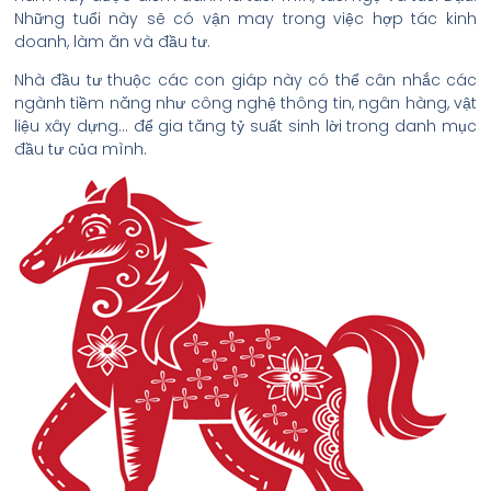
Những tuổi này sẽ có vận may trong việc hợp tác kinh
doanh, làm ăn và đầu tư.
Nhà đầu tư thuộc các con giáp này có thể cân nhắc các
ngành tiềm năng như công nghệ thông tin, ngân hàng, vật
liệu xây dựng… để gia tăng tỷ suất sinh lời trong danh mục
đầu tư của mình.