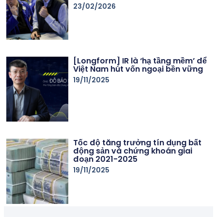
23/02/2026
[Longform] IR là ‘hạ tầng mềm’ để
Việt Nam hút vốn ngoại bền vững
19/11/2025
Tốc độ tăng trưởng tín dụng bất
động sản và chứng khoán giai
đoạn 2021-2025
19/11/2025