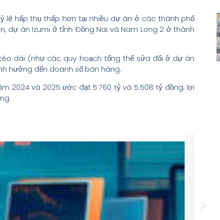
à tỷ lệ hấp thụ thấp hơn tại nhiều dự án ở các thành phố
n, dự án Izumi ở tỉnh Đồng Nai và Nam Long 2 ở thành
kéo dài (như các quy hoạch tổng thể sửa đổi ở dự án
 ảnh hưởng đến doanh số bán hàng.
m 2024 và 2025 ước đạt 5.760 tỷ và 5.508 tỷ đồng; lợi
ồng.