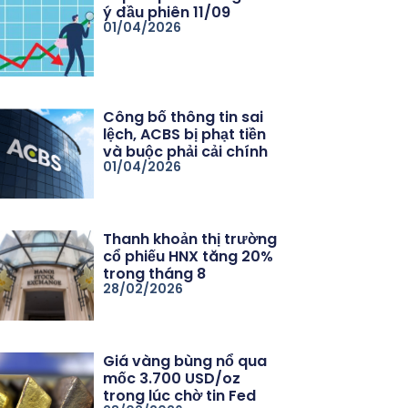
ý đầu phiên 11/09
01/04/2026
Công bố thông tin sai
lệch, ACBS bị phạt tiền
và buộc phải cải chính
01/04/2026
Thanh khoản thị trường
cổ phiếu HNX tăng 20%
trong tháng 8
28/02/2026
Giá vàng bùng nổ qua
mốc 3.700 USD/oz
trong lúc chờ tin Fed