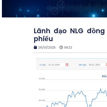
Lãnh đạo NLG đồng
phiếu
26/01/2025
04:22