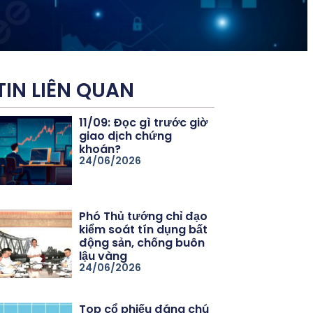
TIN LIÊN QUAN
11/09: Đọc gì trước giờ
giao dịch chứng
khoán?
24/06/2026
Phó Thủ tướng chỉ đạo
kiểm soát tín dụng bất
động sản, chống buôn
lậu vàng
24/06/2026
Top cổ phiếu đáng chú