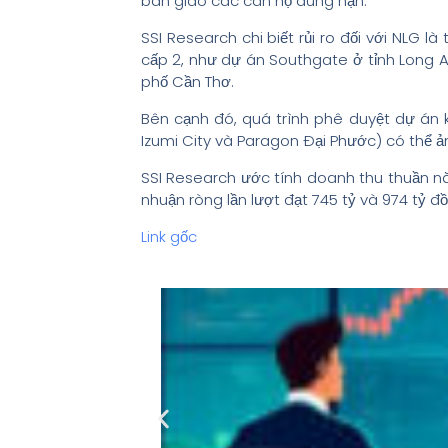
bàn giao các căn hộ đúng hạn.
SSI Research chi biết rủi ro đối với NLG l
cấp 2, như dự án Southgate ở tỉnh Long A
phố Cần Thơ.
Bên cạnh đó, quá trình phê duyệt dự án 
Izumi City và Paragon Đại Phước) có thể
SSI Research ước tính doanh thu thuần nă
nhuận ròng lần lượt đạt 745 tỷ và 974 tỷ đ
Link gốc