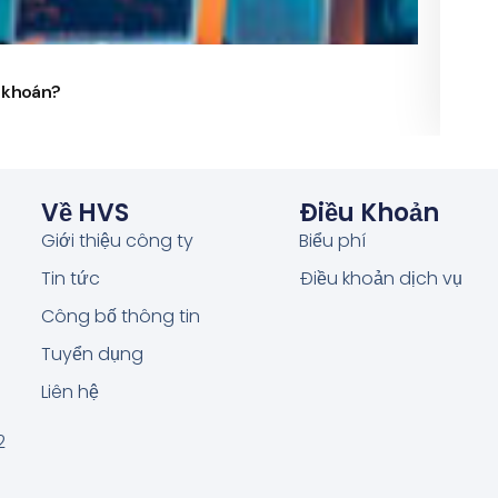
24/
g khoán?
Phó 
Về HVS
Điều Khoản
Giới thiệu công ty
Biểu phí
Tin tức
Điều khoản dịch vụ
Công bố thông tin
Tuyển dụng
Liên hệ
2