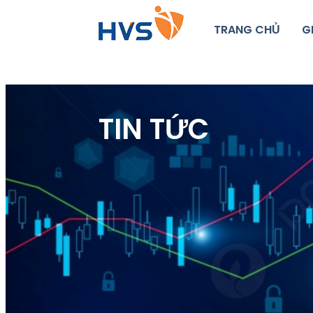
TRANG CHỦ
G
TIN TỨC