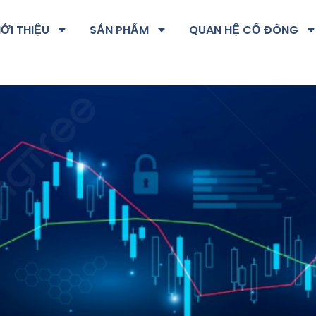
IỚI THIỆU
SẢN PHẨM
QUAN HỆ CỔ ĐÔNG