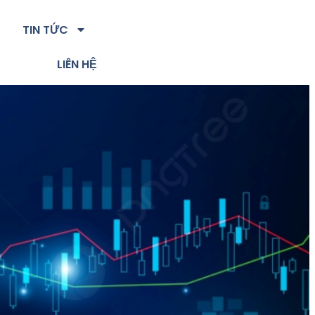
TIN TỨC
LIÊN HỆ