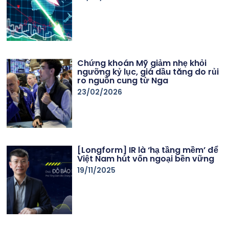
Chứng khoán Mỹ giảm nhẹ khỏi
ngưỡng kỷ lục, giá dầu tăng do rủi
ro nguồn cung từ Nga
23/02/2026
[Longform] IR là ‘hạ tầng mềm’ để
Việt Nam hút vốn ngoại bền vững
19/11/2025