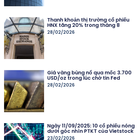
Thanh khoản thị trường cổ phiếu
HNX tăng 20% trong tháng 8
28/02/2026
Giá vàng bùng nổ qua mốc 3.700
USD/oz trong lúc chờ tin Fed
28/02/2026
Ngày 11/09/2025: 10 cổ phiếu nóng
dưới góc nhìn PTKT của Vietstock
23/02/2026