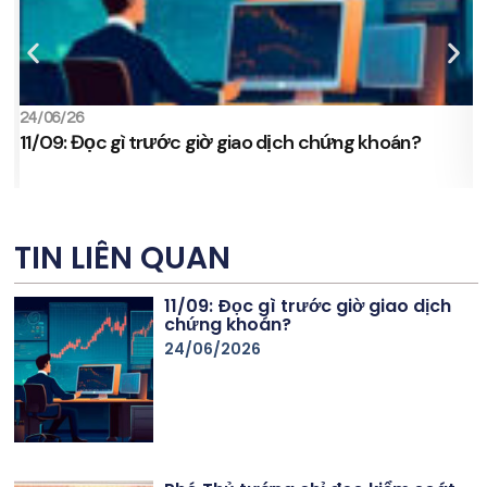
24/06/26
2
11/09: Đọc gì trước giờ giao dịch chứng khoán?
s
TIN LIÊN QUAN
11/09: Đọc gì trước giờ giao dịch
chứng khoán?
24/06/2026