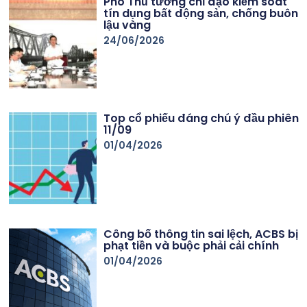
Phó Thủ tướng chỉ đạo kiểm soát
tín dụng bất động sản, chống buôn
lậu vàng
24/06/2026
Top cổ phiếu đáng chú ý đầu phiên
11/09
01/04/2026
Công bố thông tin sai lệch, ACBS bị
phạt tiền và buộc phải cải chính
01/04/2026