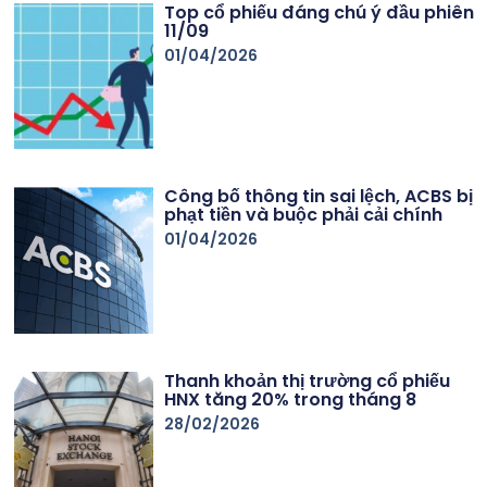
Top cổ phiếu đáng chú ý đầu phiên
11/09
01/04/2026
Công bố thông tin sai lệch, ACBS bị
phạt tiền và buộc phải cải chính
01/04/2026
Thanh khoản thị trường cổ phiếu
HNX tăng 20% trong tháng 8
28/02/2026