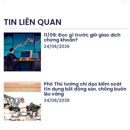
TIN LIÊN QUAN
11/09: Đọc gì trước giờ giao dịch
chứng khoán?
24/06/2026
Phó Thủ tướng chỉ đạo kiểm soát
tín dụng bất động sản, chống buôn
lậu vàng
24/06/2026