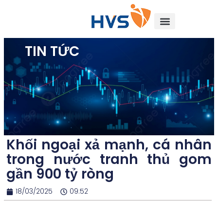
TIN TỨC
Khối ngoại xả mạnh, cá nhân
trong nước tranh thủ gom
gần 900 tỷ ròng
18/03/2025
09:52