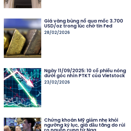
Giá vàng bùng nổ qua mốc 3.700
USD/oz trong lúc chờ tin Fed
28/02/2026
Ngày 11/09/2025: 10 cổ phiếu nóng
dưới góc nhìn PTKT của Vietstock
23/02/2026
Chứng khoán Mỹ giảm nhẹ khỏi
ngưỡng kỷ lục, giá dầu tăng do rủi
ro nguồn cung từ Nga