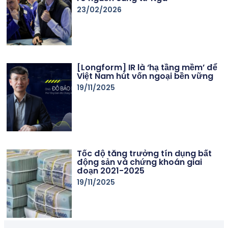
23/02/2026
[Longform] IR là ‘hạ tầng mềm’ để
Việt Nam hút vốn ngoại bền vững
19/11/2025
Tốc độ tăng trưởng tín dụng bất
động sản và chứng khoán giai
đoạn 2021-2025
19/11/2025