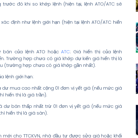
 trước đó khi so khớp lệnh (hiện tại, lệnh ATO/ATC sẽ
xác định như lệnh giới hạn (hiện tại lệnh ATO/ATC hiển
ư bán của lệnh ATO hoặc
ATC
: Giá hiển thị của lệnh
. Trường hợp chưa có giá khớp dự kiến giá hiển thị là
ếu (trường hợp chưa có giá khớp gần nhất).
 lệnh giới hạn:
á dư mua cao nhất cộng 01 đơn vị yết giá (nếu mức giá
hiển thị là giá trần).
á dư bán thấp nhất trừ 01 đơn vị yết giá (nếu mức giá
 hiển thị là giá sàn).
n mới cho TTCKVN, nhà đầu tư được sửa giá hoặc khối