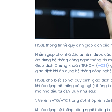
HOSE thông tin về quy định giao dịch của 
Nhằm giúp cho nhà đầu tư nắm được các qu
áp dụng hệ thống công nghệ thông tin m
Giao dịch Chứng khoán TP.HCM (
HOSE
) 
giao dịch khi áp dụng hệ thống công nghệ t
HOSE cho biết so với quy định giao dịch 
khi áp dụng hệ thống công nghệ thông tin
mà nhà đầu tư cần lưu ý như sau:
1. Về lệnh ATO/ATC trong đợt khớp lệnh địn
Khi áp dụng hệ thống công nghệ thông ti