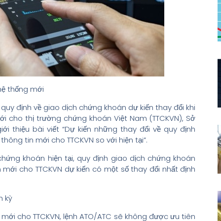
hệ thống mới
y định về giao dịch chứng khoán dự kiến thay đổi khi
ới cho thị trường chứng khoán Việt Nam (TTCKVN), Sở
giới thiệu bài viết “Dự kiến những thay đổi về quy định
hông tin mới cho TTCKVN so với hiện tại”.
chứng khoán hiện tại, quy định giao dịch chứng khoán
 mới cho TTCKVN dự kiến có một số thay đổi nhất định
h kỳ
n mới cho TTCKVN, lệnh ATO/ATC sẽ không được ưu tiên