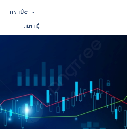
TIN TỨC
LIÊN HỆ