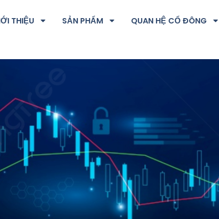
IỚI THIỆU
SẢN PHẨM
QUAN HỆ CỔ ĐÔNG