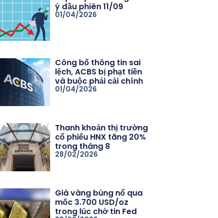
ý đầu phiên 11/09
01/04/2026
Công bố thông tin sai
lệch, ACBS bị phạt tiền
và buộc phải cải chính
01/04/2026
Thanh khoản thị trường
cổ phiếu HNX tăng 20%
trong tháng 8
28/02/2026
Giá vàng bùng nổ qua
mốc 3.700 USD/oz
trong lúc chờ tin Fed