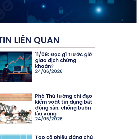
TIN LIÊN QUAN
11/09: Đọc gì trước giờ
giao dịch chứng
khoán?
24/06/2026
Phó Thủ tướng chỉ đạo
kiểm soát tín dụng bất
động sản, chống buôn
lậu vàng
24/06/2026
Top cổ phiếu đáng chú