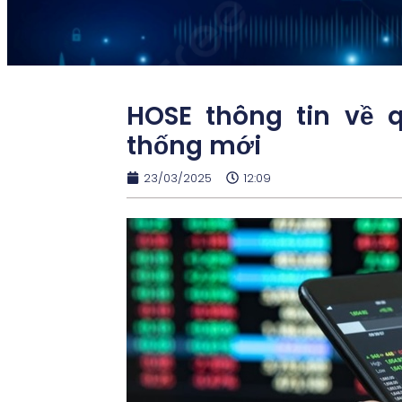
HOSE thông tin về 
thống mới
23/03/2025
12:09