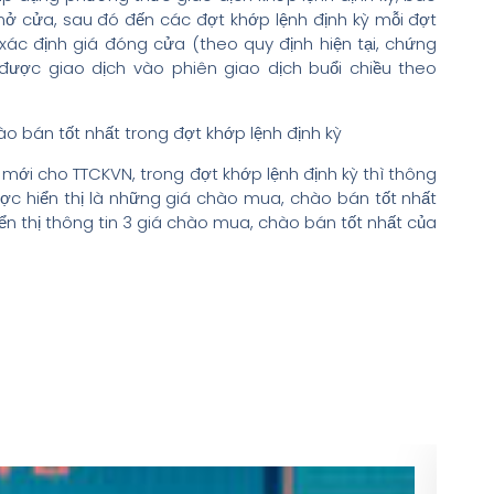
mở cửa, sau đó đến các đợt khớp lệnh định kỳ mỗi đợt
 xác định giá đóng cửa (theo quy định hiện tại, chứng
 được giao dịch vào phiên giao dịch buổi chiều theo
hào bán tốt nhất trong đợt khớp lệnh định kỳ
mới cho TTCKVN, trong đợt khớp lệnh định kỳ thì thông
ợc hiển thị là những giá chào mua, chào bán tốt nhất
 hiển thị thông tin 3 giá chào mua, chào bán tốt nhất của