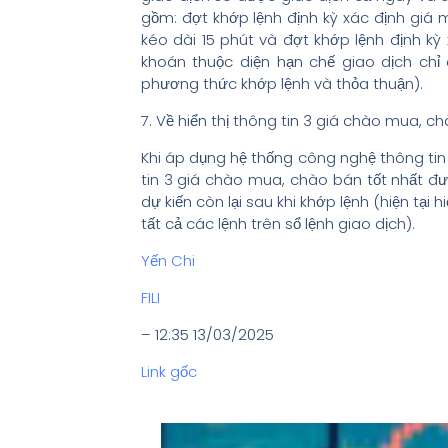
gồm: đợt khớp lệnh định kỳ xác định giá 
kéo dài 15 phút và đợt khớp lệnh định kỳ
khoán thuộc diện hạn chế giao dịch chỉ
phương thức khớp lệnh và thỏa thuận).
7. Về hiển thị thông tin 3 giá chào mua, c
Khi áp dụng hệ thống công nghệ thông tin 
tin 3 giá chào mua, chào bán tốt nhất đư
dự kiến còn lại sau khi khớp lệnh (hiện tại
tất cả các lệnh trên sổ lệnh giao dịch).
Yến Chi
FILI
– 12:35 13/03/2025
Link gốc