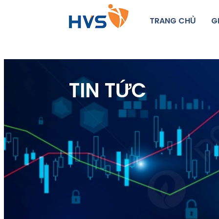
TRANG CHỦ
G
TIN TỨC