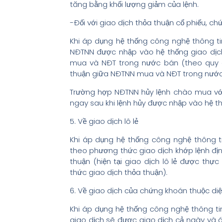
tăng bằng khối lượng giảm của lệnh.
-Đối với giao dịch thỏa thuận cổ phiếu, ch
Khi áp dụng hệ thống công nghệ thông t
NĐTNN được nhập vào hệ thống giao dịc
mua và NĐT trong nước bán (theo quy đị
thuận giữa NĐTNN mua và NĐT trong nước
Trường hợp NĐTNN hủy lệnh chào mua vớ
ngay sau khi lệnh hủy được nhập vào hệ th
5. Về giao dịch lô lẻ
Khi áp dụng hệ thống công nghệ thông ti
theo phương thức giao dịch khớp lệnh định
thuận (hiện tại giao dịch lô lẻ được thự
thức giao dịch thỏa thuận).
6. Về giao dịch của chứng khoán thuộc diệ
Khi áp dụng hệ thống công nghệ thông ti
giao dịch sẽ được giao dịch cả ngày và 