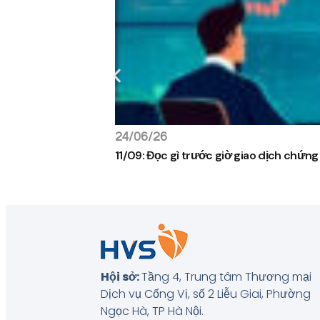
24/06/26
11/09: Đọc gì trước giờ giao dịch chứn
Hội sở:
Tầng 4, Trung tâm Thương mại
Dịch vụ Cống Vị, số 2 Liễu Giai, Phường
Ngọc Hà, TP Hà Nội
.