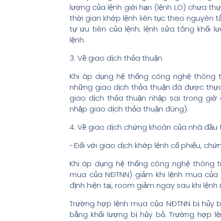
lượng của lệnh giới hạn (lệnh LO) chưa th
thời gian khớp lệnh liên tục theo nguyên 
tự ưu tiên của lệnh; lệnh sửa tăng khối 
lệnh.
3. Về giao dịch thỏa thuận
Khi áp dụng hệ thống công nghệ thông 
những giao dịch thỏa thuận đã được thực 
giao dịch thỏa thuận nhập sai trong giờ
nhập giao dịch thỏa thuận đúng).
4. Về giao dịch chứng khoán của nhà đầu
-Đối với giao dịch khớp lệnh cổ phiếu, chứ
Khi áp dụng hệ thống công nghệ thông 
mua của NĐTNN) giảm khi lệnh mua của 
định hiện tại, room giảm ngay sau khi lện
Trường hợp lệnh mua của NĐTNN bị hủy b
bằng khối lượng bị hủy bỏ; Trường hợp