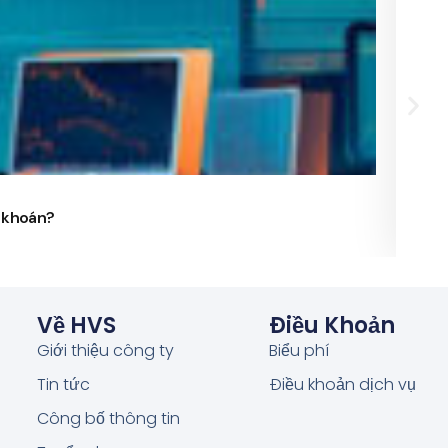
24/
g khoán?
Phó 
Về HVS
Điều Khoản
Giới thiệu công ty
Biểu phí
Tin tức
Điều khoản dịch vụ
Công bố thông tin