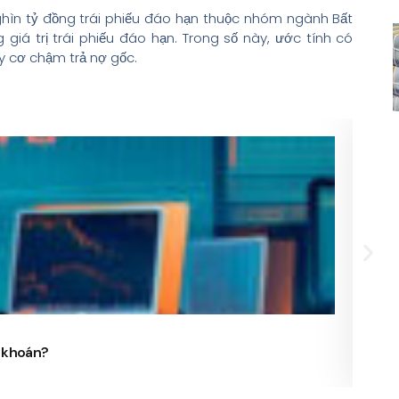
ghìn tỷ đồng trái phiếu đáo hạn thuộc nhóm ngành Bất
iá trị trái phiếu đáo hạn. Trong số này, ước tính có
y cơ chậm trả nợ gốc.
24/
g khoán?
Phó 