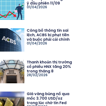
ý đầu phiên 11/09
01/04/2026
Công bố thông tin sai
lệch, ACBS bị phạt tiền
và buộc phải cải chính
01/04/2026
Thanh khoản thị trường
cổ phiếu HNX tăng 20%
trong tháng 8
28/02/2026
Giá vàng bùng nổ qua
mốc 3.700 USD/oz
trong lúc chờ tin Fed