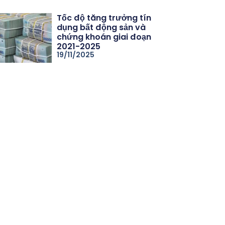
Tốc độ tăng trưởng tín
dụng bất động sản và
chứng khoán giai đoạn
2021-2025
19/11/2025
06/26
Thủ tướng chỉ đạo kiểm soát tín dụng bất động sản, chống bu