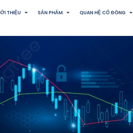
IỚI THIỆU
SẢN PHẨM
QUAN HỆ CỔ ĐÔNG