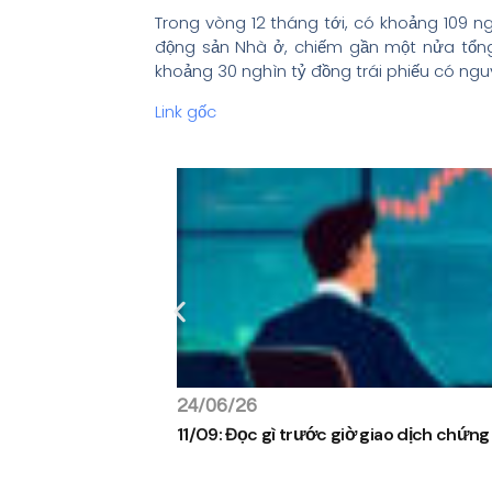
Trong vòng 12 tháng tới, có khoảng 109 n
động sản Nhà ở, chiếm gần một nửa tổng g
khoảng 30 nghìn tỷ đồng trái phiếu có ngu
Link gốc
24/06/26
11/09: Đọc gì trước giờ giao dịch chứn