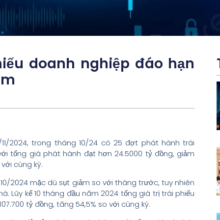
phiếu doanh nghiệp đáo hạn
năm
1/11/2024, trong tháng 10/24 có 25 đợt phát hành trái
với tổng giá phát hành đạt hơn 24.5000 tỷ đồng, giảm
với cùng kỳ.
10/2024 mặc dù sụt giảm so với tháng trước, tuy nhiên
há. Lũy kế 10 tháng đầu năm 2024 tổng giá trị trái phiếu
07.700 tỷ đồng, tăng 54,5% so với cùng kỳ.