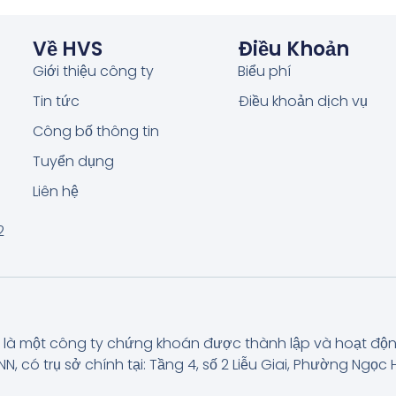
Về HVS
Điều Khoản
Giới thiệu công ty
Biểu phí
Tin tức
Điều khoản dịch vụ
Công bố thông tin
Tuyển dụng
Liên hệ
2
là một công ty chứng khoán được thành lập và hoạt độ
có trụ sở chính tại: Tầng 4, số 2 Liễu Giai, Phường Ngọc H