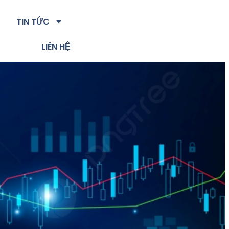
TIN TỨC
LIÊN HỆ