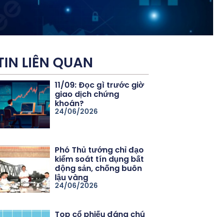
TIN LIÊN QUAN
11/09: Đọc gì trước giờ
giao dịch chứng
khoán?
24/06/2026
Phó Thủ tướng chỉ đạo
kiểm soát tín dụng bất
động sản, chống buôn
lậu vàng
24/06/2026
Top cổ phiếu đáng chú