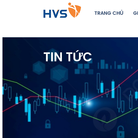
TRANG CHỦ
G
TIN TỨC