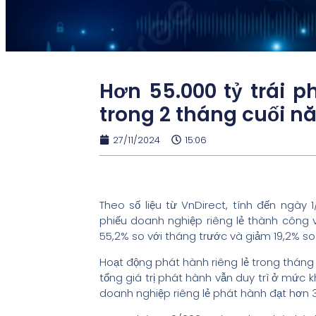
Hơn 55.000 tỷ trái 
trong 2 tháng cuối 
27/11/2024
15:06
Theo số liệu từ VnDirect, tính đến ngày 
phiếu doanh nghiệp riêng lẻ thành công 
55,2% so với tháng trước và giảm 19,2% so 
Hoạt động phát hành riêng lẻ trong tháng 
tổng giá trị phát hành vẫn duy trì ở mức k
doanh nghiệp riêng lẻ phát hành đạt hơn 3