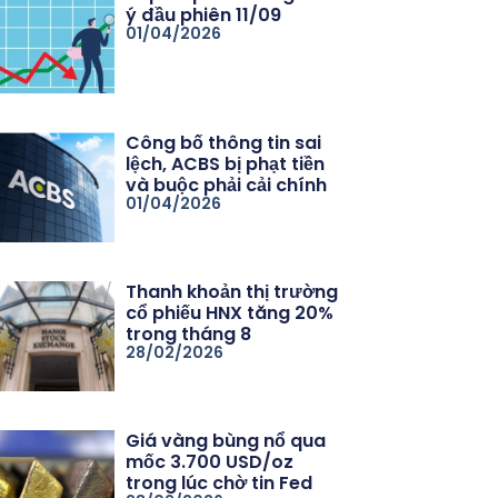
ý đầu phiên 11/09
01/04/2026
Công bố thông tin sai
lệch, ACBS bị phạt tiền
và buộc phải cải chính
01/04/2026
Thanh khoản thị trường
cổ phiếu HNX tăng 20%
trong tháng 8
28/02/2026
Giá vàng bùng nổ qua
mốc 3.700 USD/oz
trong lúc chờ tin Fed