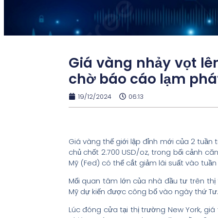
Giá vàng nhảy vọt lê
chờ báo cáo lạm phá
19/12/2024
06:13
Giá vàng thế giới lập đỉnh mới của 2 tuần 
chủ chốt 2.700 USD/oz, trong bối cảnh căn
Mỹ (Fed) có thể cắt giảm lãi suất vào tuần 
Mối quan tâm lớn của nhà đầu tư trên thị 
Mỹ dự kiến được công bố vào ngày thứ Tư
Lúc đóng cửa tại thị trường New York, gi