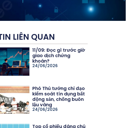
TIN LIÊN QUAN
11/09: Đọc gì trước giờ
giao dịch chứng
khoán?
24/06/2026
Phó Thủ tướng chỉ đạo
kiểm soát tín dụng bất
động sản, chống buôn
lậu vàng
24/06/2026
Top cổ phiếu đáng chú