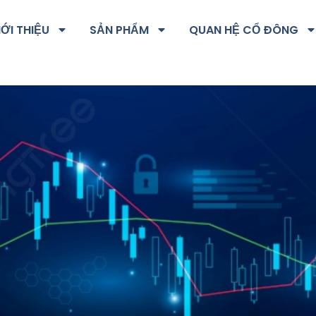
IỚI THIỆU
SẢN PHẨM
QUAN HỆ CỔ ĐÔNG