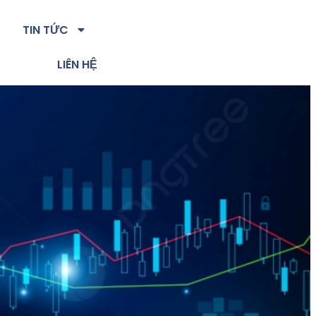
TIN TỨC
LIÊN HỆ