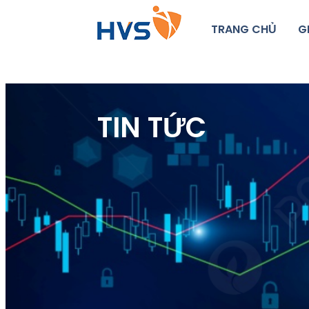
TRANG CHỦ
G
TIN TỨC