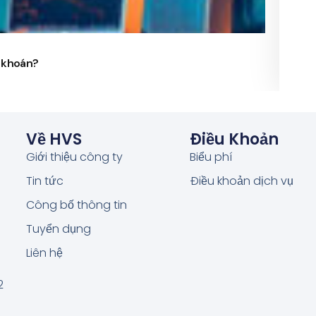
24/
g khoán?
Phó 
Về HVS
Điều Khoản
Giới thiệu công ty
Biểu phí
Tin tức
Điều khoản dịch vụ
Công bố thông tin
Tuyển dụng
Liên hệ
2