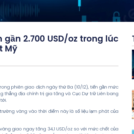
n gần 2.700 USD/oz trong lúc
t Mỹ
trong phiên giao dịch ngày thứ Ba (10/12), tiến gần mức
g thẳng địa chính trị gia tăng và Cục Dự trữ Liên bang
tới.
trường vàng vào thời điểm này là số liệu lạm phát của
.
á vàng giao ngay tăng 34,1 USD/oz so với mức chốt của