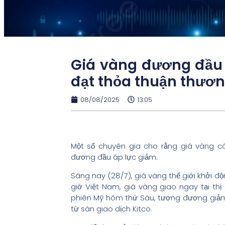
Giá vàng đương đầu á
đạt thỏa thuận thươ
08/08/2025
13:05
Một số chuyên gia cho rằng giá vàng có
đương đầu áp lực giảm.
Sáng nay (28/7), giá vàng thế giới khởi đ
giờ Việt Nam, giá vàng giao ngay tại th
phiên Mỹ hôm thứ Sáu, tương đương giảm 
từ sàn giao dịch Kitco.