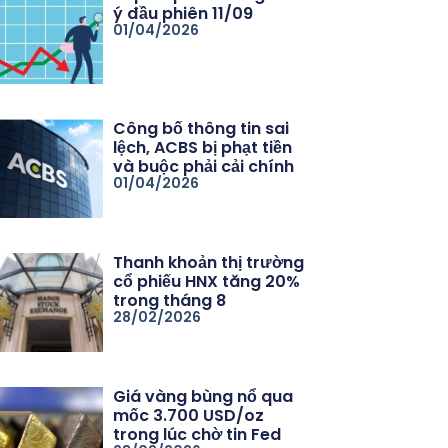
ý đầu phiên 11/09
01/04/2026
Công bố thông tin sai
lệch, ACBS bị phạt tiền
và buộc phải cải chính
01/04/2026
Thanh khoản thị trường
cổ phiếu HNX tăng 20%
trong tháng 8
28/02/2026
Giá vàng bùng nổ qua
mốc 3.700 USD/oz
trong lúc chờ tin Fed