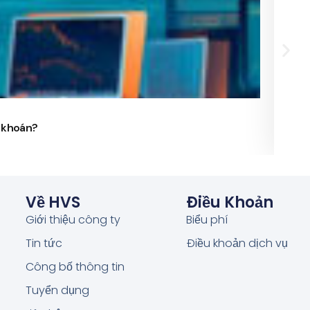
24/
g khoán?
Phó 
Về HVS
Điều Khoản
Giới thiệu công ty
Biểu phí
Tin tức
Điều khoản dịch vụ
Công bố thông tin
Tuyển dụng