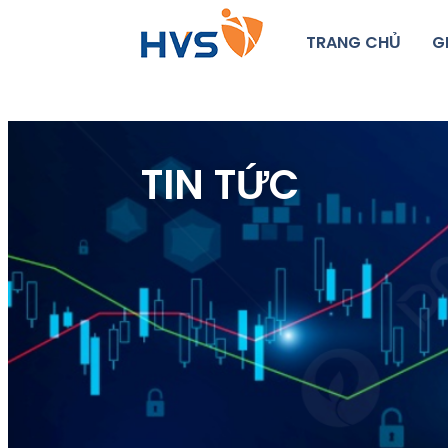
TRANG CHỦ
G
TIN TỨC