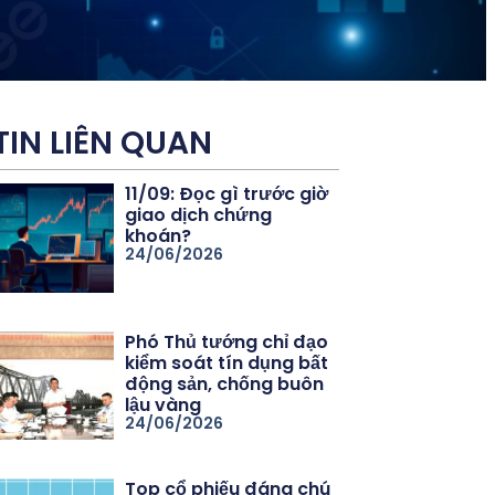
TIN LIÊN QUAN
11/09: Đọc gì trước giờ
giao dịch chứng
khoán?
24/06/2026
Phó Thủ tướng chỉ đạo
kiểm soát tín dụng bất
động sản, chống buôn
lậu vàng
24/06/2026
Top cổ phiếu đáng chú