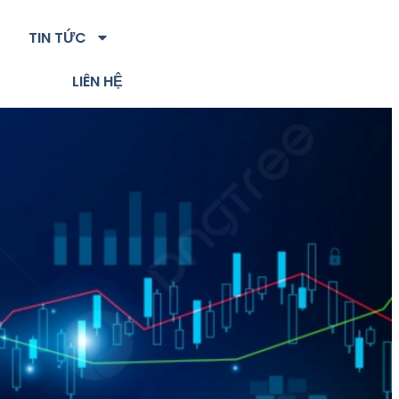
TIN TỨC
LIÊN HỆ