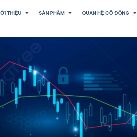
IỚI THIỆU
SẢN PHẨM
QUAN HỆ CỔ ĐÔNG