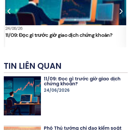
24/06/26
2
11/09: Đọc gì trước giờ giao dịch chứng khoán?
s
TIN LIÊN QUAN
11/09: Đọc gì trước giờ giao dịch
chứng khoán?
24/06/2026
Phó Thủ tướng chỉ đạo kiểm soát