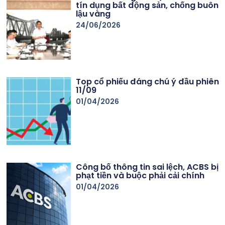
tín dụng bất động sản, chống buôn
lậu vàng
24/06/2026
Top cổ phiếu đáng chú ý đầu phiên
11/09
01/04/2026
Công bố thông tin sai lệch, ACBS bị
phạt tiền và buộc phải cải chính
01/04/2026