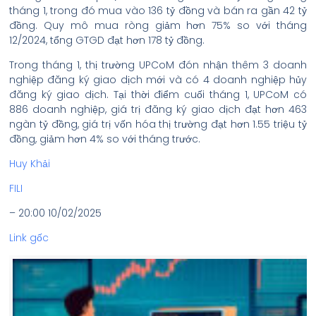
tháng 1, trong đó mua vào 136 tỷ đồng và bán ra gần 42 tỷ
đồng. Quy mô mua ròng giảm hơn 75% so với tháng
12/2024, tổng GTGD đạt hơn 178 tỷ đồng.
Trong tháng 1, thị trường UPCoM đón nhận thêm 3 doanh
nghiệp đăng ký giao dịch mới và có 4 doanh nghiệp hủy
đăng ký giao dịch. Tại thời điểm cuối tháng 1, UPCoM có
886 doanh nghiệp, giá trị đăng ký giao dịch đạt hơn 463
ngàn tỷ đồng, giá trị vốn hóa thị trường đạt hơn 1.55 triệu tỷ
đồng, giảm hơn 4% so với tháng trước.
Huy Khải
FILI
– 20:00 10/02/2025
Link gốc