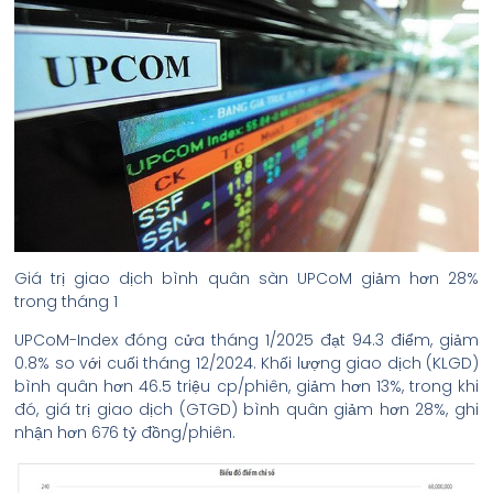
Giá trị giao dịch bình quân sàn UPCoM giảm hơn 28%
trong tháng 1
UPCoM-Index đóng cửa tháng 1/2025 đạt 94.3 điểm, giảm
0.8% so với cuối tháng 12/2024. Khối lượng giao dịch (KLGD)
bình quân hơn 46.5 triệu cp/phiên, giảm hơn 13%, trong khi
đó, giá trị giao dịch (GTGD) bình quân giảm hơn 28%, ghi
nhận hơn 676 tỷ đồng/phiên.