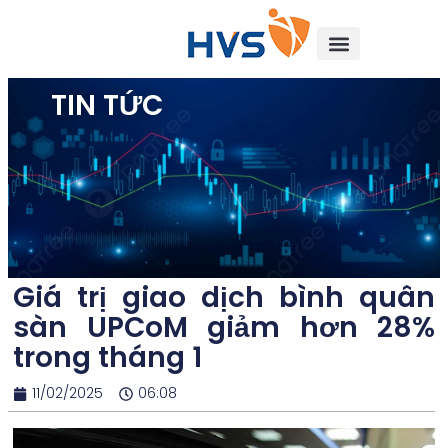
TIN TỨC
Giá trị giao dịch bình quân
sàn UPCoM giảm hơn 28%
trong tháng 1
11/02/2025
06:08