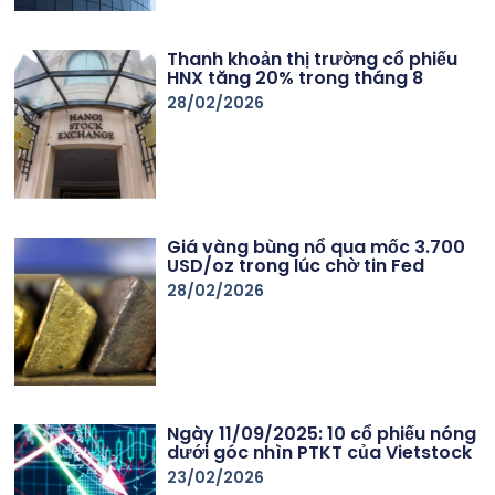
Thanh khoản thị trường cổ phiếu
HNX tăng 20% trong tháng 8
28/02/2026
Giá vàng bùng nổ qua mốc 3.700
USD/oz trong lúc chờ tin Fed
28/02/2026
Ngày 11/09/2025: 10 cổ phiếu nóng
dưới góc nhìn PTKT của Vietstock
23/02/2026