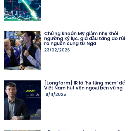
Chứng khoán Mỹ giảm nhẹ khỏi
ngưỡng kỷ lục, giá dầu tăng do rủi
ro nguồn cung từ Nga
23/02/2026
[Longform] IR là ‘hạ tầng mềm’ để
Việt Nam hút vốn ngoại bền vững
19/11/2025