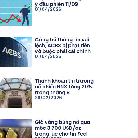
ý đầu phiên 11/09
01/04/2026
Công bố thông tin sai
lệch, ACBS bị phạt tiền
và buộc phải cải chính
01/04/2026
Thanh khoản thị trường
cổ phiếu HNX tăng 20%
trong tháng 8
28/02/2026
Giá vàng bùng nổ qua
mốc 3.700 USD/oz
trong lúc chờ tin Fed