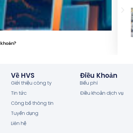
24/
g khoán?
Phó 
Về HVS
Điều Khoản
Giới thiệu công ty
Biểu phí
Tin tức
Điều khoản dịch vụ
Công bố thông tin
Tuyển dụng
Liên hệ