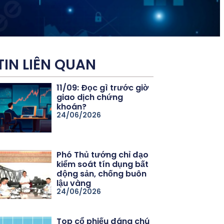
TIN LIÊN QUAN
11/09: Đọc gì trước giờ
giao dịch chứng
khoán?
24/06/2026
Phó Thủ tướng chỉ đạo
kiểm soát tín dụng bất
động sản, chống buôn
lậu vàng
24/06/2026
Top cổ phiếu đáng chú