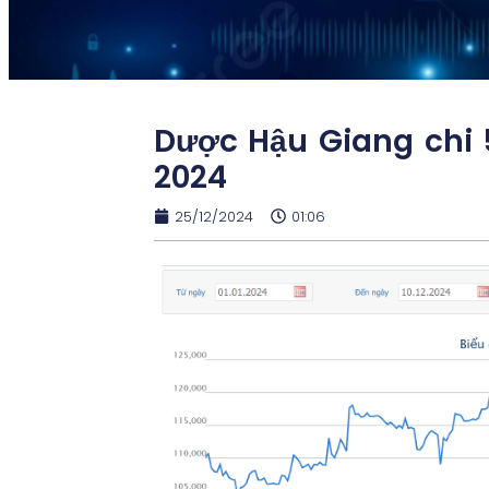
Dược Hậu Giang chi 
2024
25/12/2024
01:06