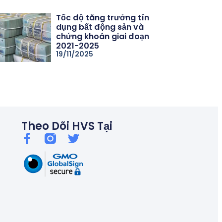
Tốc độ tăng trưởng tín
dụng bất động sản và
chứng khoán giai đoạn
2021-2025
19/11/2025
06/26
Thủ tướng chỉ đạo kiểm soát tín dụng bất động sản, chống bu
Theo Dõi HVS Tại