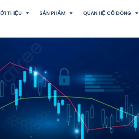
IỚI THIỆU
SẢN PHẨM
QUAN HỆ CỔ ĐÔNG