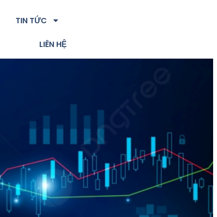
TIN TỨC
LIÊN HỆ