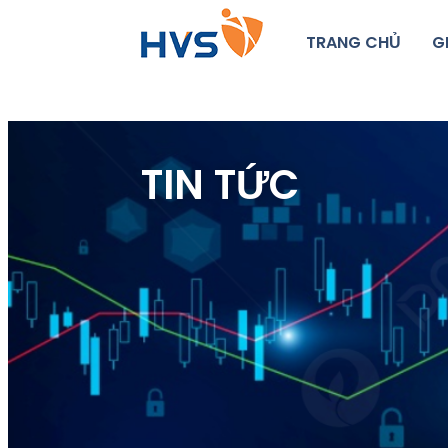
TRANG CHỦ
G
TIN TỨC