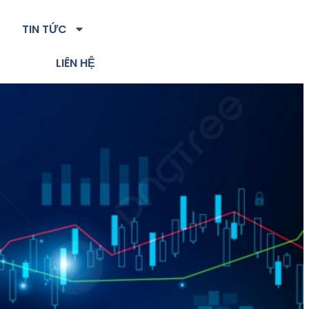
TIN TỨC
LIÊN HỆ