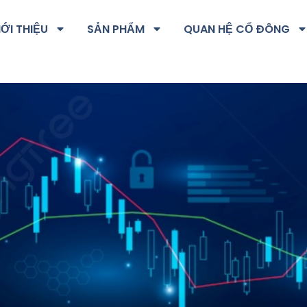
IỚI THIỆU
SẢN PHẨM
QUAN HỆ CỔ ĐÔNG