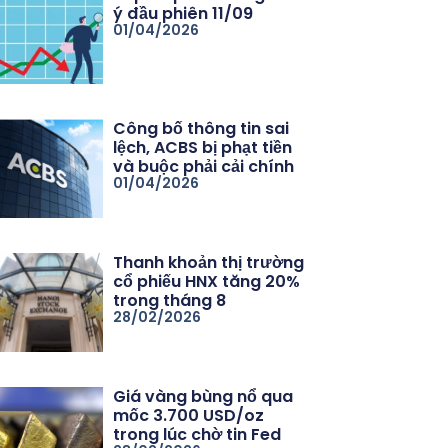
ý đầu phiên 11/09
01/04/2026
Công bố thông tin sai
lệch, ACBS bị phạt tiền
và buộc phải cải chính
01/04/2026
Thanh khoản thị trường
cổ phiếu HNX tăng 20%
trong tháng 8
28/02/2026
Giá vàng bùng nổ qua
mốc 3.700 USD/oz
trong lúc chờ tin Fed