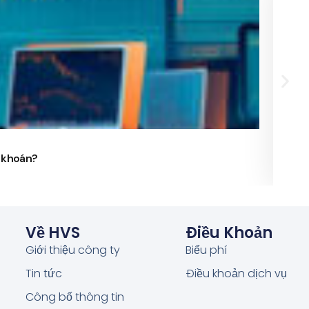
24/
g khoán?
Phó 
Về HVS
Điều Khoản
Giới thiệu công ty
Biểu phí
Tin tức
Điều khoản dịch vụ
Công bố thông tin