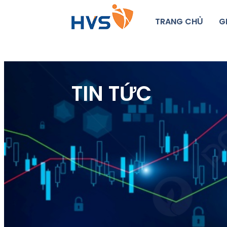
TRANG CHỦ
G
TIN TỨC