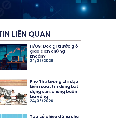
TIN LIÊN QUAN
11/09: Đọc gì trước giờ
giao dịch chứng
khoán?
24/06/2026
Phó Thủ tướng chỉ đạo
kiểm soát tín dụng bất
động sản, chống buôn
lậu vàng
24/06/2026
Top cổ phiếu đáng chú