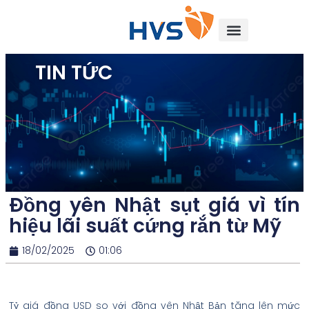
TIN TỨC
Đồng yên Nhật sụt giá vì tín
hiệu lãi suất cứng rắn từ Mỹ
18/02/2025
01:06
Tỷ giá đồng USD so với đồng yên Nhật Bản tăng lên mức