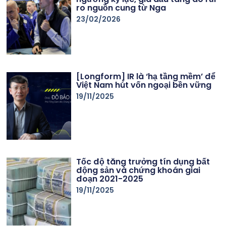
ro nguồn cung từ Nga
23/02/2026
[Longform] IR là ‘hạ tầng mềm’ để
Việt Nam hút vốn ngoại bền vững
19/11/2025
Tốc độ tăng trưởng tín dụng bất
động sản và chứng khoán giai
đoạn 2021-2025
19/11/2025