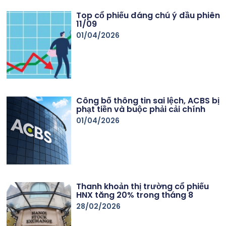
Top cổ phiếu đáng chú ý đầu phiên
11/09
01/04/2026
Công bố thông tin sai lệch, ACBS bị
phạt tiền và buộc phải cải chính
01/04/2026
Thanh khoản thị trường cổ phiếu
HNX tăng 20% trong tháng 8
28/02/2026