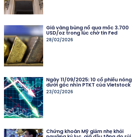
Giá vàng bùng nổ qua mốc 3.700
USD/oz trong lúc chờ tin Fed
28/02/2026
Ngày 11/09/2025: 10 cổ phiếu nóng
dưới góc nhìn PTKT của Vietstock
23/02/2026
Chứng khoán Mỹ giảm nhẹ khỏi
ngưỡng kỷ lục, giá dầu tăng do rủi