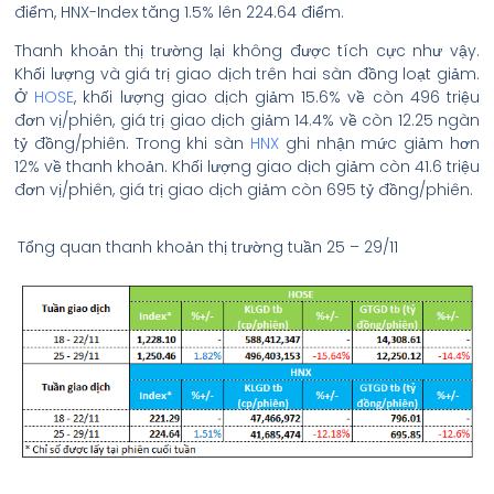
điểm, HNX-Index tăng 1.5% lên 224.64 điểm.
Thanh khoản thị trường lại không được tích cực như vậy.
Khối lượng và giá trị giao dịch trên hai sàn đồng loạt giảm.
Ở
HOSE
, khối lượng giao dịch giảm 15.6% về còn 496 triệu
đơn vị/phiên, giá trị giao dịch giảm 14.4% về còn 12.25 ngàn
tỷ đồng/phiên. Trong khi sàn
HNX
ghi nhận mức giảm hơn
12% về thanh khoản. Khối lượng giao dịch giảm còn 41.6 triệu
đơn vị/phiên, giá trị giao dịch giảm còn 695 tỷ đồng/phiên.
Tổng quan thanh khoản thị trường tuần 25 – 29/11