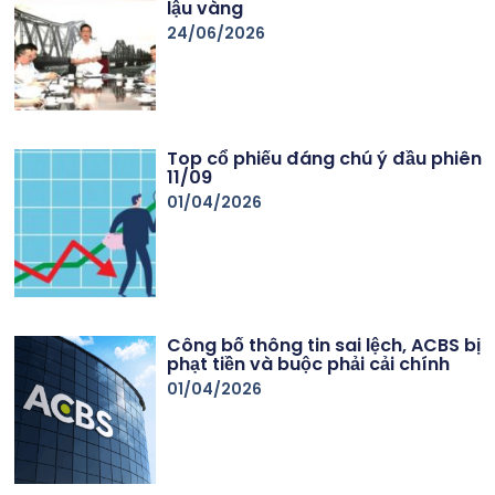
lậu vàng
24/06/2026
Top cổ phiếu đáng chú ý đầu phiên
11/09
01/04/2026
Công bố thông tin sai lệch, ACBS bị
phạt tiền và buộc phải cải chính
01/04/2026