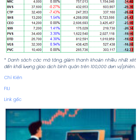
*
Danh sách các mã tăng, giảm thanh khoản nhiều nhất xét
đến khối lượng giao dịch bình quân trên 100,000 đơn vị/phiên.
Chí Kiên
FILI
Link gốc