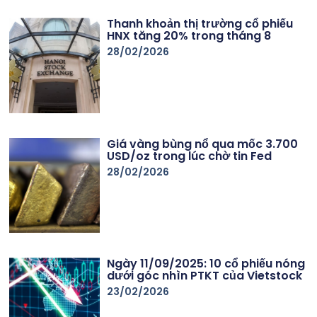
Thanh khoản thị trường cổ phiếu
HNX tăng 20% trong tháng 8
28/02/2026
Giá vàng bùng nổ qua mốc 3.700
USD/oz trong lúc chờ tin Fed
28/02/2026
Ngày 11/09/2025: 10 cổ phiếu nóng
dưới góc nhìn PTKT của Vietstock
23/02/2026