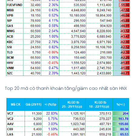
Top 20 mã có thanh khoản tăng/giảm cao nhất sàn HNX