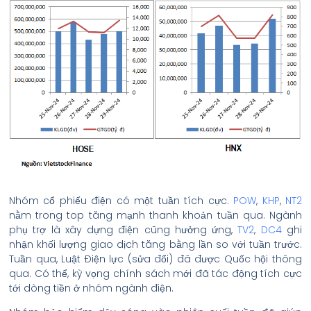
Nhóm cổ phiếu điện có một tuần tích cực.
POW
,
KHP
,
NT2
nằm trong top tăng mạnh thanh khoản tuần qua. Ngành
phụ trợ là xây dựng điện cũng hưởng ứng,
TV2
,
DC4
ghi
nhận khối lượng giao dịch tăng bằng lần so với tuần trước.
Tuần qua, Luật Điện lực (sửa đổi) đã được Quốc hội thông
qua. Có thể, kỳ vọng chính sách mới đã tác động tích cực
tới dòng tiền ở nhóm ngành điện.