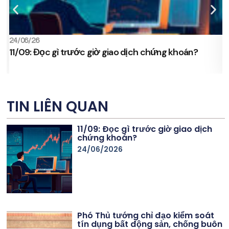
24/06/26
2
11/09: Đọc gì trước giờ giao dịch chứng khoán?
s
TIN LIÊN QUAN
11/09: Đọc gì trước giờ giao dịch
chứng khoán?
24/06/2026
Phó Thủ tướng chỉ đạo kiểm soát
tín dụng bất động sản, chống buôn