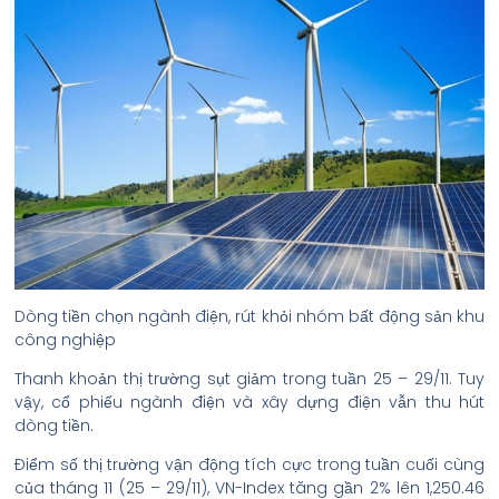
Dòng tiền chọn ngành điện, rút khỏi nhóm bất động sản khu
công nghiệp
Thanh khoản thị trường sụt giảm trong tuần 25 – 29/11. Tuy
vậy, cổ phiếu ngành điện và xây dựng điện vẫn thu hút
dòng tiền.
Điểm số thị trường vận động tích cực trong tuần cuối cùng
của tháng 11 (25 – 29/11), VN-Index tăng gần 2% lên 1,250.46