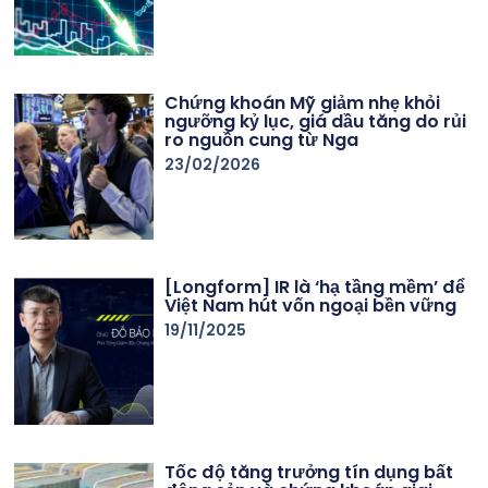
Chứng khoán Mỹ giảm nhẹ khỏi
ngưỡng kỷ lục, giá dầu tăng do rủi
ro nguồn cung từ Nga
23/02/2026
[Longform] IR là ‘hạ tầng mềm’ để
Việt Nam hút vốn ngoại bền vững
19/11/2025
Tốc độ tăng trưởng tín dụng bất