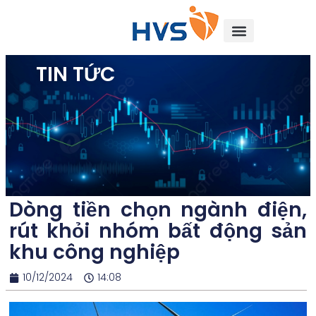
TIN TỨC
Dòng tiền chọn ngành điện,
rút khỏi nhóm bất động sản
khu công nghiệp
10/12/2024
14:08