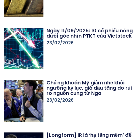
Ngày 11/09/2025: 10 cổ phiếu nóng
dưới góc nhìn PTKT của Vietstock
23/02/2026
Chứng khoán Mỹ giảm nhẹ khỏi
ngưỡng kỷ lục, giá dầu tăng do rủi
ro nguồn cung từ Nga
23/02/2026
[Longform] IR là ‘hạ tầng mềm’ để