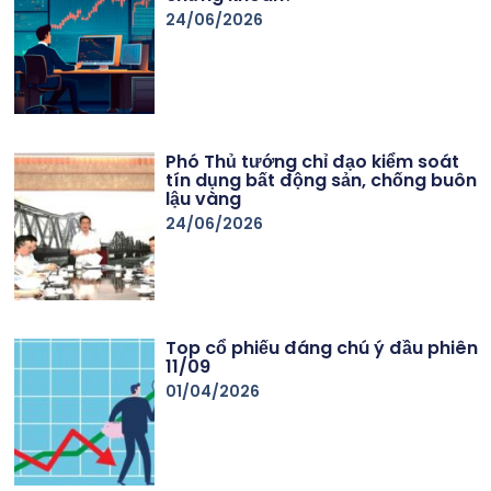
24/06/2026
Phó Thủ tướng chỉ đạo kiểm soát
tín dụng bất động sản, chống buôn
lậu vàng
24/06/2026
Top cổ phiếu đáng chú ý đầu phiên
11/09
01/04/2026