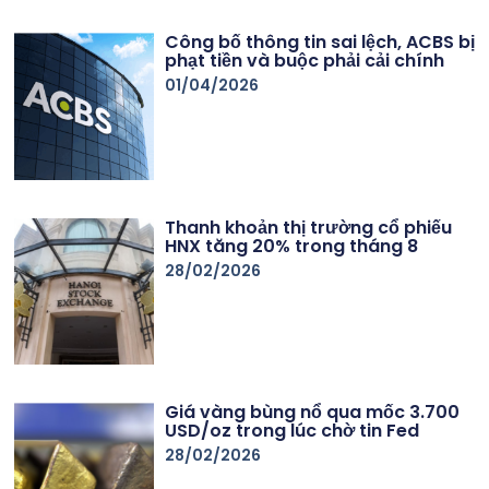
Công bố thông tin sai lệch, ACBS bị
phạt tiền và buộc phải cải chính
01/04/2026
Thanh khoản thị trường cổ phiếu
HNX tăng 20% trong tháng 8
28/02/2026
Giá vàng bùng nổ qua mốc 3.700
USD/oz trong lúc chờ tin Fed
28/02/2026