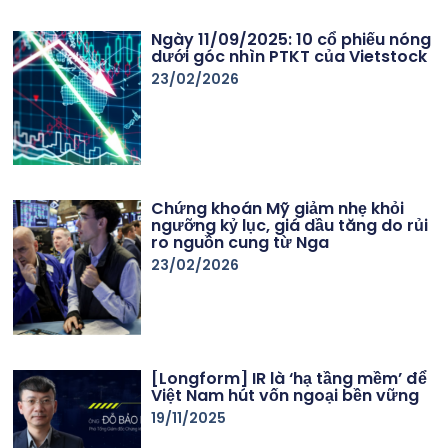
Ngày 11/09/2025: 10 cổ phiếu nóng
dưới góc nhìn PTKT của Vietstock
23/02/2026
Chứng khoán Mỹ giảm nhẹ khỏi
ngưỡng kỷ lục, giá dầu tăng do rủi
ro nguồn cung từ Nga
23/02/2026
[Longform] IR là ‘hạ tầng mềm’ để
Việt Nam hút vốn ngoại bền vững
19/11/2025