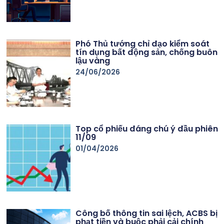
Phó Thủ tướng chỉ đạo kiểm soát
tín dụng bất động sản, chống buôn
lậu vàng
24/06/2026
Top cổ phiếu đáng chú ý đầu phiên
11/09
01/04/2026
Công bố thông tin sai lệch, ACBS bị
phạt tiền và buộc phải cải chính