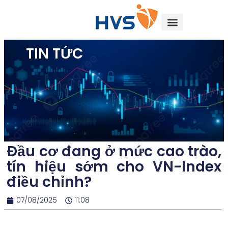
TIN TỨC
Đầu cơ đang ở mức cao trào,
tín hiệu sớm cho VN-Index
điều chỉnh?
07/08/2025
11:08