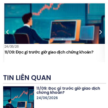
24/06/26
2
11/09: Đọc gì trước giờ giao dịch chứng khoán?
s
TIN LIÊN QUAN
11/09: Đọc gì trước giờ giao dịch
chứng khoán?
24/06/2026