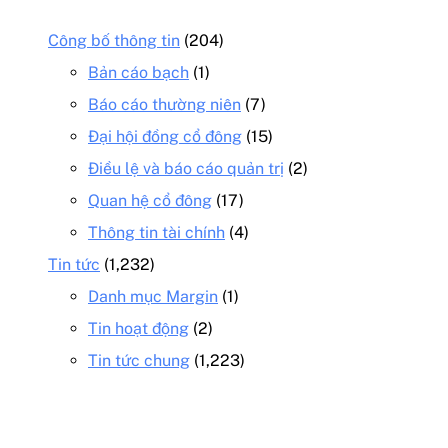
Công bố thông tin
(204)
Bản cáo bạch
(1)
Báo cáo thường niên
(7)
Đại hội đồng cổ đông
(15)
Điều lệ và báo cáo quản trị
(2)
Quan hệ cổ đông
(17)
Thông tin tài chính
(4)
Tin tức
(1,232)
Danh mục Margin
(1)
Tin hoạt động
(2)
Tin tức chung
(1,223)